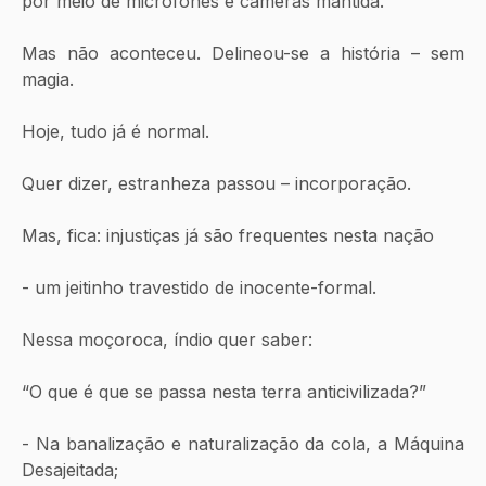
por meio de microfones e câmeras mantida.
Mas não aconteceu. Delineou-se a história – sem 
magia.
Hoje, tudo já é normal.
Quer dizer, estranheza passou – incorporação.
Mas, fica: injustiças já são frequentes nesta nação
- um jeitinho travestido de inocente-formal.
Nessa moçoroca, índio quer saber:
“O que é que se passa nesta terra anticivilizada?”
- Na banalização e naturalização da cola, a Máquina 
Desajeitada;