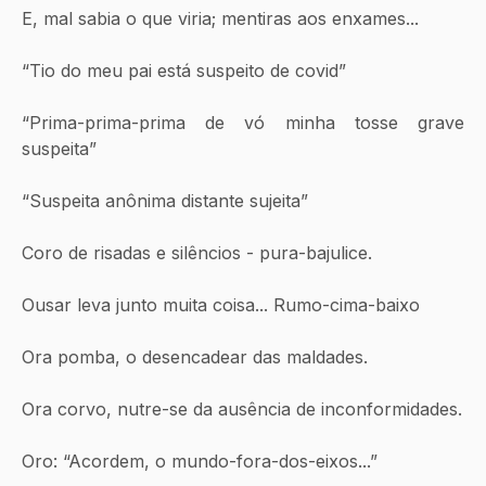
E, mal sabia o que viria; mentiras aos enxames...
“Tio do meu pai está suspeito de covid”
“Prima-prima-prima de vó minha tosse grave 
suspeita”
“Suspeita anônima distante sujeita”
Coro de risadas e silêncios - pura-bajulice.
Ousar leva junto muita coisa... Rumo-cima-baixo
Ora pomba, o desencadear das maldades.
Ora corvo, nutre-se da ausência de inconformidades.
Oro: “Acordem, o mundo-fora-dos-eixos...”