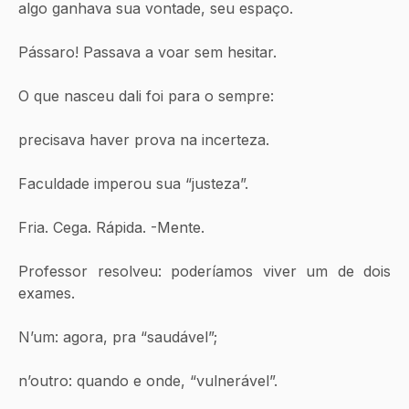
algo ganhava sua vontade, seu espaço. 
Pássaro! Passava a voar sem hesitar.
O que nasceu dali foi para o sempre:
precisava haver prova na incerteza.
Faculdade imperou sua “justeza”.
Fria. Cega. Rápida. -Mente.
Professor resolveu: poderíamos viver um de dois 
exames.
N’um: agora, pra “saudável”;
n’outro: quando e onde, “vulnerável”.