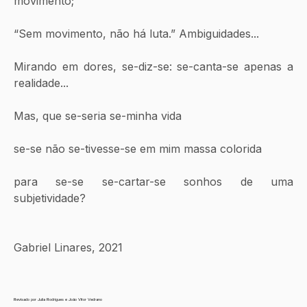
movimento;
“Sem movimento, não há luta.” Ambiguidades...
Mirando em dores, se-diz-se: se-canta-se apenas a 
realidade...
Mas, que se-seria se-minha vida
se-se não se-tivesse-se em mim massa colorida
para se-se se-cartar-se sonhos de uma 
subjetividade?
Gabriel Linares, 2021
Revisado por Julia Rodrigues e João Vitor Vedrano