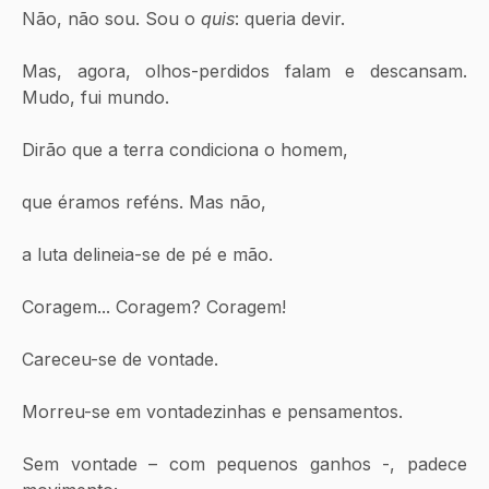
Não, não sou. Sou o 
quis
: queria devir.
Mas, agora, olhos-perdidos falam e descansam. 
Mudo, fui mundo.
Dirão que a terra condiciona o homem,
que éramos reféns. Mas não,
a luta delineia-se de pé e mão.
Coragem... Coragem? Coragem!
Careceu-se de vontade.
Morreu-se em vontadezinhas e pensamentos.
Sem vontade – com pequenos ganhos -, padece 