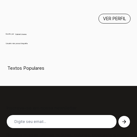
VER PERFIL
Escrito por
Gabriel Linares
Usuário não possui biografia
Textos Populares
Inscreva-se em nossa newsletter
Receba nossas últimas notícias, colunas, podcasts e muito