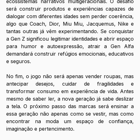
ecossistemas narrativos multigeracionais. O desafio 
será construir produtos e experiências capazes de 
dialogar com diferentes idades sem perder coerência, 
algo que Coach, Dior, Miu Miu, Jacquemus, Nike e 
tantas outras já vêm experimentando. Se conquistar 
a Gen Z significou legitimar identidades e abrir espaço 
para humor e autoexpressão, atrair a Gen Alfa 
demandará construir refúgios emocionais, educativos 
e seguros.
No fim, o jogo não será apenas vender roupas, mas 
antecipar desejos, cuidar de fragilidades e 
transformar consumo em experiência de vida. Antes 
mesmo de saber ler, a nova geração já sabe deslizar 
a tela. O próximo passo das marcas será ensinar a 
essa geração não apenas como se vestir, mas como 
encontrar na moda um espaço de confiança, 
imaginação e pertencimento.