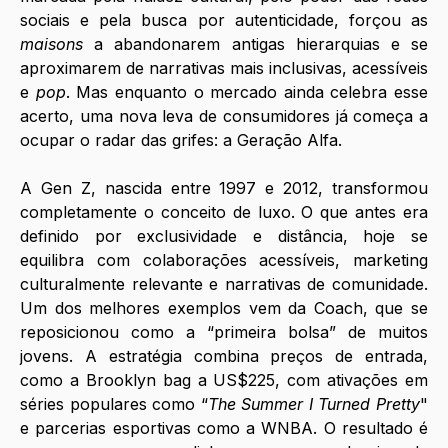
sociais e pela busca por autenticidade, forçou as 
maisons 
a abandonarem antigas hierarquias e se 
aproximarem de narrativas mais inclusivas, acessíveis 
e 
pop
. Mas enquanto o mercado ainda celebra esse 
acerto, uma nova leva de consumidores já começa a 
ocupar o radar das grifes: a Geração Alfa.
A Gen Z, nascida entre 1997 e 2012, transformou 
completamente o conceito de luxo. O que antes era 
definido por exclusividade e distância, hoje se 
equilibra com colaborações acessíveis, marketing 
culturalmente relevante e narrativas de comunidade. 
Um dos melhores exemplos vem da Coach, que se 
reposicionou como a “primeira bolsa” de muitos 
jovens. A estratégia combina preços de entrada, 
como a Brooklyn bag a US$225, com ativações em 
séries populares como “
The Summer I Turned Pretty
" 
e parcerias esportivas como a WNBA. O resultado é 