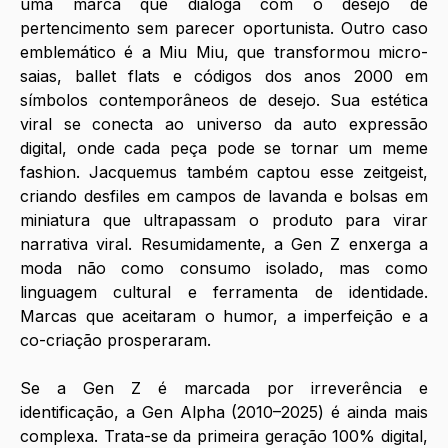
uma marca que dialoga com o desejo de 
pertencimento sem parecer oportunista. Outro caso 
emblemático é a Miu Miu, que transformou micro-
saias, ballet flats e códigos dos anos 2000 em 
símbolos contemporâneos de desejo. Sua estética 
viral se conecta ao universo da auto expressão 
digital, onde cada peça pode se tornar um meme 
fashion. Jacquemus também captou esse zeitgeist, 
criando desfiles em campos de lavanda e bolsas em 
miniatura que ultrapassam o produto para virar 
narrativa viral. Resumidamente, a Gen Z enxerga a 
moda não como consumo isolado, mas como 
linguagem cultural e ferramenta de identidade. 
Marcas que aceitaram o humor, a imperfeição e a 
co-criação prosperaram.
Se a Gen Z é marcada por irreverência e 
identificação, a Gen Alpha (2010–2025) é ainda mais 
complexa. Trata-se da primeira geração 100% digital, 