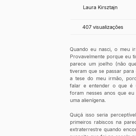
Laura Kirsztajn
407
visualizações
Quando eu nasci, o meu irm
Provavelmente porque eu ti
parece um joelho (não que
tiveram que se passar para 
a tese do meu irmão, porqu
falar e entender o que é 
foram nesses anos que eu m
uma alienígena.
Quiçá isso seria perceptíve
primeiros rabiscos na par
extraterrestre quando encon