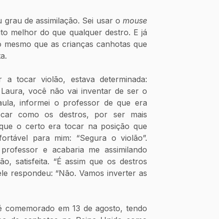
u grau de assimilação. Sei usar o 
mouse
to melhor do que qualquer destro. E já 
 o mesmo que as crianças canhotas que 
a.
a tocar violão, estava determinada: 
Laura, você não vai inventar de ser o 
aula, informei o professor de que era 
ocar como os destros, por ser mais 
que o certo era tocar na posição que 
fortável para mim: “Segura o violão”. 
professor e acabaria me assimilando 
o, satisfeita. “É assim que os destros 
ele respondeu: “Não. Vamos inverter as 
é comemorado em 13 de agosto, tendo 