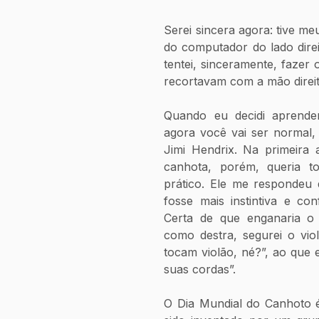
Serei sincera agora: tive me
do computador do lado direi
tentei, sinceramente, fazer
recortavam com a mão direit
Quando eu decidi aprender 
agora você vai ser normal, 
Jimi Hendrix. Na primeira 
canhota, porém, queria t
prático. Ele me respondeu 
fosse mais instintiva e con
Certa de que enganaria o 
como destra, segurei o violã
tocam violão, né?”, ao que 
suas cordas”.
O Dia Mundial do Canhoto 