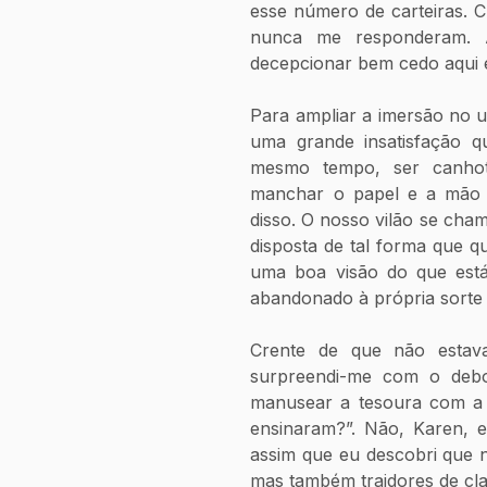
esse número de carteiras. Ch
nunca me responderam. 
decepcionar bem cedo aqui 
Para ampliar a imersão no u
uma grande insatisfação qu
mesmo tempo, ser canho
manchar o papel e a mão c
disso. O nosso vilão se cham
disposta de tal forma que q
uma boa visão do que está
abandonado à própria sorte
Crente de que não estava 
surpreendi-me com o deb
manusear a tesoura com a m
ensinaram?”. Não, Karen, 
assim que eu descobri que n
mas também traidores de cla