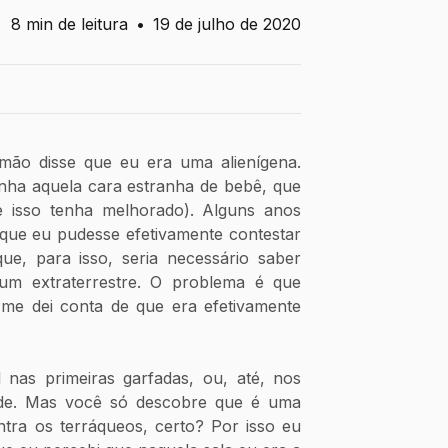
8 min de leitura
•
19 de julho de 2020
ão disse que eu era uma alienígena. 
nha aquela cara estranha de bebê, que 
 isso tenha melhorado). Alguns anos 
que eu pudesse efetivamente contestar 
e, para isso, seria necessário saber 
um extraterrestre. O problema é que 
e dei conta de que era efetivamente 
l nas primeiras garfadas, ou, até, nos 
ede. Mas você só descobre que é uma 
tra os terráqueos, certo? Por isso eu 