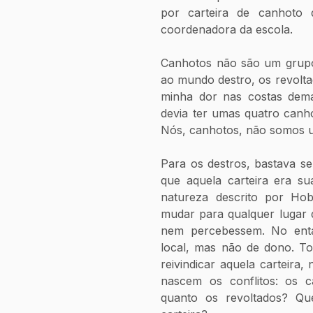
por carteira de canhoto 
coordenadora da escola. 
Canhotos não são um grupo
ao mundo destro, os revoltad
minha dor nas costas dema
devia ter umas quatro canhot
Nós, canhotos, não somos u
Para os destros, bastava s
que aquela carteira era su
natureza descrito por Hob
mudar para qualquer lugar da
nem percebessem. No ent
local, mas não de dono. To
reivindicar aquela carteira,
nascem os conflitos: os ca
quanto os revoltados? Qu