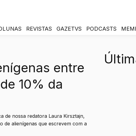
OLUNAS
REVISTAS
GAZETVS
PODCASTS
MEM
Últim
ienígenas entre
 de 10% da
ca de nossa redatora Laura Kirsztajn,
po de alienígenas que escrevem com a