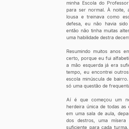
minha Escola do Professor 
para ser normal. À noite, 
lousa e treinava como es
defesa, eu não havia sido 
então não tinha muitas alte
uma habilidade destra decen
Resumindo muitos anos em
certo, porque eu fui alfabet
a mão esquerda já era sufic
tempo, eu encontrei outros
escola minúscula de bairro
só uma questão de frequent
Aí é que começou um nov
herdeira única de todas as 
em uma sala de aula, depa
dos destros, uma mísera 
suficiente para cada turma.