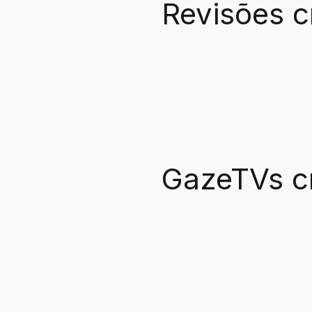
Revisões c
GazeTVs c