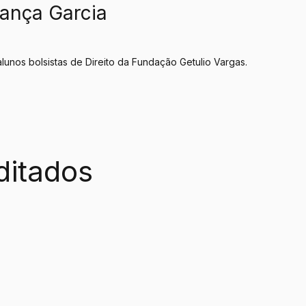
rança Garcia
lunos bolsistas de Direito da Fundação Getulio Vargas.
ditados