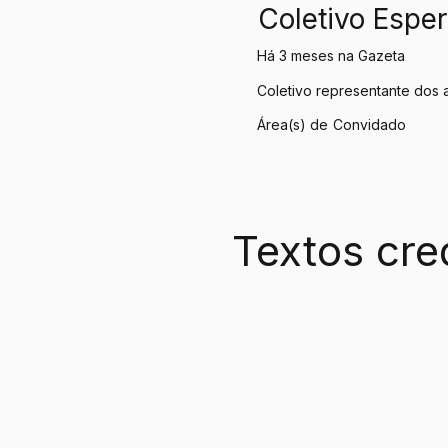
Coletivo Espe
Há 3 meses na Gazeta
Coletivo representante dos a
Área(s) de
Convidado
Textos cre