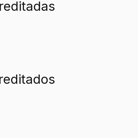
reditadas
reditados