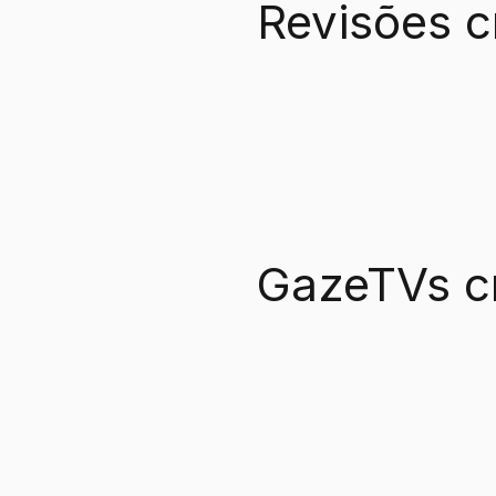
Revisões c
GazeTVs c