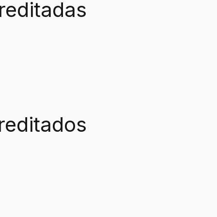
reditadas
reditados