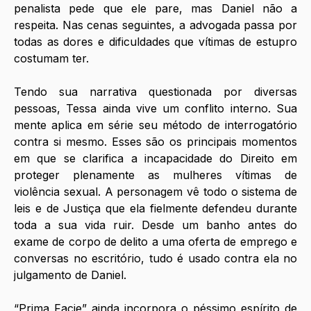
penalista pede que ele pare, mas Daniel não a 
respeita. Nas cenas seguintes, a advogada passa por 
todas as dores e dificuldades que vítimas de estupro 
costumam ter. 
Tendo sua narrativa questionada por diversas 
pessoas, Tessa ainda vive um conflito interno. Sua 
mente aplica em série seu método de interrogatório 
contra si mesmo. Esses são os principais momentos 
em que se clarifica a incapacidade do Direito em 
proteger plenamente as mulheres vítimas de 
violência sexual. A personagem vê todo o sistema de 
leis e de Justiça que ela fielmente defendeu durante 
toda a sua vida ruir. Desde um banho antes do 
exame de corpo de delito a uma oferta de emprego e 
conversas no escritório, tudo é usado contra ela no 
julgamento de Daniel.
“Prima Facie” ainda incorpora o péssimo espírito de 