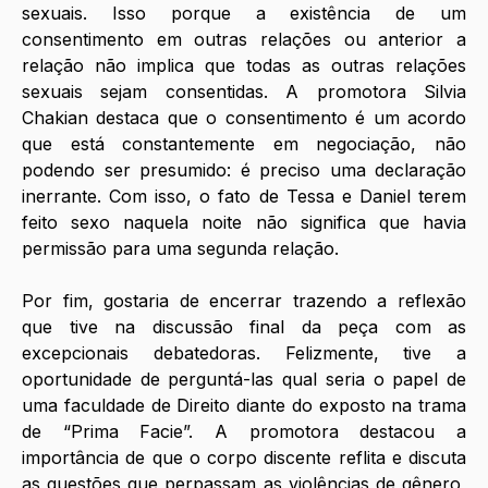
sexuais. Isso porque a existência de um 
consentimento em outras relações ou anterior a 
relação não implica que todas as outras relações 
sexuais sejam consentidas. A promotora Silvia 
Chakian destaca que o consentimento é um acordo 
que está constantemente em negociação, não 
podendo ser presumido: é preciso uma declaração 
inerrante. Com isso, o fato de Tessa e Daniel terem 
feito sexo naquela noite não significa que havia 
permissão para uma segunda relação. 
Por fim, gostaria de encerrar trazendo a reflexão 
que tive na discussão final da peça com as 
excepcionais debatedoras. Felizmente, tive a 
oportunidade de perguntá-las qual seria o papel de 
uma faculdade de Direito diante do exposto na trama 
de “Prima Facie”. A promotora destacou a 
importância de que o corpo discente reflita e discuta 
as questões que perpassam as violências de gênero, 