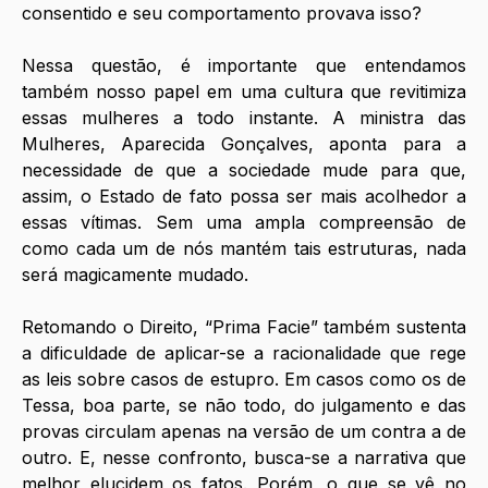
consentido e seu comportamento provava isso?
Nessa questão, é importante que entendamos 
também nosso papel em uma cultura que revitimiza 
essas mulheres a todo instante. A ministra das 
Mulheres, Aparecida Gonçalves, aponta para a 
necessidade de que a sociedade mude para que, 
assim, o Estado de fato possa ser mais acolhedor a 
essas vítimas. Sem uma ampla compreensão de 
como cada um de nós mantém tais estruturas, nada 
será magicamente mudado. 
Retomando o Direito, “Prima Facie” também sustenta 
a dificuldade de aplicar-se a racionalidade que rege 
as leis sobre casos de estupro. Em casos como os de 
Tessa, boa parte, se não todo, do julgamento e das 
provas circulam apenas na versão de um contra a de 
outro. E, nesse confronto, busca-se a narrativa que 
melhor elucidem os fatos. Porém, o que se vê no 