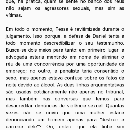
que, na prática, quem se sente no banco dos réus 
não sejam os agressores sexuais, mas sim as 
vítimas. 
Em todo o momento, Tessa é revitimizada durante o 
julgamento. Isso porque, a defesa de Daniel tenta a 
todo momento descredibilizar o seu testemunho. 
Busca-se dois meios para tanto: em primeiro lugar, a 
advogada estaria mentindo em nome de eliminar o 
réu de uma concorrência por uma oportunidade de 
emprego; no outro, a penalista teria consentido o 
sexo, mas apenas estava confusa sobre os fatos da 
noite devido ao álcool. As duas linhas argumentativas 
são usadas cotidianamente não apenas no tribunal, 
mas também nas conversas que temos para 
desacreditar denúncias de violência sexual. Quantas 
vezes não se ouviu que uma mulher estaria 
denunciando um homem apenas para “destruir a 
carreira dele”? Ou, então, que ela tinha sim 