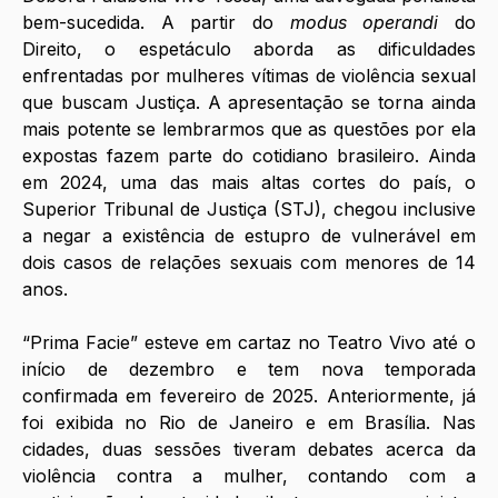
bem-sucedida. A partir do 
modus operandi
 do 
Direito, o espetáculo aborda as dificuldades 
enfrentadas por mulheres vítimas de violência sexual 
que buscam Justiça. A apresentação se torna ainda 
mais potente se lembrarmos que as questões por ela 
expostas fazem parte do cotidiano brasileiro. Ainda 
em 2024, uma das mais altas cortes do país, o 
Superior Tribunal de Justiça (STJ), chegou inclusive 
a negar a existência de estupro de vulnerável em 
dois casos de relações sexuais com menores de 14 
anos. 
“Prima Facie” esteve em cartaz no Teatro Vivo até o 
início de dezembro e tem nova temporada 
confirmada em fevereiro de 2025. Anteriormente, já 
foi exibida no Rio de Janeiro e em Brasília. Nas 
cidades, duas sessões tiveram debates acerca da 
violência contra a mulher, contando com a 