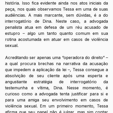
história. Isso fica evidente ainda nos atos iniciais da 
peça, nos quais observamos Tessa em uma de suas 
audiências. A mais marcante, sem dúvidas, é a do 
interrogatório de Dina. Neste caso, a advogada 
penalista atua em defesa de um réu acusado de 
estupro – algo um tanto quanto comum em sua 
rotina acostumada em atuar em casos de violência 
sexual. 
Acreditando ser apenas uma “operadora do direito” – 
a qual procura brechas na narrativa da acusação 
que impedem a aplicação da lei –, Tessa consegue a 
absolvição de seu cliente após uma esperta e 
angustiante estratégia de interrogatório da 
testemunha e vítima, Dina. Nesse momento, é 
curioso como a advogada tenta justificar para si e 
para uma amiga seu envolvimento em casos de 
violência sexual. Em um primeiro momento, Tessa 
afirma que seu papel não é julgar, mas sim contar 