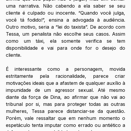
uma narrativa. Não cabendo a ela saber se seu 
cliente é culpado ou inocente. “Quando você julga, 
você tá fodido!”, ensina a advogada à audiência. 
Outro motivo, seria a “lei do taxista”. De acordo com 
Tessa, um penalista não escolhe seus casos. Assim 
como um táxi, ela somente verifica se tem 
disponibilidade e vai para onde for o desejo do 
cliente. 
É interessante como a personagem, movida 
estritamente pela racionalidade, parece criar 
motivações ideais que a afastem de qualquer auxílio à 
impunidade de um agressor sexual. Até mesmo 
diante da força de Dina, ao afirmar que não vai ao 
tribunal por si, mas para proteger todas as outras 
mulheres, Tessa parece distanciar-se da questão. 
Porém, vale ressaltar que em nenhum momento o 
espetáculo tenta imputar como errado ou antiético a 