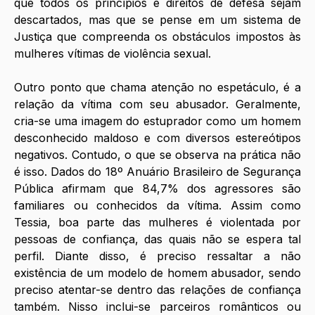
que todos os princípios e direitos de defesa sejam 
descartados, mas que se pense em um sistema de 
Justiça que compreenda os obstáculos impostos às 
mulheres vítimas de violência sexual. 
Outro ponto que chama atenção no espetáculo, é a 
relação da vítima com seu abusador. Geralmente, 
cria-se uma imagem do estuprador como um homem 
desconhecido maldoso e com diversos estereótipos 
negativos. Contudo, o que se observa na prática não 
é isso. Dados do 18º Anuário Brasileiro de Segurança 
Pública afirmam que 84,7% dos agressores são 
familiares ou conhecidos da vítima. Assim como 
Tessia, boa parte das mulheres é violentada por 
pessoas de confiança, das quais não se espera tal 
perfil. Diante disso, é preciso ressaltar a não 
existência de um modelo de homem abusador, sendo 
preciso atentar-se dentro das relações de confiança 
também. Nisso inclui-se parceiros românticos ou 