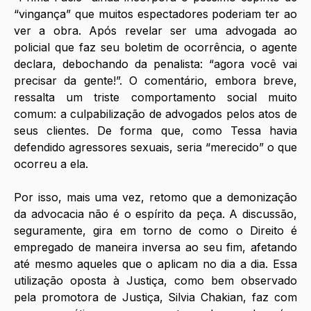
“vingança” que muitos espectadores poderiam ter ao 
ver a obra. Após revelar ser uma advogada ao 
policial que faz seu boletim de ocorrência, o agente 
declara, debochando da penalista: “agora você vai 
precisar da gente!”. O comentário, embora breve, 
ressalta um triste comportamento social muito 
comum: a culpabilização de advogados pelos atos de 
seus clientes. De forma que, como Tessa havia 
defendido agressores sexuais, seria “merecido” o que 
ocorreu a ela. 
Por isso, mais uma vez, retomo que a demonização 
da advocacia não é o espírito da peça. A discussão, 
seguramente, gira em torno de como o Direito é 
empregado de maneira inversa ao seu fim, afetando 
até mesmo aqueles que o aplicam no dia a dia. Essa 
utilização oposta à Justiça, como bem observado 
pela promotora de Justiça, Silvia Chakian, faz com 