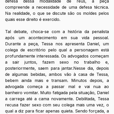
defesa dessa modalidade de réus, a peça 
compreende a necessidade de uma defesa técnica. 
Na realidade, o que se discute são os moldes pelos 
quais esse direito é exercido. 
Tal debate, choca-se com a história da penalista 
após um acontecimento em sua vida pessoal. 
Durante a peça, Tessa nos apresenta Daniel, um 
colega de escritório pelo qual a personagem está 
profundamente interessada. Os advogados começam 
a sair juntos, fazem sexo no trabalho e, 
posteriormente, saem para jantar.Nesse dia, depois 
de algumas bebidas, ambos vão à casa de Tessa, 
bebem ainda mais e transam. Minutos depois, a 
advogada começa a passar mal e vai nua ao 
banheiro vomitar. Muito fatigada pela situação, Daniel 
a carrega até a cama novamente. Debilitada, Tessa 
recusa fazer sexo com seu colega mais uma vez, o 
qual a diz para ficar apenas quieta. Sendo forçada, a 