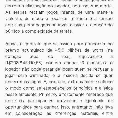
derrota a eliminação do jogador, no caso, sua morte. 
As etapas recriam jogos infantis de uma maneira 
violenta, de modo a focalizar a trama e a tensão 
entre os personagens ao invés desviar a atenção do 
público à complexidade da tarefa. 
Ainda, o contrato que se assina para concorrer ao 
prêmio acumulado de 45,6 bilhões de wons (na 
cotação atual do real, equivalente a 
R$208.845.119,58) contém apenas 3 cláusulas: o 
jogador não pode parar de jogar; quem se recusar a 
jogar será eliminado; e a maioria decide se quer 
encerrar os jogos. É, contudo, extremamente satírico 
o modo como se estabelece os princípios e a ética 
nesse ambiente. Primeiro, é fortemente reiterado que 
entre os participantes prevalece a igualdade de 
oportunidade para ganhar. Isso, entretanto, não leva 
em consideração as diferenças materiais entre 