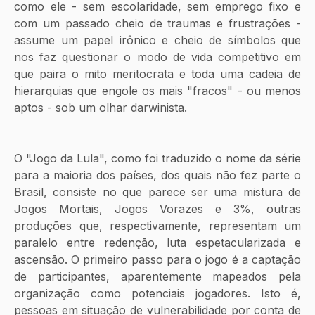
como ele - sem escolaridade, sem emprego fixo e 
com um passado cheio de traumas e frustrações - 
assume um papel irônico e cheio de símbolos que 
nos faz questionar o modo de vida competitivo em 
que paira o mito meritocrata e toda uma cadeia de 
hierarquias que engole os mais "fracos" - ou menos 
aptos - sob um olhar darwinista.
O "Jogo da Lula", como foi traduzido o nome da série 
para a maioria dos países, dos quais não fez parte o 
Brasil, consiste no que parece ser uma mistura de 
Jogos Mortais, Jogos Vorazes e 3%, outras 
produções que, respectivamente, representam um 
paralelo entre redenção, luta espetacularizada e 
ascensão. O primeiro passo para o jogo é a captação 
de participantes, aparentemente mapeados pela 
organização como potenciais jogadores. Isto é, 
pessoas em situação de vulnerabilidade por conta de 