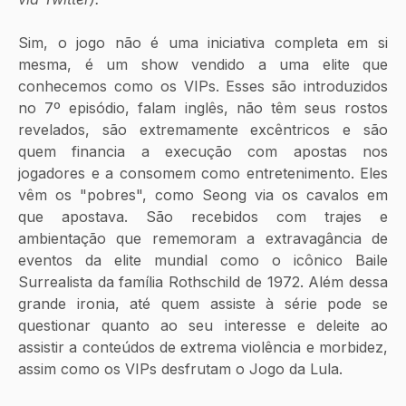
Sim, o jogo não é uma iniciativa completa em si 
mesma, é um show vendido a uma elite que 
conhecemos como os VIPs. Esses são introduzidos 
no 7º episódio, falam inglês, não têm seus rostos 
revelados, são extremamente excêntricos e são 
quem financia a execução com apostas nos 
jogadores e a consomem como entretenimento. Eles 
vêm os "pobres", como Seong via os cavalos em 
que apostava. São recebidos com trajes e 
ambientação que rememoram a extravagância de 
eventos da elite mundial como o icônico Baile 
Surrealista da família Rothschild de 1972. Além dessa 
grande ironia, até quem assiste à série pode se 
questionar quanto ao seu interesse e deleite ao 
assistir a conteúdos de extrema violência e morbidez, 
assim como os VIPs desfrutam o Jogo da Lula.