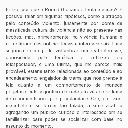
Então, por que a Round 6 chamou tanta atenção? É 
possível falar em algumas hipóteses, como a atração 
pelo conteúdo violento, justamente por conta da 
massificada cultura da violência não só presente nas 
ficções, mas, primeiramente, na vivência humana e 
no cotidiano das notícias locais e internacionais. Uma 
segunda razão pode vislumbrar um real interesse, 
curiosidade pela temática e reflexão do 
telespectador, e uma última, que me parece mais 
provável, estaria tanto relacionada ao conteúdo e ao 
encadeamento engajador da trama que nos prende à 
tela quanto a um comportamento de manada 
projetado pelo algoritmo da rede através do sistema 
de recomendações por popularidade. Ora, por virar 
manchete e se tornar tão falada, a série acabou 
agregando um público curioso e interessado em se 
familiarizar para poder se socializar com base no 
assunto do momento. 