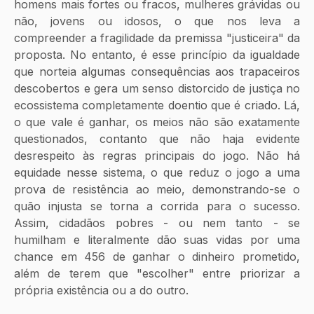
homens mais fortes ou fracos, mulheres grávidas ou 
não, jovens ou idosos, o que nos leva a 
compreender a fragilidade da premissa "justiceira" da 
proposta. No entanto, é esse princípio da igualdade 
que norteia algumas consequências aos trapaceiros 
descobertos e gera um senso distorcido de justiça no 
ecossistema completamente doentio que é criado. Lá, 
o que vale é ganhar, os meios não são exatamente 
questionados, contanto que não haja evidente 
desrespeito às regras principais do jogo. Não há 
equidade nesse sistema, o que reduz o jogo a uma 
prova de resistência ao meio, demonstrando-se o 
quão injusta se torna a corrida para o sucesso. 
Assim, cidadãos pobres - ou nem tanto - se 
humilham e literalmente dão suas vidas por uma 
chance em 456 de ganhar o dinheiro prometido, 
além de terem que "escolher" entre priorizar a 
própria existência ou a do outro. 