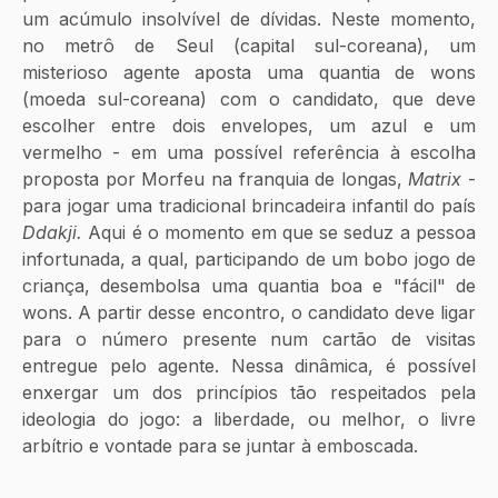
um acúmulo insolvível de dívidas. Neste momento, 
no metrô de Seul (capital sul-coreana), um 
misterioso agente aposta uma quantia de wons 
(moeda sul-coreana) com o candidato, que deve 
escolher entre dois envelopes, um azul e um 
vermelho - em uma possível referência à escolha 
proposta por Morfeu na franquia de longas, 
Matrix
 - 
para jogar uma tradicional brincadeira infantil do país 
Ddakji.
 Aqui é o momento em que se seduz a pessoa 
infortunada, a qual, participando de um bobo jogo de 
criança, desembolsa uma quantia boa e "fácil" de 
wons. A partir desse encontro, o candidato deve ligar 
para o número presente num cartão de visitas 
entregue pelo agente. Nessa dinâmica, é possível 
enxergar um dos princípios tão respeitados pela 
ideologia do jogo: a liberdade, ou melhor, o livre 
arbítrio e vontade para se juntar à emboscada. 