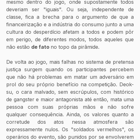
mesmo dentro do jogo, onde supostamente todos 
deveriam ser "iguais". Ou seja, independente de 
classe, fica a brecha para o argumento de que a 
financeirização e a indústria do consumo junto a uma 
cultura do desperdício afetam a todos e podem pôr 
em perigo, de diferentes modos, todos aqueles que 
não estão 
de fato 
no topo da pirâmide. 
De volta ao jogo, mais falhas no sistema de pretensa 
justiça surgem quando os participantes percebem 
que não há problemas em matar um adversário em 
prol do seu próprio benefício na competição. Deok-
su, o cara malvado, sem escrúpulos, com histórico 
de gangster e maior antagonista até então, mata uma 
pessoa com suas próprias mãos e não sofre 
qualquer consequência. Ainda, os valores quanto a 
corretude dos atos nessa atmosfera são 
expressamente nulos. Os "soldados vermelhos", os 
operários do evento, são punidos por se envolverem 