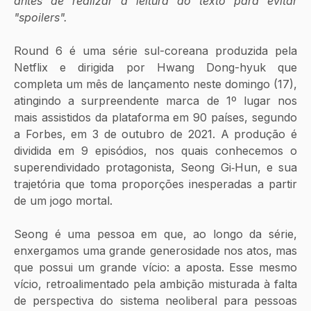
antes de realizar a leitura do texto para evitar 
"spoilers".
Round 6 é uma série sul-coreana produzida pela 
Netflix e dirigida por Hwang Dong-hyuk que 
completa um mês de lançamento neste domingo (17), 
atingindo a surpreendente marca de 1º lugar nos 
mais assistidos da plataforma em 90 países, segundo 
a Forbes, em 3 de outubro de 2021. A produção é 
dividida em 9 episódios, nos quais conhecemos o 
superendividado protagonista, Seong Gi‑Hun, e sua 
trajetória que toma proporções inesperadas a partir 
de um jogo mortal. 
Seong é uma pessoa em que, ao longo da série, 
enxergamos uma grande generosidade nos atos, mas 
que possui um grande vício: a aposta. Esse mesmo 
vício, retroalimentado pela ambição misturada à falta 
de perspectiva do sistema neoliberal para pessoas 