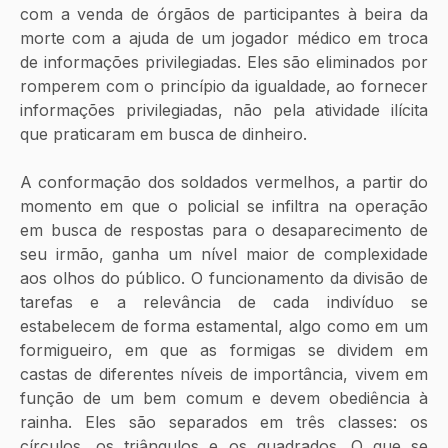
com a venda de órgãos de participantes à beira da 
morte com a ajuda de um jogador médico em troca 
de informações privilegiadas. Eles são eliminados por 
romperem com o princípio da igualdade, ao fornecer 
informações privilegiadas, não pela atividade ilícita 
que praticaram em busca de dinheiro.
A conformação dos soldados vermelhos, a partir do 
momento em que o policial se infiltra na operação 
em busca de respostas para o desaparecimento de 
seu irmão, ganha um nível maior de complexidade 
aos olhos do público. O funcionamento da divisão de 
tarefas e a relevância de cada indivíduo se 
estabelecem de forma estamental, algo como em um 
formigueiro, em que as formigas se dividem em 
castas de diferentes níveis de importância, vivem em 
função de um bem comum e devem obediência à 
rainha. Eles são separados em três classes: os 
círculos, os triângulos e os quadrados. O que se 