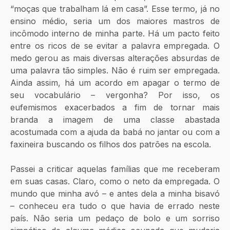
“moças que trabalham lá em casa”. Esse termo, já no 
ensino médio, seria um dos maiores mastros de 
incômodo interno de minha parte. Há um pacto feito 
entre os ricos de se evitar a palavra empregada. O 
medo gerou as mais diversas alterações absurdas de 
uma palavra tão simples. Não é ruim ser empregada. 
Ainda assim, há um acordo em apagar o termo de 
seu vocabulário – vergonha? Por isso, os 
eufemismos exacerbados a fim de tornar mais 
branda a imagem de uma classe abastada 
acostumada com a ajuda da babá no jantar ou com a 
faxineira buscando os filhos dos patrões na escola. 
Passei a criticar aquelas famílias que me receberam 
em suas casas. Claro, como o neto da empregada. O 
mundo que minha avó – e antes dela a minha bisavó 
– conheceu era tudo o que havia de errado neste 
país. Não seria um pedaço de bolo e um sorriso 