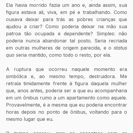
Ela havia morrido fazia um ano e, ainda assim, sua 
figura estava ali, viva, em pé e trabalhando. Como 
ousava deixar para trás as pobres crianças que 
ajudou a criar? Como poderia deixar na mão sua 
patroa tão ocupada e dependente? Simples: não 
poderia nunca abandonar tal posto. Seria recriada 
em outras mulheres de origem parecida, e o
 status 
quo
 seria mantido, como todo o resto, por ela. 
A ruptura que ocorreu naquele momento era 
simbólica e, ao mesmo tempo, destruidora. Me 
retraía timidamente frente à figura daquela mulher 
que, anos antes, poderia ser a que eu acompanharia 
em um ônibus rumo a um apartamento como aquele. 
Provavelmente, é a mesma que eu poderia encontrar 
horas depois no ponto de ônibus, voltando para o 
mesmo lugar que eu. 