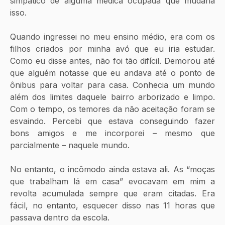
simpático de alguma médica ocupada que mudaria 
isso. 
Quando ingressei no meu ensino médio, era com os 
filhos criados por minha avó que eu iria estudar. 
Como eu disse antes, não foi tão difícil. Demorou até 
que alguém notasse que eu andava até o ponto de 
ônibus para voltar para casa. Conhecia um mundo 
além dos limites daquele bairro arborizado e limpo. 
Com o tempo, os temores da não aceitação foram se 
esvaindo. Percebi que estava conseguindo fazer 
bons amigos e me incorporei – mesmo que 
parcialmente – naquele mundo. 
No entanto, o incômodo ainda estava ali. As “moças 
que trabalham lá em casa” evocavam em mim a 
revolta acumulada sempre que eram citadas. Era 
fácil, no entanto, esquecer disso nas 11 horas que 
passava dentro da escola. 