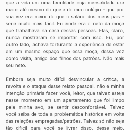
que a vida em uma faculdade cuja mensalidade era 
maior até mesmo do que a do meu colégio – que por 
sua vez era maior do que o salário dos meus pais – 
seria muito mais fácil. Eu ainda era o neto da moça 
que trabalhava na casa dessas pessoas. Elas, claro, 
nunca mostraram se importar com isso. Eu, por 
outro lado, achava torturante a experiência de estar 
em um mesmo espaço que essa moça, dessa vez 
como visita, amigo dos filhos dos patrões. Não mais 
seu neto. 
Embora seja muito difícil desvincular a crítica, a 
revolta e o ataque desse relato pessoal, não é minha 
intenção primária fazer você, leitor, que talvez esteja 
nesse momento em um apartamento que foi limpo 
pela minha avó, se sentir desconfortável. Talvez 
você saiba de toda a problemática histórica em volta 
das relações empregadas/patrões. Talvez só não seja 
tão difícil para você se livrar disso, desse meio, 