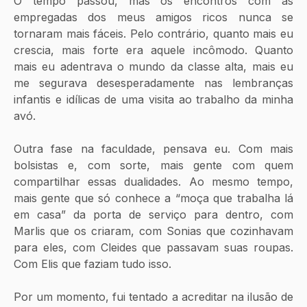
O tempo passou, mas os encontros com as 
empregadas dos meus amigos ricos nunca se 
tornaram mais fáceis. Pelo contrário, quanto mais eu 
crescia, mais forte era aquele incômodo. Quanto 
mais eu adentrava o mundo da classe alta, mais eu 
me segurava desesperadamente nas lembranças 
infantis e idílicas de uma visita ao trabalho da minha 
avó. 
Outra fase na faculdade, pensava eu. Com mais 
bolsistas e, com sorte, mais gente com quem 
compartilhar essas dualidades. Ao mesmo tempo, 
mais gente que só conhece a “moça que trabalha lá 
em casa” da porta de serviço para dentro, com 
Marlis que os criaram, com Sonias que cozinhavam 
para eles, com Cleides que passavam suas roupas. 
Com Elis que faziam tudo isso. 
Por um momento, fui tentado a acreditar na ilusão de 