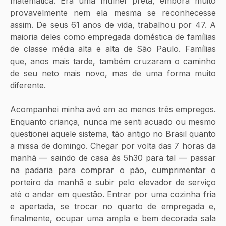
matemática. Era uma mulher preta, embora muito 
provavelmente nem ela mesma se reconhecesse 
assim. De seus 61 anos de vida, trabalhou por 47. A 
maioria deles como empregada doméstica de famílias 
de classe média alta e alta de São Paulo. Famílias 
que, anos mais tarde, também cruzaram o caminho 
de seu neto mais novo, mas de uma forma muito 
diferente. 
Acompanhei minha avó em ao menos três empregos. 
Enquanto criança, nunca me senti acuado ou mesmo 
questionei aquele sistema, tão antigo no Brasil quanto 
a missa de domingo. Chegar por volta das 7 horas da 
manhã — saindo de casa às 5h30 para tal — passar 
na padaria para comprar o pão, cumprimentar o 
porteiro da manhã e subir pelo elevador de serviço 
até o andar em questão. Entrar por uma cozinha fria 
e apertada, se trocar no quarto de empregada e, 
finalmente, ocupar uma ampla e bem decorada sala 