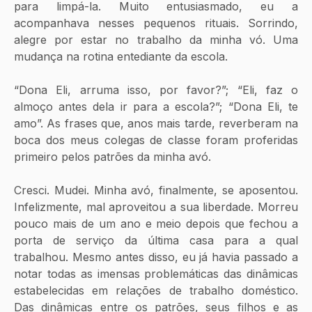
para limpá-la. Muito entusiasmado, eu a 
acompanhava nesses pequenos rituais. Sorrindo, 
alegre por estar no trabalho da minha vó. Uma 
mudança na rotina entediante da escola. 
“Dona Eli, arruma isso, por favor?”; “Eli, faz o 
almoço antes dela ir para a escola?”; “Dona Eli, te 
amo”. As frases que, anos mais tarde, reverberam na 
boca dos meus colegas de classe foram proferidas 
primeiro pelos patrões da minha avó. 
Cresci. Mudei. Minha avó, finalmente, se aposentou. 
Infelizmente, mal aproveitou a sua liberdade. Morreu 
pouco mais de um ano e meio depois que fechou a 
porta de serviço da última casa para a qual 
trabalhou. Mesmo antes disso, eu já havia passado a 
notar todas as imensas problemáticas das dinâmicas 
estabelecidas em relações de trabalho doméstico. 
Das dinâmicas entre os patrões, seus filhos e as 