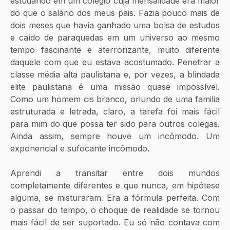
estudando em um colégio cuja mensalidade era maior 
do que o salário dos meus pais. Fazia pouco mais de 
dois meses que havia ganhado uma bolsa de estudos 
e caído de paraquedas em um universo ao mesmo 
tempo fascinante e aterrorizante, muito diferente 
daquele com que eu estava acostumado. Penetrar a 
classe média alta paulistana e, por vezes, a blindada 
elite paulistana é uma missão quase impossível. 
Como um homem cis branco, oriundo de uma familia 
estruturada e letrada, claro, a tarefa foi mais fácil 
para mim do que possa ter sido para outros colegas. 
Ainda assim, sempre houve um incômodo. Um 
exponencial e sufocante incômodo. 
Aprendi a transitar entre dois mundos 
completamente diferentes e que nunca, em hipótese 
alguma, se misturaram. Era a fórmula perfeita. Com 
o passar do tempo, o choque de realidade se tornou 
mais fácil de ser suportado. Eu só não contava com 