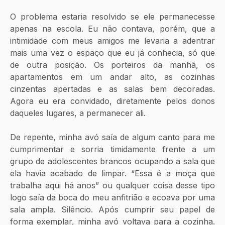
O problema estaria resolvido se ele permanecesse 
apenas na escola. Eu não contava, porém, que a 
intimidade com meus amigos me levaria a adentrar 
mais uma vez o espaço que eu já conhecia, só que 
de outra posição. Os porteiros da manhã, os 
apartamentos em um andar alto, as cozinhas 
cinzentas apertadas e as salas bem decoradas. 
Agora eu era convidado, diretamente pelos donos 
daqueles lugares, a permanecer ali. 
De repente, minha avó saía de algum canto para me 
cumprimentar e sorria timidamente frente a um 
grupo de adolescentes brancos ocupando a sala que 
ela havia acabado de limpar. “Essa é a moça que 
trabalha aqui há anos” ou qualquer coisa desse tipo 
logo saía da boca do meu anfitrião e ecoava por uma 
sala ampla. Silêncio. Após cumprir seu papel de 
forma exemplar, minha avó voltava para a cozinha. 