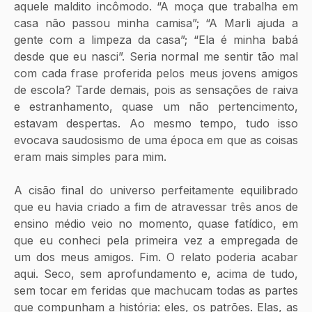
aquele maldito incômodo. “A moça que trabalha em 
casa não passou minha camisa”; “A Marli ajuda a 
gente com a limpeza da casa”; “Ela é minha babá 
desde que eu nasci”. Seria normal me sentir tão mal 
com cada frase proferida pelos meus jovens amigos 
de escola? Tarde demais, pois as sensações de raiva 
e estranhamento, quase um não pertencimento, 
estavam despertas. Ao mesmo tempo, tudo isso 
evocava saudosismo de uma época em que as coisas 
eram mais simples para mim. 
A cisão final do universo perfeitamente equilibrado 
que eu havia criado a fim de atravessar três anos de 
ensino médio veio no momento, quase fatídico, em 
que eu conheci pela primeira vez a empregada de 
um dos meus amigos. Fim. O relato poderia acabar 
aqui. Seco, sem aprofundamento e, acima de tudo, 
sem tocar em feridas que machucam todas as partes 
que compunham a história: eles, os patrões. Elas, as 