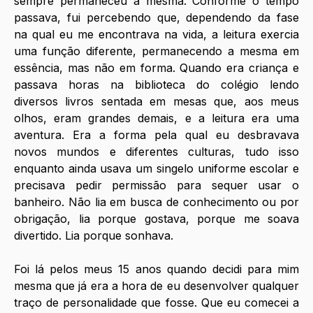
sempre permaneceu a mesma. Conforme o tempo 
passava, fui percebendo que, dependendo da fase 
na qual eu me encontrava na vida, a leitura exercia 
uma função diferente, permanecendo a mesma em 
essência, mas não em forma. Quando era criança e 
passava horas na biblioteca do colégio lendo 
diversos livros sentada em mesas que, aos meus 
olhos, eram grandes demais, e a leitura era uma 
aventura. Era a forma pela qual eu desbravava 
novos mundos e diferentes culturas, tudo isso 
enquanto ainda usava um singelo uniforme escolar e 
precisava pedir permissão para sequer usar o 
banheiro. Não lia em busca de conhecimento ou por 
obrigação, lia porque gostava, porque me soava 
divertido. Lia porque sonhava. 
Foi lá pelos meus 15 anos quando decidi para mim 
mesma que já era a hora de eu desenvolver qualquer 
traço de personalidade que fosse. Que eu comecei a 