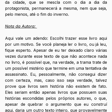
da cidade, que se mescla com o dia a dia da 
protagonista, permanecerá a mesma, nem que seja, 
pelo menos, até o fim do inverno. 
Nota da Autora: 
Aqui vale um adendo: Escolhi trazer esse livro aqui 
por um motivo. Se você planeja ler o livro, ou já leu, 
fique esperto. Apesar de eu ter deixado claro várias 
vezes durante esse texto de que não acontece nada 
no livro, é possível que, na verdade, a trama trate de 
um possível mistério que termine em uma tentativa de 
assassinato. Eu, pessoalmente, não consegui dizer 
com certeza, mas, caso isso seja verdade, talvez 
prove que livros sem história não existem de fato. 
Eles seriam então apenas livros que possuem suas 
histórias escondidas pelos próprios autores, o que, 
apesar de quebrar o argumento que eu construí 
aqui, daria um outro texto inteiro, que provavelmente 