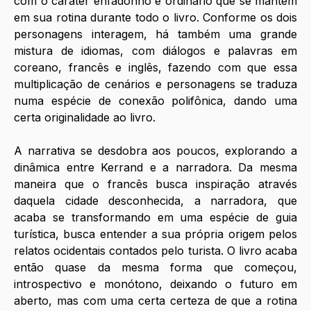
com o caráter enfadonho e ordinário que se mantém 
em sua rotina durante todo o livro. Conforme os dois 
personagens interagem, há também uma grande 
mistura de idiomas, com diálogos e palavras em 
coreano, francês e inglês, fazendo com que essa 
multiplicação de cenários e personagens se traduza 
numa espécie de conexão polifônica, dando uma 
certa originalidade ao livro. 
A narrativa se desdobra aos poucos, explorando a 
dinâmica entre Kerrand e a narradora. Da mesma 
maneira que o francês busca inspiração através 
daquela cidade desconhecida, a narradora, que 
acaba se transformando em uma espécie de guia 
turística, busca entender a sua própria origem pelos 
relatos ocidentais contados pelo turista. O livro acaba 
então quase da mesma forma que começou, 
introspectivo e monótono, deixando o futuro em 
aberto, mas com uma certa certeza de que a rotina 