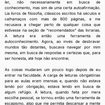
ler, não necessariamente em busca de 
conhecimento, mas sim de uma certa autoafirmação. 
Lia livros de filosofia, clássicos escritos há séculos e 
calhamaços com mais de 800 páginas, e me 
recusava a chegar perto de qualquer coisa que 
estivesse na seção de “recomendados” das livrarias. 
A leitura era então uma ferramenta de 
autoconhecimento. Agora, ao invés de desbravar 
mundos tão distantes, buscava navegar por mim 
mesma, em busca de respostas e certezas que, para 
ser honesta, até hoje não encontrei. 
As coisas mudaram um pouco logo depois de eu 
entrar na faculdade. A carga de leituras obrigatórias 
para as aulas eram imensas e, quando não estava 
lendo por obrigação, estava lendo em busca de 
algum refúgio. A leitura, quando feita por mera 
escolha pessoal, se tornou então uma ferramenta de 
escapismo, algo que me permitia descansar a mente 