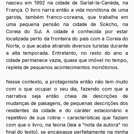
nasceu em 1992 na cidade de Sarlat-la-Canéda, na 
França. O livro narra então a vida monótona de uma 
garota, também franco-coreana, que trabalha em 
uma pequena pensão na cidade de Sokcho, na 
Coreia do Sul. A cidade é conhecida por estar 
localizada perto da fronteira do país com a Coreia do 
Norte, o que acaba atraindo diversos turistas durante 
a alta temporada. Entretanto, no resto do ano a 
cidade permanece vazia, quase que imóvel no tempo, 
repleta de pequenos acontecimentos monótonos. 
Nesse contexto, a protagonista então não tem muito 
com o que ocupar o seu dia, fazendo com que a 
narrativa seja então cheia de descrições de 
mudanças de paisagens, de pequenas descrições dos 
residentes da cidade e do caráter estacionário e 
repetitivo de sua rotina – características que faziam 
com que o livro, na teoria (leia a “nota da autora” no 
final do texto), se encaixasse perfeitamente na minha 