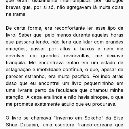
que eram usualmente interrumpidos por diálogos 
breves que, por si só, não agregavam lá muita coisa 
na trama. 
De certa forma, era reconfortante ler esse tipo de 
livro. Saber que, pelo menos durante aquelas horas 
que passaria lendo, não teria que lidar com grandes 
emoções, passar por altos e baixos e nem me 
envolver em grandes reviravoltas, me deixava 
tranquila. Me encontrava então em um estado de 
estagnação e imobilidade contínua, o que, apesar de 
parecer estranho, era muito pacífico. Foi indo atrás 
disso que eu encontrei um livro pequenininho em 
uma livraria perto da faculdade que chamou minha 
atenção. A capa era linda e não havia sinopse, o que 
me prometia exatamente aquilo que eu procurava. 
O livro se chamava “Inverno em Sokcho” da Elisa 
Shua Dusapin, uma escritora franco-coreana que 