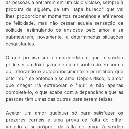
as pessoas a entrarem em um ciclo vicioso, sempre à 
procura de alguém, de um "tapa buraco" que vai 
lhes proporcionar momentos repentinos e efêmeros 
de felicidade, mas não cessar aquela sensação de 
solitude, estimulando os ansiosos pelo amor a se 
submeterem, novamente, a determinadas situações 
desgastantes.
O que precisa ser compreendido é que a solidão 
pode ser um luxo, já que é um encontro do eu com o 
eu, aflorando o autoconhecimento e permitindo que 
este ''eu'' se entenda e se ame. Depois disso, o amor 
que chegar irá extrapolar o ''eu'' e não apenas 
completá-lo, o que acaba com a dependência que as 
pessoas têm umas das outras para serem felizes.
Aceitar um amor qualquer só para satisfazer os 
prazeres carnais é uma prova da falta do olhar 
voltado a si próprio, da falta do amor à solidão 