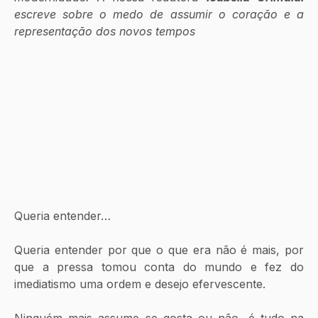
escreve sobre o medo de assumir o coração e a 
representação dos novos tempos
Queria entender…
Queria entender por que o que era não é mais, por 
que a pressa tomou conta do mundo e fez do 
imediatismo uma ordem e desejo efervescente.
Ninguém mais assume se gosta ou não, é tudo na 