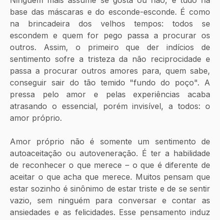
base das máscaras e do esconde-esconde. É como 
na brincadeira dos velhos tempos: todos se 
escondem e quem for pego passa a procurar os 
outros. Assim, o primeiro que der indícios de 
sentimento sofre a tristeza da não reciprocidade e 
passa a procurar outros amores para, quem sabe, 
conseguir sair do tão temido "fundo do poço". A 
pressa pelo amor e pelas experiências acaba 
atrasando o essencial, porém invisível, a todos: o 
amor próprio.
Amor próprio não é somente um sentimento de 
autoaceitação ou autoveneração. É ter a habilidade 
de reconhecer o que merece – o que é diferente de 
aceitar o que acha que merece. Muitos pensam que 
estar sozinho é sinônimo de estar triste e de se sentir 
vazio, sem ninguém para conversar e contar as 
ansiedades e as felicidades. Esse pensamento induz 