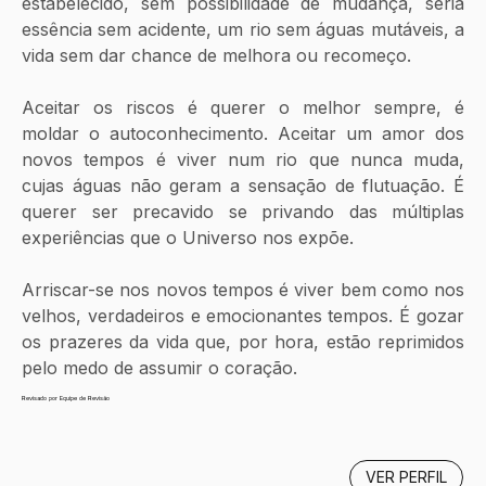
estabelecido, sem possibilidade de mudança, seria 
essência sem acidente, um rio sem águas mutáveis, a 
vida sem dar chance de melhora ou recomeço. 
Aceitar os riscos é querer o melhor sempre, é 
moldar o autoconhecimento. Aceitar um amor dos 
novos tempos é viver num rio que nunca muda, 
cujas águas não geram a sensação de flutuação. É 
querer ser precavido se privando das múltiplas 
experiências que o Universo nos expõe.
Arriscar-se nos novos tempos é viver bem como nos 
velhos, verdadeiros e emocionantes tempos. É gozar 
os prazeres da vida que, por hora, estão reprimidos 
pelo medo de assumir o coração.
Revisado por Equipe de Revisão
VER PERFIL