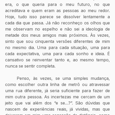
era, o que queria para o meu futuro, no que 
acreditava e quem eram as pessoas ao meu redor. 
Hoje, tudo isso parece se dissolver lentamente a 
cada dia que passa. Já não reconheço os olhos que 
me observam no espelho e não sei a ideologia de 
metade dos meus amigos mais próximos. Às vezes, 
sinto que sou cinquenta versões diferentes de mim 
no mesmo dia. Uma para cada situação, uma para 
cada expectativa, uma para cada sonho e ideia. É 
cansativo se reinventar tanto e, ao mesmo tempo, 
nunca se sentir completa.
	Penso, às vezes, se uma simples mudança, 
como escolher outra linha de metrô ou atravessar 
uma rua diferente, já seria suficiente para fazer de 
mim outra pessoa. As incertezas me cercam de um 
jeito que vai além dos “e se…?”. São dúvidas que 
nascem de experiências reais, já vividas, mas que 