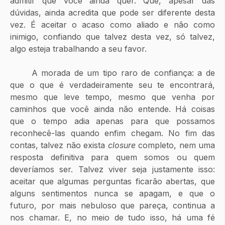
admitir que você ainda quer. Que, apesar das 
dúvidas, ainda acredita que pode ser diferente desta 
vez. É aceitar o acaso como aliado e não como 
inimigo, confiando que talvez desta vez, só talvez, 
algo esteja trabalhando a seu favor.
	A morada de um tipo raro de confiança: a de 
que o que é verdadeiramente seu te encontrará, 
mesmo que leve tempo, mesmo que venha por 
caminhos que você ainda não entende. Há coisas 
que o tempo adia apenas para que possamos 
reconhecê-las quando enfim chegam. No fim das 
contas, talvez não exista 
closure
 completo, nem uma 
resposta definitiva para quem somos ou quem 
deveríamos ser. Talvez viver seja justamente isso: 
aceitar que algumas perguntas ficarão abertas, que 
alguns sentimentos nunca se apagam, e que o 
futuro, por mais nebuloso que pareça, continua a 
nos chamar. E, no meio de tudo isso, há uma fé 