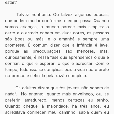
estar?
	Talvez nenhuma. Ou talvez algumas poucas, 
que podem mudar conforme o tempo passa. Quando 
somos crianças, o mundo parece mais simples: o 
certo e o errado cabem em duas cores, as pessoas 
são boas ou más, e o amanhã é sempre uma 
promessa. É comum dizer que a infância é leve, 
porque as preocupações são menores, mas, 
curiosamente, é nessa fase que aprendemos o que é 
confiar, o que é esperar, o que é acreditar. Com o 
tempo, tudo isso se complica, pois a vida não é preto 
no branco e definida pela razão completa.
	Os adultos dizem que “os jovens não sabem de 
nada”.  No entanto, quanto mais envelheço, ou, se 
preferir, amadureço, menos certezas eu tenho. 
Quando cheguei à maioridade, há três anos, eu 
acreditava conhecer meu caminho: sabia quem eu 