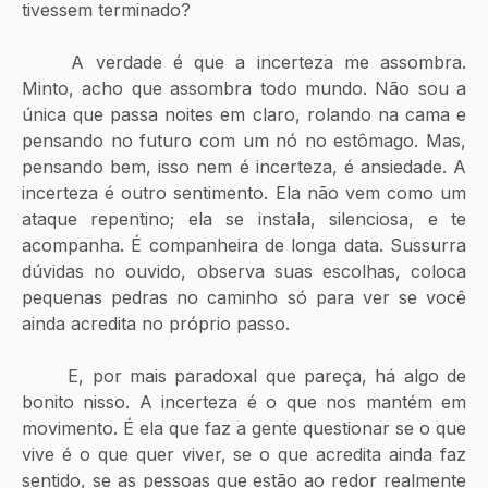
tivessem terminado?
	A verdade é que a incerteza me assombra. 
Minto, acho que assombra todo mundo. Não sou a 
única que passa noites em claro, rolando na cama e 
pensando no futuro com um nó no estômago. Mas, 
pensando bem, isso nem é incerteza, é ansiedade. A 
incerteza é outro sentimento. Ela não vem como um 
ataque repentino; ela se instala, silenciosa, e te 
acompanha. É companheira de longa data. Sussurra 
dúvidas no ouvido, observa suas escolhas, coloca 
pequenas pedras no caminho só para ver se você 
ainda acredita no próprio passo.
	E, por mais paradoxal que pareça, há algo de 
bonito nisso. A incerteza é o que nos mantém em 
movimento. É ela que faz a gente questionar se o que 
vive é o que quer viver, se o que acredita ainda faz 
sentido, se as pessoas que estão ao redor realmente 