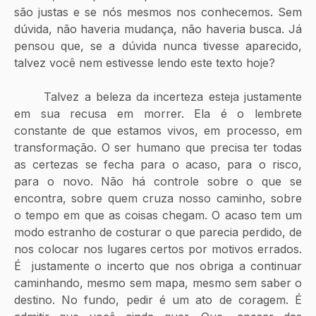
são justas e se nós mesmos nos conhecemos. Sem 
dúvida, não haveria mudança, não haveria busca. Já 
pensou que, se a dúvida nunca tivesse aparecido, 
talvez você nem estivesse lendo este texto hoje?
	Talvez a beleza da incerteza esteja justamente 
em sua recusa em morrer. Ela é o lembrete 
constante de que estamos vivos, em processo, em 
transformação. O ser humano que precisa ter todas 
as certezas se fecha para o acaso, para o risco, 
para o novo. Não há controle sobre o que se 
encontra, sobre quem cruza nosso caminho, sobre 
o tempo em que as coisas chegam. O acaso tem um 
modo estranho de costurar o que parecia perdido, de 
nos colocar nos lugares certos por motivos errados. 
É  justamente o incerto que nos obriga a continuar 
caminhando, mesmo sem mapa, mesmo sem saber o 
destino. No fundo, pedir é um ato de coragem. É 