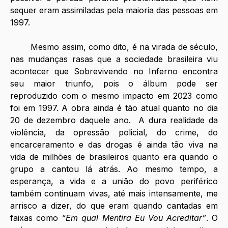
sequer eram assimiladas pela maioria das pessoas em 
1997.
	Mesmo assim, como dito, é na virada de século, 
nas mudanças rasas que a sociedade brasileira viu 
acontecer que Sobrevivendo no Inferno encontra 
seu maior triunfo, pois o álbum pode ser 
reproduzido com o mesmo impacto em 2023 como 
foi em 1997. A obra ainda é tão atual quanto no dia 
20 de dezembro daquele ano.  A dura realidade da 
violência, da opressão policial, do crime, do 
encarceramento e das drogas é ainda tão viva na 
vida de milhões de brasileiros quanto era quando o 
grupo a cantou lá atrás. Ao mesmo tempo, a 
esperança, a vida e a união do povo periférico 
também continuam vivas, até mais intensamente, me 
arrisco a dizer, do que eram quando cantadas em 
faixas como 
“Em qual Mentira Eu Vou Acreditar”
. O 