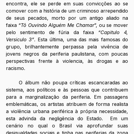
encontra, ele se perde em suas convicções ao se 
comover com a história de um criminoso arrependido 
de seus pecados, morto por um antigo aliado na 
faixa “
Tô Ouvindo Alguém Me Chamar
”, ou se mover 
pelo sentimento de fúria da faixa 
“Capitulo 4, 
Versiculo 3”
. Esta última, uma das mais famosas do 
grupo, brilhantemente perpassa pela vivência de 
jovens negros da periferia paulistana, com poucas 
perspectivas frente à violencia, às drogas e ao 
racismo. 
	O álbum não poupa críticas escancaradas ao 
sistema, aos políticos e às pessoas que contribuem 
para a marginalização da periferia. Em passagens 
emblemáticas, os artistas atribuem de forma realista 
a violência urbana periférica à própria necessidade, 
esta advinda da negligência do Estado.  Em um 
cenário no qual o Brasil via aprofundar suas 
desigualdades sociais e tinha nas periferias da zona 