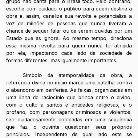
grupo não canta para o Brasil todo. Pelo contrário, 
escolhe com cuidado o público para quem destina a 
obra e, assim, canaliza sua revolta e potencializa a 
voz de milhões de pessoas que nunca tiveram a 
chance de sequer falar ou de serem ouvidas por um 
Estado que as ignora. Ao mesmo tempo, direciona 
essa mesma revolta para quem nunca foi atingida 
por ela, impactando cada lado da sociedade de 
formas diferentes, mas igualmente importantes. 
	Símbolo da atemporalidade da obra, a 
referência divina no início marca uma batalha contra 
o abandono em periferias. As faixas, organizadas em 
uma linha de raciocínio que brinca entre o divino, 
com o culto a santos e entidades religiosas, e o 
profano, com personagens criminosos e violentos, 
são cuidadosamente colocadas em uma sequência 
que faz o ouvinte questionar seus próprios 
princípios. Independente de qual lado este se 