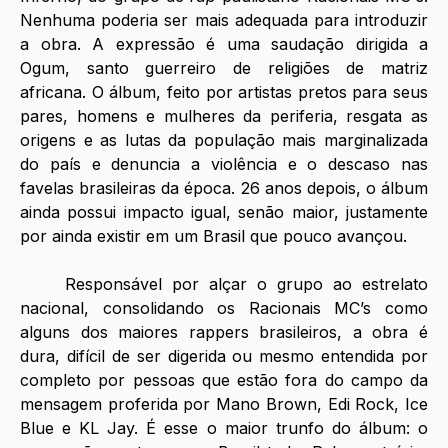
Nenhuma poderia ser mais adequada para introduzir 
a obra. A expressão é uma saudação dirigida a 
Ogum, santo guerreiro de religiões de matriz 
africana. O álbum, feito por artistas pretos para seus 
pares, homens e mulheres da periferia, resgata as 
origens e as lutas da população mais marginalizada 
do país e denuncia a violência e o descaso nas 
favelas brasileiras da época. 26 anos depois, o álbum 
ainda possui impacto igual, senão maior, justamente 
por ainda existir em um Brasil que pouco avançou. 
	Responsável por alçar o grupo ao estrelato 
nacional, consolidando os Racionais MC’s como 
alguns dos maiores rappers brasileiros, a obra é 
dura, difícil de ser digerida ou mesmo entendida por 
completo por pessoas que estão fora do campo da 
mensagem proferida por Mano Brown, Edi Rock, Ice 
Blue e KL Jay. É esse o maior trunfo do álbum: o 