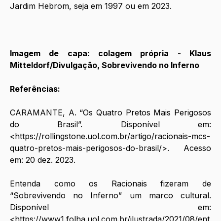
Jardim Hebrom, seja em 1997 ou em 2023. 
Imagem de capa: colagem própria - Klaus 
Mitteldorf/Divulgação, Sobrevivendo no Inferno 
Referências:
CARAMANTE, A. “Os Quatro Pretos Mais Perigosos 
do Brasil”. Disponível em: 
<
https://rollingstone.uol.com.br/artigo/racionais-mcs-
quatro-pretos-mais-perigosos-do-brasil/
>. Acesso 
em: 20 dez. 2023.
Entenda como os Racionais fizeram de 
“Sobrevivendo no Inferno” um marco cultural. 
Disponível em: 
<
https://www1.folha.uol.com.br/ilustrada/2021/08/ent