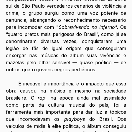
sul de São Paulo verdadeiros cenários de violência e 
crime, o grupo surgiu como uma voz potente de 
denúncia, alcançando o reconhecimento necessário 
para incomodar com "
Sobrevivendo no Inferno"
. Os 
“quatro pretos mais perigosos do Brasil”, como já se 
denominaram diversas vezes, conquistaram uma 
legião de fãs de igual origem que conseguiram 
enxergar nas músicas do album suas vivências e 
mazelas pelo olhar sensivel — quase poético — de 
outros quatro jovens negros perfiéricos. 
	É inegável a importância e o impacto que essa 
obra causou na música e mesmo na sociedade 
brasileira. O 
rap
, na época ainda mal assimilado 
como parte da cultura musical do país, foi a 
ferramenta mais importante para dar luz a tópicos 
que incomodavam os 
playboys 
do Brasil. Dos 
veículos de mídia à elite política, o álbum conseguiu 