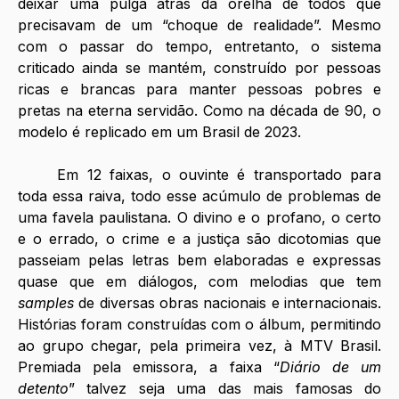
deixar uma pulga atrás da orelha de todos que 
precisavam de um “choque de realidade”. Mesmo 
com o passar do tempo, entretanto, o sistema 
criticado ainda se mantém, construído por pessoas 
ricas e brancas para manter pessoas pobres e 
pretas na eterna servidão. Como na década de 90, o 
modelo é replicado em um Brasil de 2023. 
	Em 12 faixas, o ouvinte é transportado para 
toda essa raiva, todo esse acúmulo de problemas de 
uma favela paulistana. O divino e o profano, o certo 
e o errado, o crime e a justiça são dicotomias que 
passeiam pelas letras bem elaboradas e expressas 
quase que em diálogos, com melodias que tem 
samples 
de diversas obras nacionais e internacionais. 
Histórias foram construídas com o álbum, permitindo 
ao grupo chegar, pela primeira vez, à MTV
Brasil. 
Premiada pela emissora, a faixa “
Diário de um 
detento
” talvez seja uma das mais famosas do 