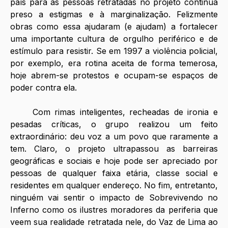
país para as pessoas retratadas no projeto continua 
preso a estigmas e à marginalização. Felizmente 
obras como essa ajudaram (e ajudam) a fortalecer 
uma importante cultura de orgulho periférico e de 
estímulo para resistir. Se em 1997 a violência policial, 
por exemplo, era rotina aceita de forma temerosa, 
hoje abrem-se protestos e ocupam-se espaços de 
poder contra ela. 
	Com rimas inteligentes, recheadas de ironia e 
pesadas críticas, o grupo realizou um feito 
extraordinário: deu voz a um povo que raramente a 
tem. Claro, o projeto ultrapassou as barreiras 
geográficas e sociais e hoje pode ser apreciado por 
pessoas de qualquer faixa etária, classe social e 
residentes em qualquer endereço. No fim, entretanto, 
ninguém vai sentir o impacto de Sobrevivendo no 
Inferno como os ilustres moradores da periferia que 
veem sua realidade retratada nele, do Vaz de Lima ao 