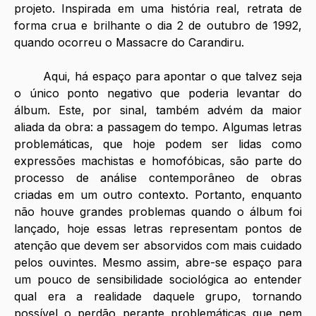
projeto. Inspirada em uma história real, retrata de 
forma crua e brilhante o dia 2 de outubro de 1992, 
quando ocorreu o Massacre do Carandiru. 
	Aqui, há espaço para apontar o que talvez seja 
o único ponto negativo que poderia levantar do 
álbum. Este, por sinal, também advém da maior 
aliada da obra: a passagem do tempo. Algumas letras 
problemáticas, que hoje podem ser lidas como 
expressões machistas e homofóbicas, são parte do 
processo de análise contemporâneo de obras 
criadas em um outro contexto. Portanto, enquanto 
não houve grandes problemas quando o álbum foi 
lançado, hoje essas letras representam pontos de 
atenção que devem ser absorvidos com mais cuidado 
pelos ouvintes. Mesmo assim, abre-se espaço para 
um pouco de sensibilidade sociológica ao entender 
qual era a realidade daquele grupo, tornando 
possível o perdão perante problemáticas que nem 