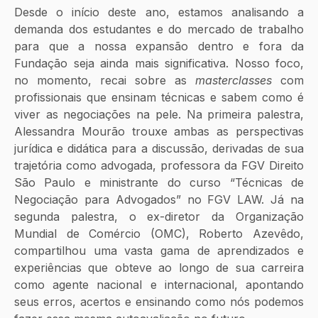
Desde o início deste ano, estamos analisando a 
demanda dos estudantes e do mercado de trabalho 
para que a nossa expansão dentro e fora da 
Fundação seja ainda mais significativa. Nosso foco, 
no momento, recai sobre as 
masterclasses 
com 
profissionais que ensinam técnicas e sabem como é 
viver as negociações na pele. Na primeira palestra, 
Alessandra Mourão trouxe ambas as perspectivas 
jurídica e didática para a discussão, derivadas de sua 
trajetória como advogada, professora da FGV Direito 
São Paulo e ministrante do curso “Técnicas de 
Negociação para Advogados” no FGV LAW. Já na 
segunda palestra, o ex-diretor da Organização 
Mundial de Comércio (OMC), Roberto Azevêdo, 
compartilhou uma vasta gama de aprendizados e 
experiências que obteve ao longo de sua carreira 
como agente nacional e internacional, apontando 
seus erros, acertos e ensinando como nós podemos 