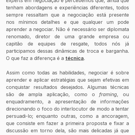
experts
 em negociação e percebemos que, ainda que 
tenham abordagens e experiências diferentes, todos 
sempre ressaltam que a negociação está presente 
nos mínimos detalhes e que qualquer um pode 
aprender a negociar. Não é necessário ser diplomata 
renomado, diretor de uma grande empresa ou 
capitão de equipes de resgate, todos nós já 
participamos dessas dinâmicas de troca e barganha. 
O que faz a diferença é a 
técnica
.
Assim como todas as habilidades, negociar é sobre 
aprender e aplicar estratégias que sejam efetivas em 
conquistar resultados desejados. Algumas técnicas 
são de ampla aplicação, como o 
framing
, ou 
enquadramento, a apresentação de informações 
direcionando o foco do interlocutor de modo a tentar 
persuadi-lo; enquanto outras, como a ancoragem, 
que consiste em fazer a primeira proposta e fixar a 
discussão em torno dela, são mais delicadas já que 