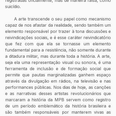
registradas oficialmente, mas de maneira falsa, como 
suicídio.
      A arte transcende o seu papel como mecanismo 
capaz de nos afastar da realidade, sendo também um 
elemento responsável por trazer à tona discussões e 
reivindicações sociais, e é esse caráter reivindicatório 
que fez com que ela se tornasse um elemento 
fundamental para a resistência, não somente durante 
a ditadura militar, mas durante toda a história. A arte, 
seja ela uma representação visual ou sonora, é uma 
ferramenta de inclusão e de formação social que 
permite que pautas marginalizadas ganhem espaço 
através da divulgação em rádios, na televisão e nas 
performances públicas. Nos dias de hoje, as canções 
e as narrativas desses artistas revolucionários que 
marcaram a história da MPB servem como registro 
de um período emblemático da história brasileira e 
são também responsáveis por manterem vivas as 