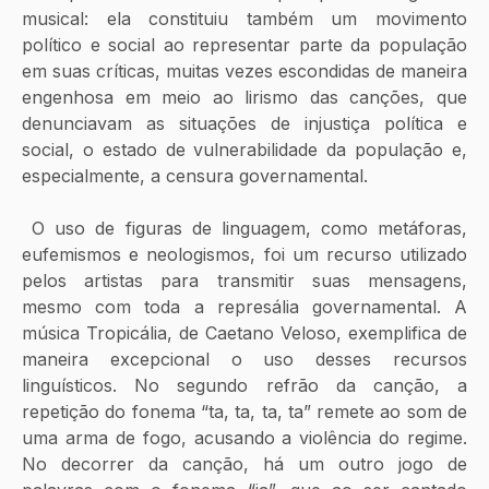
musical: ela constituiu também um movimento 
político e social ao representar parte da população 
em suas críticas, muitas vezes escondidas de maneira 
engenhosa em meio ao lirismo das canções, que 
denunciavam as situações de injustiça política e 
social, o estado de vulnerabilidade da população e, 
especialmente, a censura governamental.
 O uso de figuras de linguagem, como metáforas, 
eufemismos e neologismos, foi um recurso utilizado 
pelos artistas para transmitir suas mensagens, 
mesmo com toda a represália governamental. A 
música Tropicália, de Caetano Veloso, exemplifica de 
maneira excepcional o uso desses recursos 
linguísticos. No segundo refrão da canção, a 
repetição do fonema “ta, ta, ta, ta” remete ao som de 
uma arma de fogo, acusando a violência do regime. 
No decorrer da canção, há um outro jogo de 