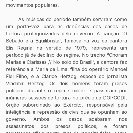
movimentos populares.  
	As músicas do período também serviram como 
um porta-voz para as denúncias dos casos de 
tortura protagonizados pelo governo. A canção “O 
Bêbado e a Equilibrista”, famosa na voz da cantora 
Elis Regina na versão de 1979, representa um 
período já de declínio do regime. No trecho “Choram 
Marias e Clarisses // No solo do Brasil”, a cantora faz 
referência a Maria de Lima, filha do operário Manoel 
Fiel Filho, e a Clarice Herzog, esposa do jornalista 
Vladimir Herzog. Os dois homens foram presos 
políticos durante o regime militar e passaram por 
inúmeras sessões de tortura no prédio da DOI-CODI, 
órgão subordinado ao Exército, responsável pela 
inteligência e repressão de civis que se opunham ao 
governo. Ambos os casos acabaram nos 
assassinatos dos presos políticos, e foram 