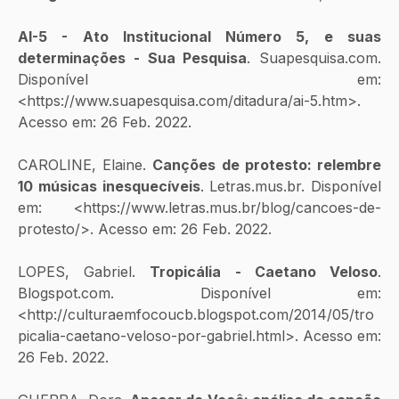
AI-5 - Ato Institucional Número 5, e suas 
determinações - Sua Pesquisa
. Suapesquisa.com. 
Disponível em: 
<https://www.suapesquisa.com/ditadura/ai-5.htm>. 
Acesso em: 26 Feb. 2022.
CAROLINE, Elaine. 
Canções de protesto: relembre 
10 músicas inesquecíveis
. Letras.mus.br. Disponível 
em: <https://www.letras.mus.br/blog/cancoes-de-
protesto/>. Acesso em: 26 Feb. 2022.
LOPES, Gabriel. 
Tropicália - Caetano Veloso
. 
Blogspot.com. Disponível em: 
<http://culturaemfocoucb.blogspot.com/2014/05/tro
picalia-caetano-veloso-por-gabriel.html>. Acesso em: 
26 Feb. 2022.