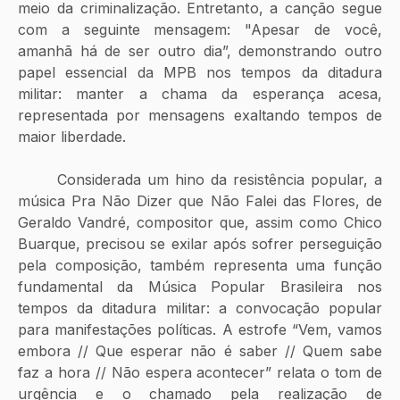
meio da criminalização. Entretanto, a canção segue 
com a seguinte mensagem: "Apesar de você, 
amanhã há de ser outro dia”, demonstrando outro 
papel essencial da MPB nos tempos da ditadura 
militar: manter a chama da esperança acesa, 
representada por mensagens exaltando tempos de 
maior liberdade.
 	Considerada um hino da resistência popular, a 
música Pra Não Dizer que Não Falei das Flores, de 
Geraldo Vandré, compositor que, assim como Chico 
Buarque, precisou se exilar após sofrer perseguição 
pela composição, também representa uma função 
fundamental da Música Popular Brasileira nos 
tempos da ditadura militar: a convocação popular 
para manifestações políticas. A estrofe “Vem, vamos 
embora // Que esperar não é saber // Quem sabe 
faz a hora // Não espera acontecer” relata o tom de 
urgência e o chamado pela realização de 