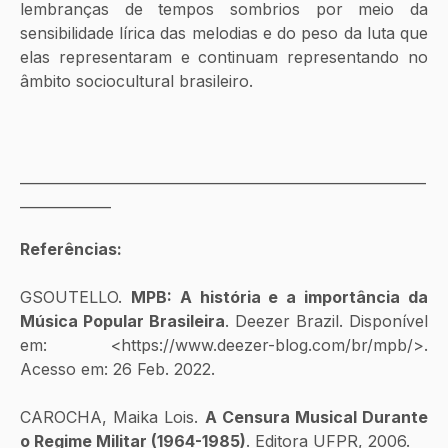
lembranças de tempos sombrios por meio da 
sensibilidade lírica das melodias e do peso da luta que 
elas representaram e continuam representando no 
âmbito sociocultural brasileiro. 
__________________________________________________________
_____________
Referências: 
GSOUTELLO. 
MPB: A história e a importância da 
Música Popular Brasileira
. Deezer Brazil. Disponível 
em: <https://www.deezer-blog.com/br/mpb/>. 
Acesso em: 26 Feb. 2022.
CAROCHA, Maika Lois. 
A Censura Musical Durante 
o Regime Militar (1964-1985)
. Editora UFPR, 2006.