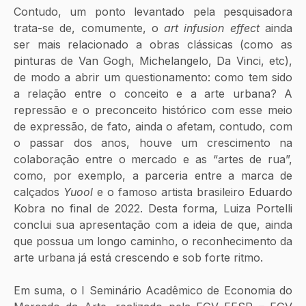
Contudo, um ponto levantado pela pesquisadora 
trata-se de, comumente, o 
art infusion effect 
ainda 
ser mais relacionado a obras clássicas (como as 
pinturas de Van Gogh, Michelangelo, Da Vinci, etc), 
de modo a abrir um questionamento: como tem sido 
a relação entre o conceito e a arte urbana? A 
repressão e o preconceito histórico com esse meio 
de expressão, de fato, ainda o afetam, contudo, com 
o passar dos anos, houve um crescimento na 
colaboração entre o mercado e as “artes de rua”, 
como, por exemplo, a parceria entre a marca de 
calçados 
Yuool 
e o famoso artista brasileiro Eduardo 
Kobra no final de 2022. Desta forma, Luiza Portelli 
conclui sua apresentação com a ideia de que, ainda 
que possua um longo caminho, o reconhecimento da 
arte urbana já está crescendo e sob forte ritmo.
Em suma, o I Seminário Acadêmico de Economia do 