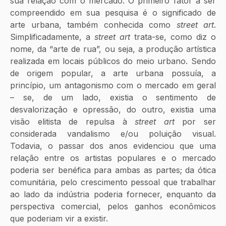
sua relação com o mercado. O primeiro fator a ser 
compreendido em sua pesquisa é o significado de 
arte urbana, também conhecida como 
street art
. 
Simplificadamente, a 
street art 
trata-se, como diz o 
nome, da “arte de rua”, ou seja, a produção artística 
realizada em locais públicos do meio urbano. Sendo 
de origem popular, a arte urbana possuía, a 
princípio, um antagonismo com o mercado em geral 
– se, de um lado, existia o sentimento de 
desvalorização e opressão, do outro, existia uma 
visão elitista de repulsa à 
street art 
por ser 
considerada vandalismo e/ou poluição visual. 
Todavia, o passar dos anos evidenciou que uma 
relação entre os artistas populares e o mercado 
poderia ser benéfica para ambas as partes; da ótica 
comunitária, pelo crescimento pessoal que trabalhar 
ao lado da indústria poderia fornecer, enquanto da 
perspectiva comercial, pelos ganhos econômicos 
que poderiam vir a existir. 