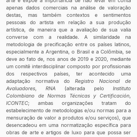
arte e expõe a importância de não levar em conta 
apenas dados comerciais na análise de valoração 
destas, mas também contextos e sentimentos 
pessoais do artista em relação a sua produção 
artística, de maneira que a avaliação de sua valia 
converse com a realidade. A similaridade na 
metodologia de precificação entre os países latinos, 
especialmente a Argentina, o Brasil e a Colômbia, se 
deve ao fato de, nos anos de 2019 e 2020, mediante 
um comitê interdisciplinar composto por profissionais 
dos respectivos países, ter acontecido uma 
adaptação normativa do 
Registro Nacional de 
Avaluadores
, 
RNA
 (alterada pelo 
Instituto 
Colombiano de Normas Técnicas y Certificación
, 
ICONTEC
; ambas organizações tratam do 
estabelecimento de metodologias e/ou normas para a 
mensuração de valor a produtos e/ou serviços), que 
desencadeou em uma normatização específica para 
obras de arte e artigos de luxo para que possa ser 