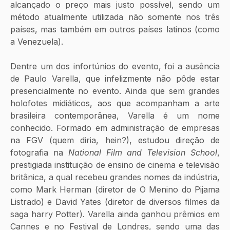
alcançado o preço mais justo possível, sendo um 
método atualmente utilizada não somente nos três 
países, mas também em outros países latinos (como 
a Venezuela).
Dentre um dos infortúnios do evento, foi a ausência 
de Paulo Varella, que infelizmente não pôde estar 
presencialmente no evento. Ainda que sem grandes 
holofotes midiáticos, aos que acompanham a arte 
brasileira contemporânea, Varella é um nome 
conhecido. Formado em administração de empresas 
na FGV (quem diria, hein?), estudou direção de 
fotografia na 
National Film and Television School
, 
prestigiada instituição de ensino de cinema e televisão 
britânica, a qual recebeu grandes nomes da indústria, 
como Mark Herman (diretor de O Menino do Pijama 
Listrado) e David Yates (diretor de diversos filmes da 
saga harry Potter). Varella ainda ganhou prêmios em 
Cannes e no Festival de Londres, sendo uma das 