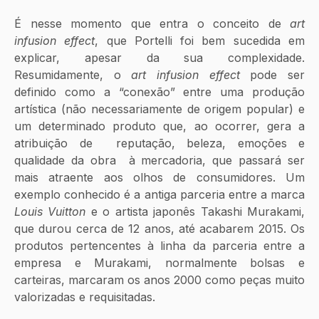
É nesse momento que entra o conceito de 
art 
infusion effect
, que Portelli foi bem sucedida em 
explicar, apesar da sua complexidade. 
Resumidamente, o 
art infusion effect 
pode ser 
definido como a “conexão” entre uma produção 
artística (não necessariamente de origem popular) e 
um determinado produto que, ao ocorrer, gera a 
atribuição de  reputação, beleza, emoções e 
qualidade da obra  à mercadoria, que passará ser 
mais atraente aos olhos de consumidores. Um 
exemplo conhecido é a antiga parceria entre a marca 
Louis Vuitton
 e o artista japonês Takashi Murakami, 
que durou cerca de 12 anos, até acabarem 2015. Os 
produtos pertencentes à linha da parceria entre a 
empresa e Murakami, normalmente bolsas e 
carteiras, marcaram os anos 2000 como peças muito 
valorizadas e requisitadas. 