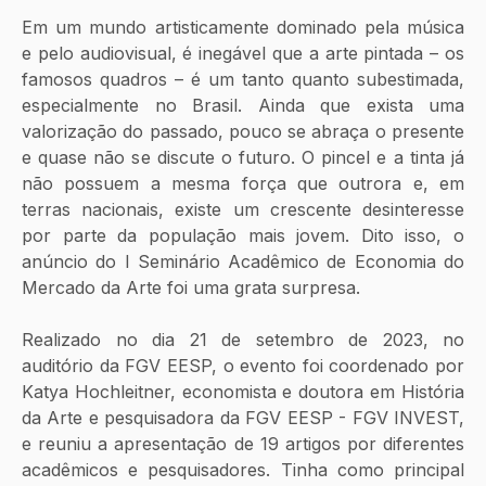
Em um mundo artisticamente dominado pela música 
e pelo audiovisual, é inegável que a arte pintada – os 
famosos quadros – é um tanto quanto subestimada, 
especialmente no Brasil. Ainda que exista uma 
valorização do passado, pouco se abraça o presente 
e quase não se discute o futuro. O pincel e a tinta já 
não possuem a mesma força que outrora e, em 
terras nacionais, existe um crescente desinteresse 
por parte da população mais jovem. Dito isso, o 
anúncio do I Seminário Acadêmico de Economia do 
Mercado da Arte foi uma grata surpresa.
Realizado no dia 21 de setembro de 2023, no 
auditório da FGV EESP, o evento foi coordenado por 
Katya Hochleitner, economista e doutora em História 
da Arte e pesquisadora da FGV EESP - FGV INVEST, 
e reuniu a apresentação de 19 artigos por diferentes 
acadêmicos e pesquisadores. Tinha como principal 