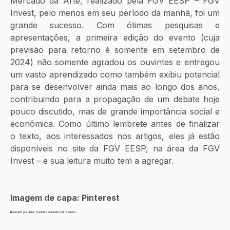
Mercado da Arte, realizado pela FGV EESP – FGV 
Invest, pelo menos em seu período da manhã, foi um 
grande sucesso. Com ótimas pesquisas e 
apresentações, a primeira edição do evento (cuja 
previsão para retorno é somente em setembro de 
2024) não somente agradou os ouvintes e entregou 
um vasto aprendizado como também exibiu potencial 
para se desenvolver ainda mais ao longo dos anos, 
contribuindo para a propagação de um debate hoje 
pouco discutido, mas de grande importância social e 
econômica. Como último lembrete antes de finalizar 
o texto, aos interessados nos artigos, eles já estão 
disponíveis no site da FGV EESP, na área da FGV 
Invest – e sua leitura muito tem a agregar.
Imagem de capa: Pinterest
Revisado por Artur Santilli e Gabriela Veit Barreto