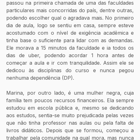
passou na primeira chamada de uma das faculdades 
particulares mais concorridas do país, dentre outras, 
podendo escolher qual o agradava mais. No primeiro 
dia de aula, logo se sentiu em casa, sempre esteve 
acostumado com o nível de exigência acadêmica e 
tinha base o suficiente para lidar com as demandas. 
Ele morava a 15 minutos da faculdade e ia todos os 
dias de uber, podendo acordar 1 hora antes de 
começar a aula e ir com tranquilidade. Assim ele se 
dedicou às disciplinas do curso e nunca pegou 
nenhuma dependência (DP). 
Marina, por outro lado, é uma mulher negra, cuja 
família tem poucos recursos financeiros. Ela sempre 
estudou em escola pública e, mesmo se dedicando 
aos estudos, sentia-se muito prejudicada pelas vezes 
que não tinha professor nas aulas ou pela falta de 
livros didáticos. Depois que se formou, começou a 
trabalhar pela comunidade na qual mora, mas nunca 