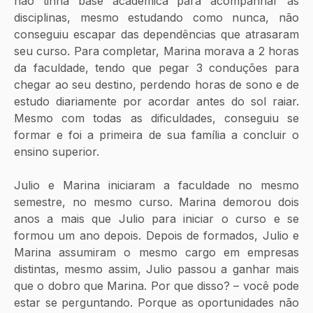
não tinha base acadêmica para acompanhar as 
disciplinas, mesmo estudando como nunca, não 
conseguiu escapar das dependências que atrasaram 
seu curso. Para completar, Marina morava a 2 horas 
da faculdade, tendo que pegar 3 conduções para 
chegar ao seu destino, perdendo horas de sono e de 
estudo diariamente por acordar antes do sol raiar. 
Mesmo com todas as dificuldades, conseguiu se 
formar e foi a primeira de sua família a concluir o 
ensino superior. 
Julio e Marina iniciaram a faculdade no mesmo 
semestre, no mesmo curso. Marina demorou dois 
anos a mais que Julio para iniciar o curso e se 
formou um ano depois. Depois de formados, Julio e 
Marina assumiram o mesmo cargo em empresas 
distintas, mesmo assim, Julio passou a ganhar mais 
que o dobro que Marina. Por que disso? – você pode 
estar se perguntando. Porque as oportunidades não 