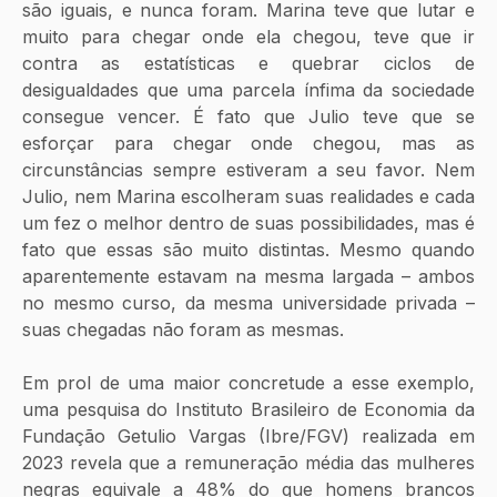
são iguais, e nunca foram. Marina teve que lutar e 
muito para chegar onde ela chegou, teve que ir 
contra as estatísticas e quebrar ciclos de 
desigualdades que uma parcela ínfima da sociedade 
consegue vencer. É fato que Julio teve que se 
esforçar para chegar onde chegou, mas as 
circunstâncias sempre estiveram a seu favor. Nem 
Julio, nem Marina escolheram suas realidades e cada 
um fez o melhor dentro de suas possibilidades, mas é 
fato que essas são muito distintas. Mesmo quando 
aparentemente estavam na mesma largada – ambos 
no mesmo curso, da mesma universidade privada – 
suas chegadas não foram as mesmas. 
Em prol de uma maior concretude a esse exemplo, 
uma pesquisa do Instituto Brasileiro de Economia da 
Fundação Getulio Vargas (Ibre/FGV) realizada em 
2023 revela que a remuneração média das mulheres 
negras equivale a 48% do que homens brancos 