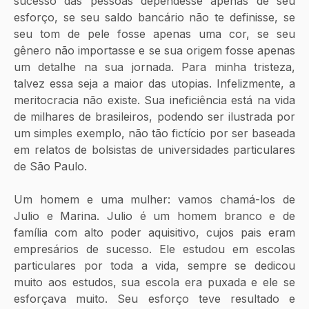
sucesso das pessoas dependesse apenas de seu 
esforço, se seu saldo bancário não te definisse, se 
seu tom de pele fosse apenas uma cor, se seu 
gênero não importasse e se sua origem
fosse apenas 
um detalhe na sua jornada. Para minha tristeza, 
talvez essa seja a maior das utopias. Infelizmente, a 
meritocracia não existe. Sua ineficiência está na vida 
de milhares de brasileiros, podendo ser ilustrada por 
um simples exemplo, não tão fictício por ser baseada 
em relatos de bolsistas de universidades particulares 
de São Paulo. 
Um homem e uma mulher: vamos chamá-los de 
Julio e Marina. Julio é um homem branco e de 
família com alto poder aquisitivo, cujos pais eram 
empresários de sucesso. Ele estudou em escolas 
particulares por toda a vida, sempre se dedicou 
muito aos estudos, sua escola era puxada e ele se 
esforçava muito. Seu esforço teve resultado e 