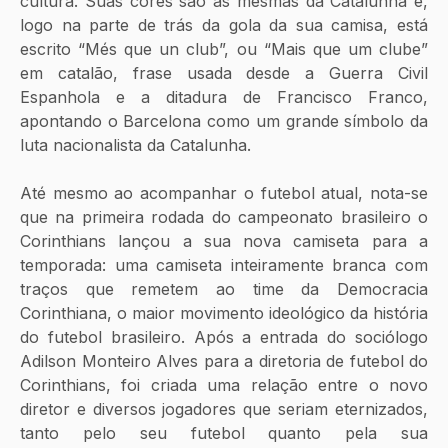
cultura. Suas cores são as mesmas da Catalunha e, 
logo na parte de trás da gola da sua camisa, está 
escrito “Més que un club”, ou “Mais que um clube” 
em catalão, frase usada desde a Guerra Civil 
Espanhola e a ditadura de Francisco Franco, 
apontando o Barcelona como um grande símbolo da 
luta nacionalista da Catalunha.
Até mesmo ao acompanhar o futebol atual, nota-se 
que na primeira rodada do campeonato brasileiro o 
Corinthians lançou a sua nova camiseta para a 
temporada: uma camiseta inteiramente branca com 
traços que remetem ao time da Democracia 
Corinthiana, o maior movimento ideológico da história 
do futebol brasileiro. Após a entrada do sociólogo 
Adilson Monteiro Alves para a diretoria de futebol do 
Corinthians, foi criada uma relação entre o novo 
diretor e diversos jogadores que seriam eternizados, 
tanto pelo seu futebol quanto pela sua 