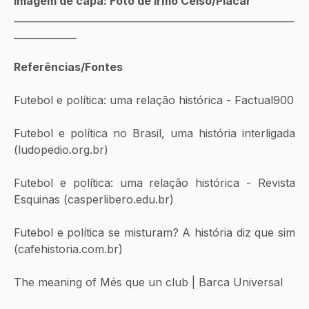
Imagem de capa: Foto de Irmo Celso/Placar
__________________________________________________________
_____________
Referências/Fontes 
Futebol e política: uma relação histórica - Factual900
Futebol e política no Brasil, uma história interligada 
(ludopedio.org.br)
Futebol e política: uma relação histórica - Revista 
Esquinas (casperlibero.edu.br)
Futebol e política se misturam? A história diz que sim 
(cafehistoria.com.br)
The meaning of Més que un club | Barca Universal