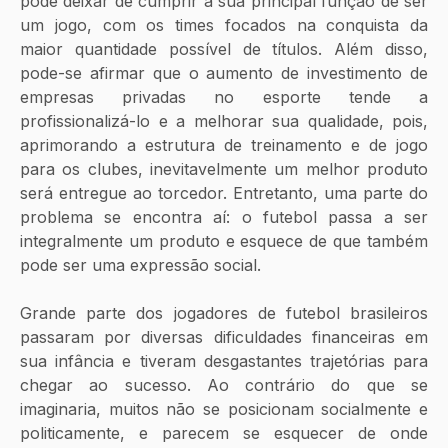
pode deixar de cumprir a sua principal função de ser 
um jogo, com os times focados na conquista da 
maior quantidade possível de títulos. Além disso, 
pode-se afirmar que o aumento de investimento de 
empresas privadas no esporte tende a 
profissionalizá-lo e a melhorar sua qualidade, pois, 
aprimorando a estrutura de treinamento e de jogo 
para os clubes, inevitavelmente um melhor produto 
será entregue ao torcedor. Entretanto, uma parte do 
problema se encontra aí: o futebol passa a ser 
integralmente um produto e esquece de que também 
pode ser uma expressão social.
Grande parte dos jogadores de futebol brasileiros 
passaram por diversas dificuldades financeiras em 
sua infância e tiveram desgastantes trajetórias para 
chegar ao sucesso. Ao contrário do que se 
imaginaria, muitos não se posicionam socialmente e 
politicamente, e parecem se esquecer de onde 