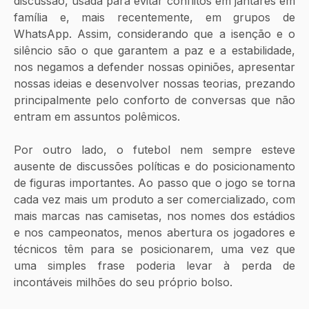
discussão, usada para evitar conflitos em jantares em 
família e, mais recentemente, em grupos de 
WhatsApp. Assim, considerando que a isenção e o 
silêncio são o que garantem a paz e a estabilidade, 
nos negamos a defender nossas opiniões, apresentar 
nossas ideias e desenvolver nossas teorias, prezando 
principalmente pelo conforto de conversas que não 
entram em assuntos polêmicos.
Por outro lado, o futebol nem sempre esteve 
ausente de discussões políticas e do posicionamento 
de figuras importantes. Ao passo que o jogo se torna 
cada vez mais um produto a ser comercializado, com 
mais marcas nas camisetas, nos nomes dos estádios 
e nos campeonatos, menos abertura os jogadores e 
técnicos têm para se posicionarem, uma vez que 
uma simples frase poderia levar à perda de 
incontáveis milhões do seu próprio bolso.