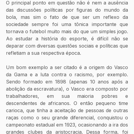
O principal ponto em questão não é nem a ausência 
das discussões políticas por figuras do mundo da 
bola, mas sim o fato de que ser um reflexo da 
sociedade sempre foi uma tônica importante que 
tornava o futebol muito mais do que um simples jogo. 
Ao estudar a história do esporte, é difícil não se 
deparar com diversas questões sociais e políticas que 
refletiam a sua respectiva época.
Um bom exemplo a ser citado é a origem do Vasco 
da Gama e a luta contra o racismo, por exemplo. 
Sendo formado em 1898 (apenas 10 anos após a 
abolição da escravatura), o Vasco era composto por 
trabalhadores, em sua maioria pobres e 
descendentes de africanos. O então pequeno time 
carioca, que tinha a aceitação de pessoas de outras 
raças como o seu grande diferencial, conquistou o 
campeonato estadual em 1923, ocasionando a ira dos 
grandes clubes da aristocracia. Dessa forma, foi 