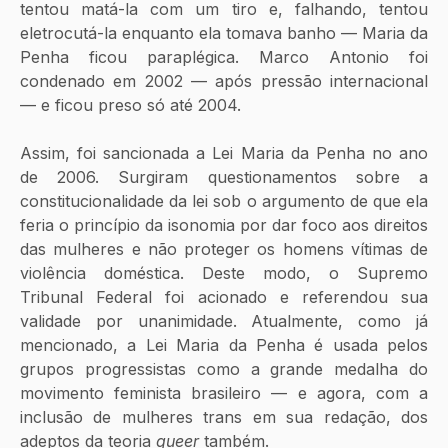
tentou matá-la com um tiro e, falhando, tentou 
eletrocutá-la enquanto ela tomava banho — Maria da 
Penha ficou paraplégica. Marco Antonio foi 
condenado em 2002 — após pressão internacional 
— e ficou preso só até 2004. 
Assim, foi sancionada a Lei Maria da Penha no ano 
de 2006. Surgiram questionamentos sobre a 
constitucionalidade da lei sob o argumento de que ela 
feria o princípio da isonomia por dar foco aos direitos 
das mulheres e não proteger os homens vítimas de 
violência doméstica. Deste modo, o Supremo 
Tribunal Federal foi acionado e referendou sua 
validade por unanimidade. Atualmente, como já 
mencionado, a Lei Maria da Penha é usada pelos 
grupos progressistas como a grande medalha do 
movimento feminista brasileiro — e agora, com a 
inclusão de mulheres trans em sua redação, dos 
adeptos da teoria 
queer 
também.