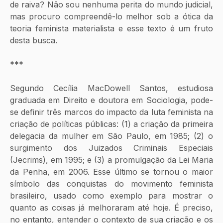
de raiva? Não sou nenhuma perita do mundo judicial, 
mas procuro compreendê-lo melhor sob a ótica da 
teoria feminista materialista e esse texto é um fruto 
desta busca. 
***
Segundo Cecília MacDowell Santos, estudiosa 
graduada em Direito e doutora em Sociologia, pode-
se definir três marcos do impacto da luta feminista na 
criação de políticas públicas: (1) a criação da primeira 
delegacia da mulher em São Paulo, em 1985; (2) o 
surgimento dos Juizados Criminais Especiais 
(Jecrims), em 1995; e (3) a promulgação da Lei Maria 
da Penha, em 2006. Esse último se tornou o maior 
símbolo das conquistas do movimento feminista 
brasileiro, usado como exemplo para mostrar o 
quanto as coisas já melhoraram até hoje. É preciso, 
no entanto, entender o contexto de sua criação e os 