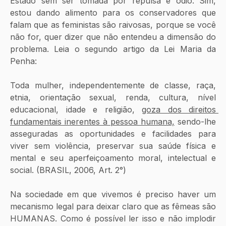
Estado sem ser tomada por repulsa e ódio. Sim, 
estou dando alimento para os conservadores que 
falam que as feministas são raivosas, porque se você 
não for, quer dizer que não entendeu a dimensão do 
problema. Leia o segundo artigo da Lei Maria da 
Penha: 
Toda mulher, independentemente de classe, raça, 
etnia, orientação sexual, renda, cultura, nível 
educacional, idade e religião, 
goza dos direitos 
fundamentais inerentes à pessoa humana,
 sendo-lhe 
asseguradas as oportunidades e facilidades para 
viver sem violência, preservar sua saúde física e 
mental e seu aperfeiçoamento moral, intelectual e 
social. (BRASIL, 2006, Art. 2°)
Na sociedade em que vivemos é preciso haver um 
mecanismo legal para deixar claro que as fêmeas são 
HUMANAS. Como é possível ler isso e não implodir 