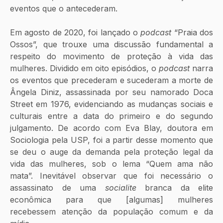
eventos que o antecederam. 
Em agosto de 2020, foi lançado o 
podcast 
“Praia dos 
Ossos”, que trouxe uma discussão fundamental a 
respeito do movimento de proteção à vida das 
mulheres. Dividido em oito episódios, o 
podcast 
narra 
os eventos que precederam e sucederam a morte de 
Ângela Diniz, assassinada por seu namorado Doca 
Street em 1976, evidenciando as mudanças sociais e 
culturais entre a data do primeiro e do segundo 
julgamento. De acordo com Eva Blay, doutora em 
Sociologia pela USP, foi a partir desse momento que 
se deu o auge da demanda pela proteção legal da 
vida das mulheres, sob o lema “Quem ama não 
mata”. Inevitável observar que foi necessário o 
assassinato de uma 
socialite 
branca da elite 
econômica para que [algumas] mulheres 
recebessem atenção da população comum e da 