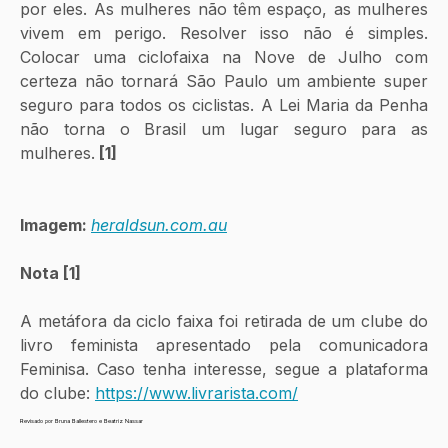
por eles. As mulheres não têm espaço, as mulheres 
vivem em perigo. Resolver isso não é simples. 
Colocar uma ciclofaixa na Nove de Julho com 
certeza não tornará São Paulo um ambiente super 
seguro para todos os ciclistas. A Lei Maria da Penha 
não torna o Brasil um lugar seguro para as 
mulheres.
 [1]
Imagem: 
heraldsun.com.au
Nota [1]
A metáfora da ciclo faixa foi retirada de um clube do 
livro feminista apresentado pela comunicadora 
Feminisa. Caso tenha interesse, segue a plataforma 
do clube: 
https://www.livrarista.com/
Revisado por Bruna Ballestero e Beatriz Nassar