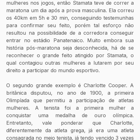
mulheres nos jogos, então Stamata teve de correr a 
maratona um dia após a prova masculina. Ela correu 
os 40km em 5h e 30 min, conseguindo testemunhas 
para confirmar seu feito, porém tal esforço não 
resultou na possibilidade de a corredora conseguir 
entrar no estádio Panatenaico. Muito embora sua 
história pós-maratona seja desconhecida, há de se 
reconhecer o grande feito atingido por Stamata, o 
qual contagiou outras mulheres a lutarem por seu 
direito a participar do mundo esportivo. 
O segundo grande exemplo é Charlotte Cooper. A 
britânica disputou, no ano de 1900, a primeira 
Olimpíada que permitiu a participação de atletas 
mulheres. A tenista foi a primeira mulher a 
conquistar uma medalha de ouro olímpica. 
Entretanto, vale ponderar que Charlotte, 
diferentemente da atleta grega, já era uma atleta 
consagrada no meio tenista, já tendo vencido 3 vezes 