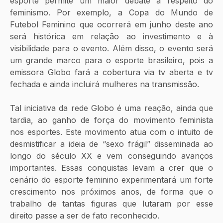
esporte permite um maior debate a respeito do 
feminismo. Por exemplo, a Copa do Mundo de 
Futebol Feminino que ocorrerá em junho deste ano 
será histórica em relação ao investimento e à 
visibilidade para o evento. Além disso, o evento será 
um grande marco para o esporte brasileiro, pois a 
emissora Globo fará a cobertura via tv aberta e tv 
fechada e ainda incluirá mulheres na transmissão.  
Tal iniciativa da rede Globo é uma reação, ainda que 
tardia, ao ganho de força do movimento feminista 
nos esportes. Este movimento atua com o intuito de 
desmistificar a ideia de “sexo frágil” disseminada ao 
longo do século XX e vem conseguindo avanços 
importantes. Essas conquistas levam a crer que o 
cenário do esporte feminino experimentará um forte 
crescimento nos próximos anos, de forma que o 
trabalho de tantas figuras que lutaram por esse 
direito passe a ser de fato reconhecido. 