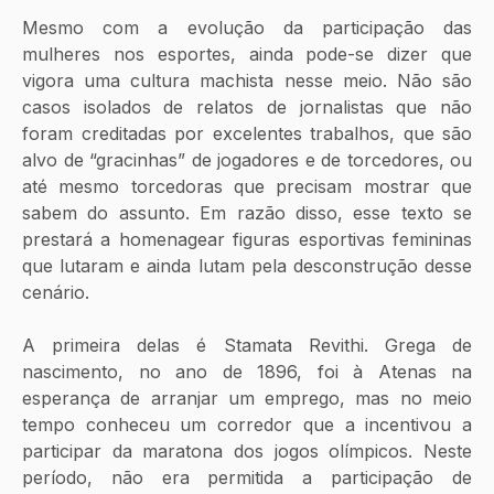
Mesmo com a evolução da participação das 
mulheres nos esportes, ainda pode-se dizer que 
vigora uma cultura machista nesse meio. Não são 
casos isolados de relatos de jornalistas que não 
foram creditadas por excelentes trabalhos, que são 
alvo de “gracinhas” de jogadores e de torcedores, ou 
até mesmo torcedoras que precisam mostrar que 
sabem do assunto. Em razão disso, esse texto se 
prestará a homenagear figuras esportivas femininas 
que lutaram e ainda lutam pela desconstrução desse 
cenário. 
A primeira delas é Stamata Revithi. Grega de 
nascimento, no ano de 1896, foi à Atenas na 
esperança de arranjar um emprego, mas no meio 
tempo conheceu um corredor que a incentivou a 
participar da maratona dos jogos olímpicos. Neste 
período, não era permitida a participação de 