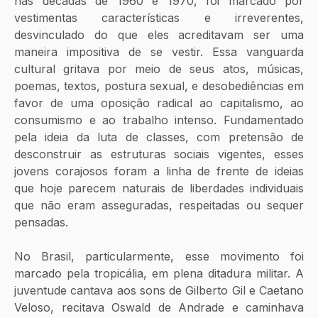
nas décadas de 1960 e 1970, foi marcado por 
vestimentas características e irreverentes, 
desvinculado do que eles acreditavam ser uma 
maneira impositiva de se vestir. Essa vanguarda 
cultural gritava por meio de seus atos, músicas, 
poemas, textos, postura sexual, e desobediências em 
favor de uma oposição radical ao capitalismo, ao 
consumismo e ao trabalho intenso. Fundamentado 
pela ideia da luta de classes, com pretensão de 
desconstruir as estruturas sociais vigentes, esses 
jovens corajosos foram a linha de frente de ideias 
que hoje parecem naturais de liberdades individuais 
que não eram asseguradas, respeitadas ou sequer 
pensadas.
No Brasil, particularmente, esse movimento foi 
marcado pela tropicália, em plena ditadura militar. A 
juventude cantava aos sons de Gilberto Gil e Caetano 
Veloso, recitava Oswald de Andrade e caminhava 