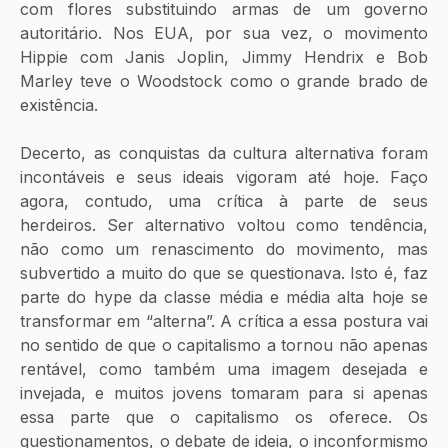
com flores substituindo armas de um governo 
autoritário. Nos EUA, por sua vez, o movimento 
Hippie com Janis Joplin, Jimmy Hendrix e Bob 
Marley teve o Woodstock como o grande brado de 
existência.
Decerto, as conquistas da cultura alternativa foram 
incontáveis e seus ideais vigoram até hoje. Faço 
agora, contudo, uma crítica à parte de seus 
herdeiros. Ser alternativo voltou como tendência, 
não como um renascimento do movimento, mas 
subvertido a muito do que se questionava. Isto é, faz 
parte do hype da classe média e média alta hoje se 
transformar em “alterna”. A crítica a essa postura vai 
no sentido de que o capitalismo a tornou não apenas 
rentável, como também uma imagem desejada e 
invejada, e muitos jovens tomaram para si apenas 
essa parte que o capitalismo os oferece. Os 
questionamentos, o debate de ideia, o inconformismo 