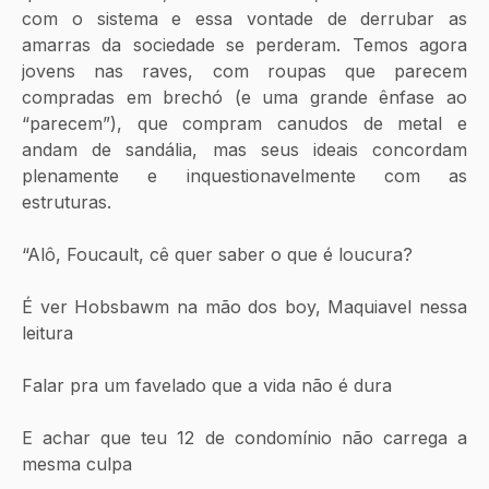
com o sistema e essa vontade de derrubar as 
amarras da sociedade se perderam. Temos agora 
jovens nas raves, com roupas que parecem 
compradas em brechó (e uma grande ênfase ao 
“parecem”), que compram canudos de metal e 
andam de sandália, mas seus ideais concordam 
plenamente e inquestionavelmente com as 
estruturas.
“Alô, Foucault, cê quer saber o que é loucura?
É ver Hobsbawm na mão dos boy, Maquiavel nessa 
leitura
Falar pra um favelado que a vida não é dura
E achar que teu 12 de condomínio não carrega a 
mesma culpa