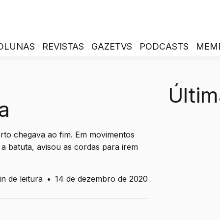
OLUNAS
REVISTAS
GAZETVS
PODCASTS
MEM
Últim
a
rto chegava ao fim. Em movimentos
a batuta, avisou as cordas para irem
n de leitura
•
14 de dezembro de 2020