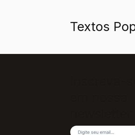
Textos Pop
Inscreva-s
em nossa
newsletter