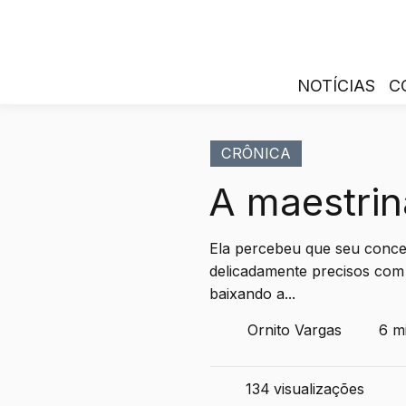
NOTÍCIAS
C
CRÔNICA
A maestrin
Ela percebeu que seu conce
delicadamente precisos com 
baixando a...
Ornito Vargas
6 mi
134
visualizações