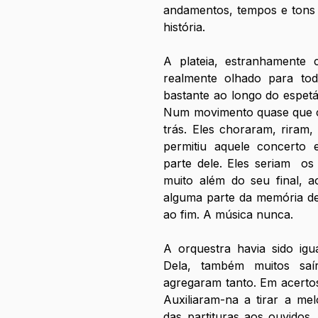
andamentos, tempos e tons 
história.
A plateia, estranhamente 
realmente olhado para tod
bastante ao longo do espetá
Num movimento quase que co
trás. Eles choraram, riram, 
permitiu aquele concerto 
parte dele. Eles seriam  os
muito além do seu final, a
alguma parte da memória de
ao fim. A música nunca.
A orquestra havia sido igua
Dela, também muitos saí
agregaram tanto. Em acertos 
Auxiliaram-na a tirar a mel
das partituras aos ouvidos