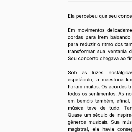
Ela percebeu que seu conce
Em movimentos delicadamen
cordas para irem baixando 
para reduzir o ritmo dos tam
transformar sua ventania d
Seu concerto chegava ao fi
Sob as luzes nostálgica
espetáculo, a maestrina l
Foram muitos. Os acordes tran
todos os sentimentos. As no
em bemóis também, afinal,
música teve de tudo. Tant
Quase um século de inspira
gêneros musicais. Sua músi
magistral, ela havia conse