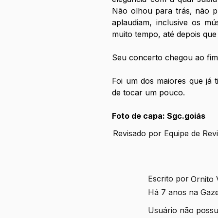
Não olhou para trás, não pre
aplaudiam, inclusive os mús
muito tempo, até depois que 
Seu concerto chegou ao fim
Foi um dos maiores que já ti
de tocar um pouco.
Foto de capa: Sgc.goiás
Revisado por Equipe de Rev
Escrito por
Ornito
Há 7 anos na Gaz
Usuário não possui