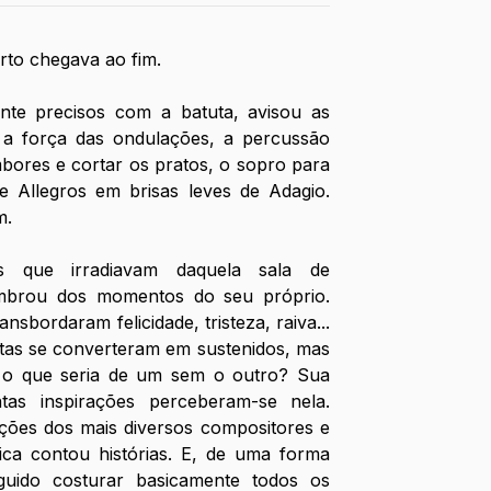
rto chegava ao fim.
te precisos com a batuta, avisou as 
a força das ondulações, a percussão 
bores e cortar os pratos, o sopro para 
e Allegros em brisas leves de Adagio. 
m.
s que irradiavam daquela sala de 
embrou dos momentos do seu próprio. 
sbordaram felicidade, tristeza, raiva... 
tas se converteram em sustenidos, mas 
 o que seria de um sem o outro? Sua 
as inspirações perceberam-se nela. 
ções dos mais diversos compositores e 
ca contou histórias. E, de uma forma 
guido costurar basicamente todos os 