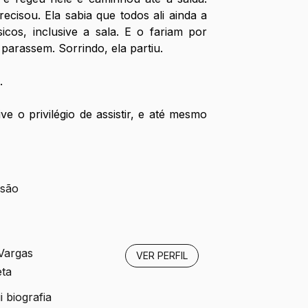
cisou. Ela sabia que todos ali ainda a 
icos, inclusive a sala. E o fariam por 
parassem. Sorrindo, ela partiu.
.
ve o privilégio de assistir, e até mesmo 
isão
 Vargas
VER PERFIL
eta
 biografia