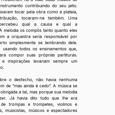
nstrumento contribuindo do seu jeito. 
ixaram tocar pela obra como a plateia, 
ibuição, tocaram-na também. Uma 
percebeu qual a causa e qual a 
 A melodia os compôs tanto quanto eles 
 a orquestra seria responsável por 
rto simplesmente se lembrando dele. 
, usando todos os ensinamentos que, 
ara compor suas próprias partituras. 
as e inspirações levariam sempre um 
o.
bre o desfecho, não havia nenhuma 
em de “mas ainda é cedo”. A música se 
obrigada a tal, mas porque sua melodia 
er. Já havia dito tudo que lhe era 
de trompas e trompetes, violinos e 
os, musicistas, músicos e espectadores 