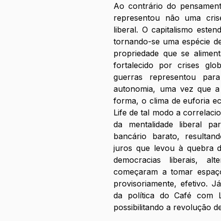
ㅤㅤㅤㅤAo contrário do pensam
representou não uma crise
liberal. O capitalismo este
tornando-se uma espécie de 
propriedade que se aliment
fortalecido por crises glo
guerras representou para
autonomia, uma vez que a 
forma, o clima de euforia 
Life de tal modo a correlac
da mentalidade liberal p
bancário barato, resultand
juros que levou à quebra d
democracias liberais, alte
começaram a tomar espaço.
provisoriamente, efetivo. Já
da política do Café com Lei
possibilitando a revolução 