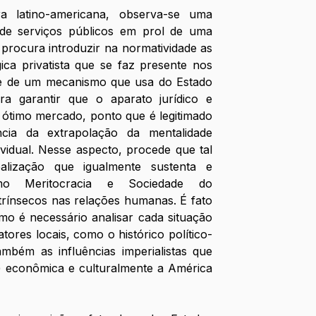
ura latino-americana, observa-se uma 
de serviços públicos em prol de uma 
 procura introduzir na normatividade as 
ca privatista que se faz presente nos 
e de um mecanismo que usa do Estado 
a garantir que o aparato jurídico e 
ótimo mercado, ponto que é legitimado 
cia da extrapolação da mentalidade 
ividual. Nesse aspecto, procede que tal 
lização que igualmente sustenta e 
mo Meritocracia e Sociedade do 
rínsecos nas relações humanas. É fato 
smo é necessário analisar cada situação 
ores locais, como o histórico político-
mbém as influências imperialistas que 
) econômica e culturalmente a América 