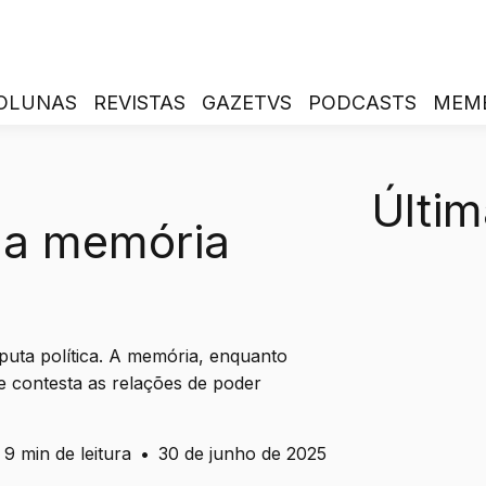
OLUNAS
REVISTAS
GAZETVS
PODCASTS
MEM
Últim
 na memória
isputa política. A memória, enquanto
 e contesta as relações de poder
9 min de leitura
•
30 de junho de 2025