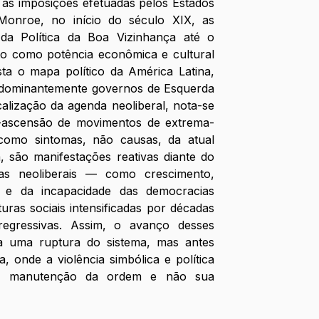
o, as imposições efetuadas pelos Estados 
onroe, no início do século XIX, as 
da Política da Boa Vizinhança até o 
o como potência econômica e cultural 
ta o mapa político da América Latina, 
dominantemente governos de Esquerda 
alização da agenda neoliberal, nota-se 
e-ascensão de movimentos de extrema-
como sintomas, não causas, da atual 
, são manifestações reativas diante do 
s neoliberais — como crescimento, 
, e da incapacidade das democracias 
turas sociais intensificadas por décadas 
egressivas. Assim, o avanço desses 
 uma ruptura do sistema, mas antes 
 onde a violência simbólica e política 
e manutenção da ordem e não sua 