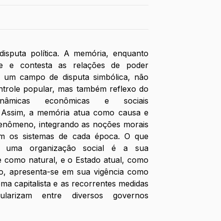
 disputa política. A memória, enquanto 
ete e contesta as relações de poder 
se um campo de disputa simbólica, não 
trole popular, mas também reflexo do 
inâmicas econômicas e sociais 
 Assim, a memória atua como causa e 
enômeno, integrando as noções morais 
uem os sistemas de cada época. O que 
e uma organização social é a sua 
 como natural, e o Estado atual, como 
mo, apresenta-se em sua vigência como 
tema capitalista e as recorrentes medidas 
larizam entre diversos governos 