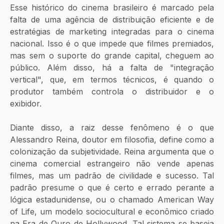
Esse histórico do cinema brasileiro é marcado pela 
falta de uma agência de distribuição eficiente e de 
estratégias de marketing integradas para o cinema 
nacional. Isso é o que impede que filmes premiados, 
mas sem o suporte do grande capital, cheguem ao 
público. Além disso, há a falta de "integração 
vertical", que, em termos técnicos, é quando o 
produtor também controla o distribuidor e o 
exibidor. 
Diante disso, a raiz desse fenômeno é o que 
Alessandro Reina, doutor em filosofia, define como a 
colonização da subjetividade. Reina argumenta que o 
cinema comercial estrangeiro não vende apenas 
filmes, mas um padrão de civilidade e sucesso. Tal 
padrão presume o que é certo e errado perante a 
lógica estadunidense, ou o chamado American Way 
of Life, um modelo sociocultural e econômico criado 
na Era de Ouro de Hollywood. Tal sistema se baseia 