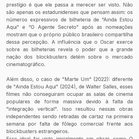
prestígio é que ele passa a merecer ser visto. Não 
são apenas os estadunidenses que pensam assim: os 
números expressivos de bilheteria de “Ainda Estou 
Aqui” e “O Agente Secreto” após as nomeações 
mostram que o próprio público brasileiro compartilha 
dessa percepção. A influência que o Oscar exerce 
sobre as bilheterias revela o poder que a grande 
nação dos blockbusters detém sobre o mercado 
cinematográfico.
Além disso, o caso de "Marte Um" (2022): diferente 
de "Ainda Estou Aqui” (2024), de Walter Salles, esses 
filmes não conseguiram ocupar as salas de cinema 
populares de forma massiva devido à falta da 
"integração vertical". Isso resultou nessas obras 
independentes sendo retiradas de cartaz na primeira 
semana por falta de fôlego comercial frente aos 
blockbusters estrangeiros.
Esse ideal foi visto inicialmente em obras como O 