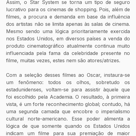
Assim, o Star System se torna um tipo de seguro 
lucrativo para os cinemas de shopping. Pois, além de 
filmes, a procura e demanda em base da influência 
dos artistas não se limita apenas às salas de cinema. 
Mesmo sendo uma lógica prioritariamente exercida 
nos Estados Unidos, em diversos países a venda do 
produto cinematográfico atualmente continua muito 
influenciada pela fama da celebridade presente no 
filme, muitas vezes, estes nem são atores/atrizes. 
Com a seleção desses filmes ao Oscar, instaura-se 
um fenômeno: todos os olhos, sobretudo os 
estadunidenses, voltam-se para assistir àquele que 
foi escolhido pela Academia. O resultado, à primeira 
vista, é um forte reconhecimento global; contudo, há 
uma segunda camada que encobre o imperialismo 
cultural norte-americano. Esse poder alimenta a 
lógica de que somente quando os Estados Unidos 
indicam um filme para sua premiação de maior 