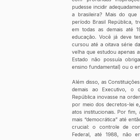
pudesse incidir adequadamen
a brasileira? Mais do que i
período Brasil República, tr
em todas as demais até 197
educação. Você já deve te
cursou até a oitava série d
velha que estudou apenas até
Estado não possuía obrigaç
ensino fundamental) ou o en
Além disso, as Constituiçõe
demais ao Executivo, o 
República inovasse na ordem
por meio dos decretos-lei e
atos institucionais. Por fim
mais “democrática” até entã
crucial: o controle de con
Federal, até 1988, não er