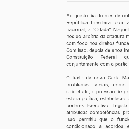
Ao quinto dia do mês de out
República brasileira, com 
nacional, a “Cidadã”. Naqu
nos do arbítrio da ditadura m
com foco nos direitos funda
Com isso, depois de anos ins
Constituição Federal qu
conjuntamente com a partici
O texto da nova Carta Magn
problemas sociais, como 
sobretudo, a previsão de pro
esfera política, estabeleceu 
poderes Executivo, Legisla
atribuídas competências pró
Isso permitiu que o funcio
condicionado a acordos 