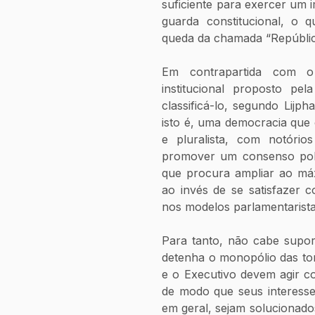
suficiente para exercer um i
guarda constitucional, o q
queda da chamada “Repúblic
Em contrapartida com o 
institucional proposto pe
classificá-lo, segundo Lijp
isto é, uma democracia que 
e pluralista, com notórios
promover um consenso polít
que procura ampliar ao máx
ao invés de se satisfazer 
nos modelos parlamentarista
Para tanto, não cabe supo
detenha o monopólio das toma
e o Executivo devem agir c
de modo que seus interesse
em geral, sejam solucionado