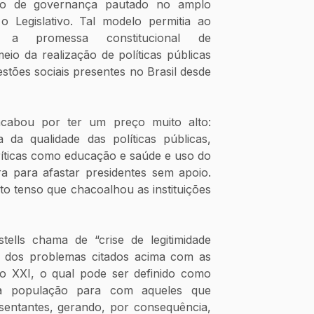
ilo de governança pautado no amplo 
 Legislativo. Tal modelo permitia ao 
a promessa constitucional de 
meio da realização de políticas públicas 
tões sociais presentes no Brasil desde 
acabou por ter um preço muito alto: 
da qualidade das políticas públicas, 
ríticas como educação e saúde e uso do 
para afastar presidentes sem apoio. 
 tenso que chacoalhou as instituições 
ells chama de “crise de legitimidade 
ma dos problemas citados acima com as 
o XXI, o qual pode ser definido como 
 população para com aqueles que 
sentantes, gerando, por consequência, 