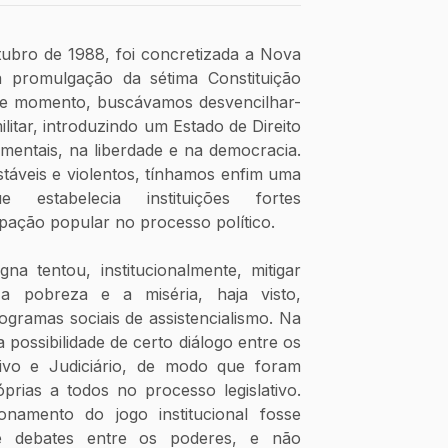
ubro de 1988, foi concretizada a Nova 
a promulgação da sétima Constituição 
ele momento, buscávamos desvencilhar-
ilitar, introduzindo um Estado de Direito 
mentais, na liberdade e na democracia. 
táveis e violentos, tínhamos enfim uma 
e estabelecia instituições fortes 
pação popular no processo político.
a tentou, institucionalmente, mitigar 
a pobreza e a miséria, haja visto, 
gramas sociais de assistencialismo. Na 
a possibilidade de certo diálogo entre os 
tivo e Judiciário, de modo que foram 
prias a todos no processo legislativo. 
namento do jogo institucional fosse 
e debates entre os poderes, e não 