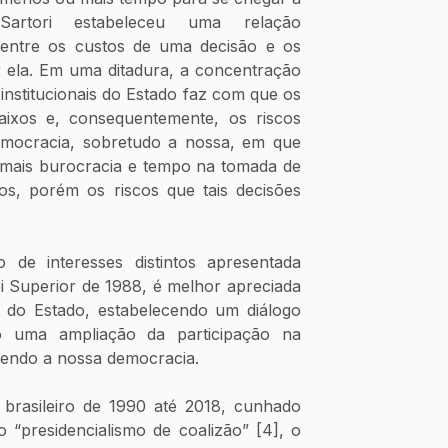
Sartori estabeleceu uma relação 
entre os custos de uma decisão e os 
 ela. Em uma ditadura, a concentração 
nstitucionais do Estado faz com que os 
ixos e, consequentemente, os riscos 
mocracia, sobretudo a nossa, em que 
mais burocracia e tempo na tomada de 
os, porém os riscos que tais decisões 
 de interesses distintos apresentada 
i Superior de 1988, é melhor apreciada 
e do Estado, estabelecendo um diálogo 
o uma ampliação da participação na 
cendo a nossa democracia.
o brasileiro de 1990 até 2018, cunhado 
“presidencialismo de coalizão” [4], o 