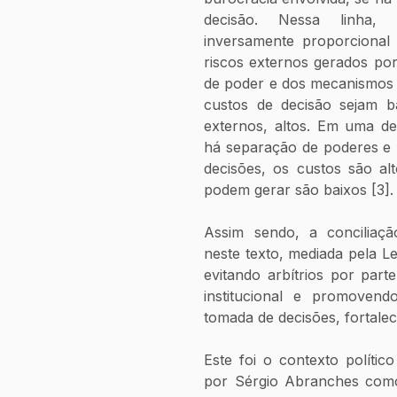
decisão. Nessa linha, 
inversamente proporcional 
riscos externos gerados por
de poder e dos mecanismos i
custos de decisão sejam ba
externos, altos. Em uma de
há separação de poderes e 
decisões, os custos são alt
podem gerar são baixos [3].
Assim sendo, a conciliação
neste texto, mediada pela Le
evitando arbítrios por part
institucional e promovend
tomada de decisões, fortale
Este foi o contexto polític
por Sérgio Abranches como 