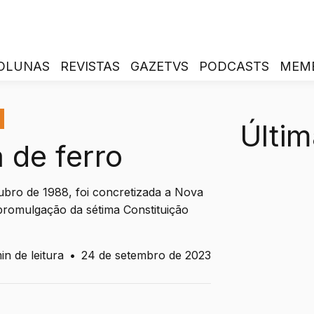
OLUNAS
REVISTAS
GAZETVS
PODCASTS
MEM
Últim
 de ferro
ubro de 1988, foi concretizada a Nova
 promulgação da sétima Constituição
in de leitura
•
24 de setembro de 2023