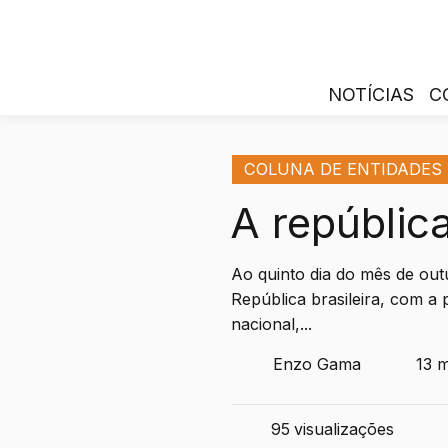
NOTÍCIAS
C
COLUNA DE ENTIDADES
A república
Ao quinto dia do mês de out
República brasileira, com a
nacional,...
Enzo Gama
13 m
95
visualizações