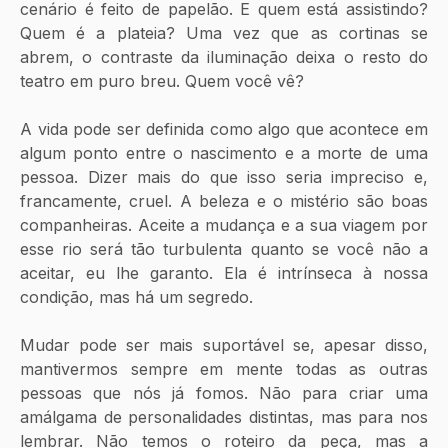
cenário é feito de papelão. E quem está assistindo? 
Quem é a plateia? Uma vez que as cortinas se 
abrem, o contraste da iluminação deixa o resto do 
teatro em puro breu. Quem você vê?
A vida pode ser definida como algo que acontece em 
algum ponto entre o nascimento e a morte de uma 
pessoa. Dizer mais do que isso seria impreciso e, 
francamente, cruel. A beleza e o mistério são boas 
companheiras. Aceite a mudança e a sua viagem por 
esse rio será tão turbulenta quanto se você não a 
aceitar, eu lhe garanto. Ela é intrínseca à nossa 
condição, mas há um segredo.
Mudar pode ser mais suportável se, apesar disso, 
mantivermos sempre em mente todas as outras 
pessoas que nós já fomos. Não para criar uma 
amálgama de personalidades distintas, mas para nos 
lembrar. Não temos o roteiro da peça, mas a 