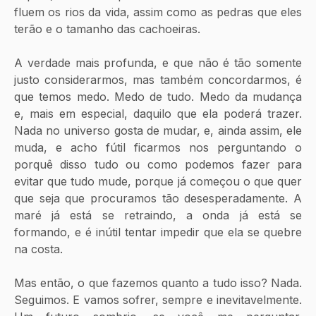
fluem os rios da vida, assim como as pedras que eles 
terão e o tamanho das cachoeiras.
A verdade mais profunda, e que não é tão somente 
justo considerarmos, mas também concordarmos, é 
que temos medo. Medo de tudo. Medo da mudança 
e, mais em especial, daquilo que ela poderá trazer. 
Nada no universo gosta de mudar, e, ainda assim, ele 
muda, e acho fútil ficarmos nos perguntando o 
porquê disso tudo ou como podemos fazer para 
evitar que tudo mude, porque já começou o que quer 
que seja que procuramos tão desesperadamente. A 
maré já está se retraindo, a onda já está se 
formando, e é inútil tentar impedir que ela se quebre 
na costa.
Mas então, o que fazemos quanto a tudo isso? Nada. 
Seguimos. E vamos sofrer, sempre e inevitavelmente. 