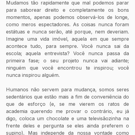
Mudamos tão rapidamente que mal podemos parar 
para saborear direito e completamente os bons 
momentos, apenas podemos observá-los de longe, 
como meros espectadores. As coisas nunca foram 
estátuas e nunca serão, até porque, nem deveriam. 
Imagine uma vida imóvel, aquela em que sempre 
acontece tudo, para sempre. Você nunca sai da 
escola; aquela entrevista? Você nunca passa da 
primeira fase; o seu projeto nunca vai adiante; 
ninguém que você encontrou te inspirou; você 
nunca inspirou alguém.
Humanos não servem para mudança, somos seres 
sedentários que estão mais a fim de conveniência do 
que de esforço (e, se me vierem os ratos de 
academia querendo me provar o contrário, eu já 
digo, coloca um chocolate e uma televisãozinha na 
frente deles e pergunta se eles ainda preferem o 
supino). Mas independe da nossa vontade como 