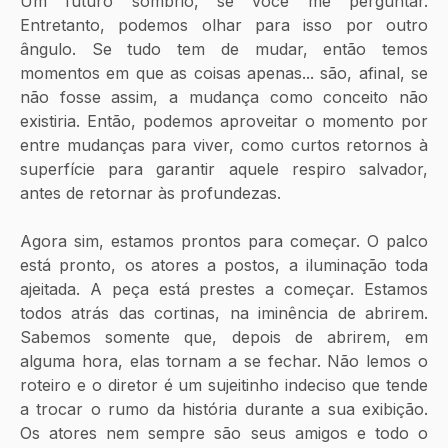
Um futuro sombrio, se você me perguntar. 
Entretanto, podemos olhar para isso por outro 
ângulo. Se tudo tem de mudar, então temos 
momentos em que as coisas apenas... são, afinal, se 
não fosse assim, a mudança como conceito não 
existiria. Então, podemos aproveitar o momento por 
entre mudanças para viver, como curtos retornos à 
superfície para garantir aquele respiro salvador, 
antes de retornar às profundezas.
Agora sim, estamos prontos para começar. O palco 
está pronto, os atores a postos, a iluminação toda 
ajeitada. A peça está prestes a começar. Estamos 
todos atrás das cortinas, na iminência de abrirem. 
Sabemos somente que, depois de abrirem, em 
alguma hora, elas tornam a se fechar. Não lemos o 
roteiro e o diretor é um sujeitinho indeciso que tende 
a trocar o rumo da história durante a sua exibição. 
Os atores nem sempre são seus amigos e todo o 