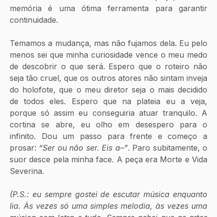
memória é uma ótima ferramenta para garantir 
continuidade.
Temamos a mudança, mas não fujamos dela. Eu pelo 
menos sei que minha curiosidade vence o meu medo 
de descobrir o que será. Espero que o roteiro não 
seja tão cruel, que os outros atores não sintam inveja 
do holofote, que o meu diretor seja o mais decidido 
de todos eles. Espero que na plateia eu a veja, 
porque só assim eu conseguiria atuar tranquilo. A 
cortina se abre, eu olho em desespero para o 
infinito. Dou um passo para frente e começo a 
prosar: 
“Ser ou não ser. Eis a–”
. Paro subitamente, o 
suor desce pela minha face. A peça era Morte e Vida 
Severina.
(P.S.: eu sempre gostei de escutar música enquanto 
lia. Às vezes só uma simples melodia, às vezes uma 