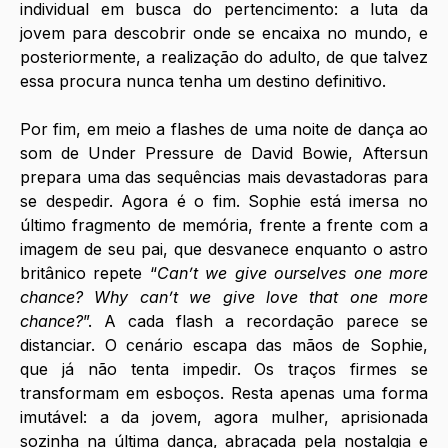
individual em busca do pertencimento: a luta da 
jovem para descobrir onde se encaixa no mundo, e 
posteriormente, a realização do adulto, de que talvez 
essa procura nunca tenha um destino definitivo. 
Por fim, em meio a flashes de uma noite de dança ao 
som de Under Pressure de David Bowie, Aftersun 
prepara uma das sequências mais devastadoras para 
se despedir. Agora é o fim. Sophie está imersa no 
último fragmento de memória, frente a frente com a 
imagem de seu pai, que desvanece enquanto o astro 
britânico repete “
Can’t we give ourselves one more 
chance? Why can’t we give love that one more 
chance?
”. A cada flash a recordação parece se 
distanciar. O cenário escapa das mãos de Sophie, 
que já não tenta impedir. Os traços firmes se 
transformam em esboços. Resta apenas uma forma 
imutável: a da jovem, agora mulher, aprisionada 
sozinha na última dança, abraçada pela nostalgia e 