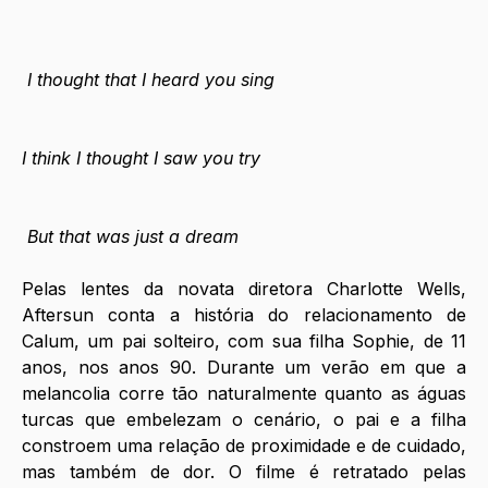
 I thought that I heard you sing
I think I thought I saw you try
 But that was just a dream
Pelas lentes da novata diretora Charlotte Wells, 
Aftersun conta a história do relacionamento de 
Calum, um pai solteiro, com sua filha Sophie, de 11 
anos, nos anos 90. Durante um verão em que a 
melancolia corre tão naturalmente quanto as águas 
turcas que embelezam o cenário, o pai e a filha 
constroem uma relação de proximidade e de cuidado, 
mas também de dor. O filme é retratado pelas 