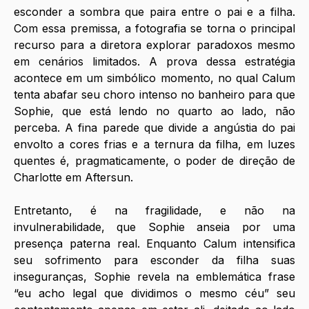
esconder a sombra que paira entre o pai e a filha. 
Com essa premissa, a fotografia se torna o principal 
recurso para a diretora explorar paradoxos mesmo 
em cenários limitados. A prova dessa estratégia 
acontece em um simbólico momento, no qual Calum 
tenta abafar seu choro intenso no banheiro para que 
Sophie, que está lendo no quarto ao lado, não 
perceba. A fina parede que divide a angústia do pai 
envolto a cores frias e a ternura da filha, em luzes 
quentes é, pragmaticamente, o poder de direção de 
Charlotte em Aftersun.
Entretanto, é na fragilidade, e não na 
invulnerabilidade, que Sophie anseia por uma 
presença paterna real. Enquanto Calum intensifica 
seu sofrimento para esconder da filha suas 
inseguranças, Sophie revela na emblemática frase 
“eu acho legal que dividimos o mesmo céu” seu 