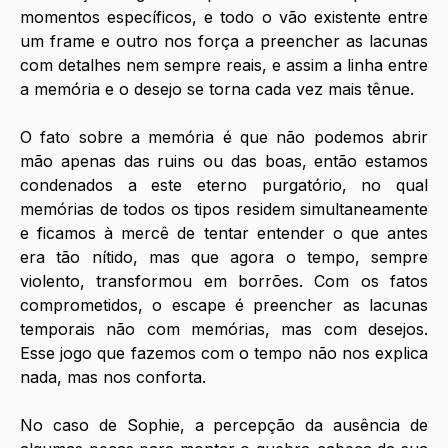
momentos específicos, e todo o vão existente entre 
um frame e outro nos força a preencher as lacunas 
com detalhes nem sempre reais, e assim a linha entre 
a memória e o desejo se torna cada vez mais tênue. 
O fato sobre a memória é que não podemos abrir 
mão apenas das ruins ou das boas, então estamos 
condenados a este eterno purgatório, no qual 
memórias de todos os tipos residem simultaneamente 
e ficamos à mercê de tentar entender o que antes 
era tão nítido, mas que agora o tempo, sempre 
violento, transformou em borrões.
 Com
 os fatos 
comprometidos, o escape é preencher as lacunas 
temporais não com memórias, mas com desejos. 
Esse jogo que fazemos com o tempo não nos explica 
nada, mas nos conforta. 
No caso de Sophie, a percepção da ausência de 