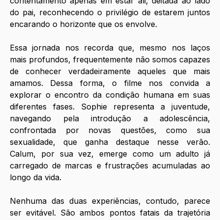
contentamento apenas em estar ali, deitada ao lado 
do pai, reconhecendo o privilégio de estarem juntos 
encarando o horizonte que os envolve.
Essa jornada nos recorda que, mesmo nos laços 
mais profundos, frequentemente não somos capazes 
de conhecer verdadeiramente aqueles que mais 
amamos. Dessa forma, o filme nos convida a 
explorar o encontro da condição humana em suas 
diferentes fases. Sophie representa a juventude, 
navegando pela introdução a adolescência, 
confrontada por novas questões, como sua 
sexualidade, que ganha destaque nesse verão. 
Calum, por sua vez, emerge como um adulto já 
carregado de marcas e frustrações acumuladas ao 
longo da vida.
Nenhuma das duas experiências, contudo, parece 
ser evitável. São ambos pontos fatais da trajetória 