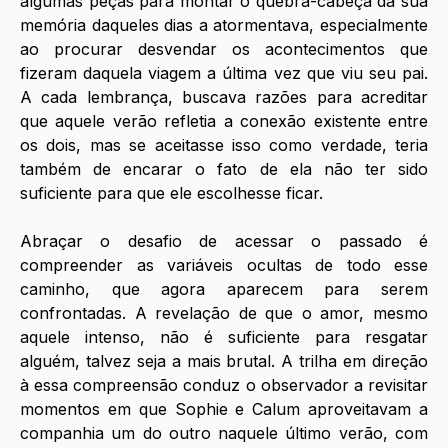
algumas peças para montar o quebra-cabeça da sua 
memória daqueles dias a atormentava, especialmente 
ao procurar desvendar os acontecimentos que 
fizeram daquela viagem a última vez que viu seu pai. 
A cada lembrança, buscava razões para acreditar 
que aquele verão refletia a conexão existente entre 
os dois, mas se aceitasse isso como verdade, teria 
também de encarar o fato de ela não ter sido 
suficiente para que ele escolhesse ficar. 
Abraçar o desafio de acessar o passado é 
compreender as variáveis ocultas de todo esse 
caminho, que agora aparecem para serem 
confrontadas. A revelação de que o amor, mesmo 
aquele intenso, não é suficiente para resgatar 
alguém, talvez seja a mais brutal. A trilha em direção 
à essa compreensão conduz o observador a revisitar 
momentos em que Sophie e Calum aproveitavam a 
companhia um do outro naquele último verão, com 