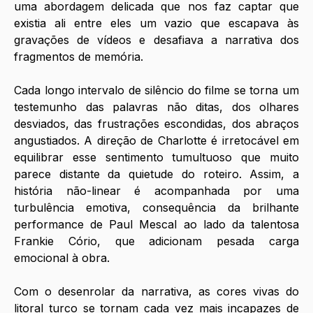
uma abordagem delicada que nos faz captar que 
existia ali entre eles um vazio que escapava às 
gravações de vídeos e desafiava a narrativa dos 
fragmentos de memória. 
Cada longo intervalo de silêncio do filme se torna um 
testemunho das palavras não ditas, dos olhares 
desviados, das frustrações escondidas, dos abraços 
angustiados. A direção de Charlotte é irretocável em 
equilibrar esse sentimento tumultuoso que muito 
parece distante da quietude do roteiro. Assim, a 
história não-linear é acompanhada por uma 
turbulência emotiva, consequência da brilhante 
performance de Paul Mescal ao lado da talentosa 
Frankie Cório, que adicionam pesada carga 
emocional à obra. 
Com o desenrolar da narrativa, as cores vivas do 
litoral turco se tornam cada vez mais incapazes de 