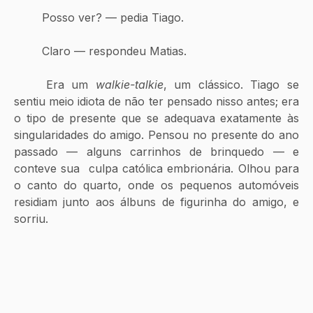
	Posso ver? — pedia Tiago.
	Claro — respondeu Matias.
	Era um 
walkie-talkie
, um clássico. Tiago se 
sentiu meio idiota de não ter pensado nisso antes; era 
o tipo de presente que se adequava exatamente às 
singularidades do amigo. Pensou no presente do ano 
passado — alguns carrinhos de brinquedo — e 
conteve sua  culpa católica embrionária. Olhou para 
o canto do quarto, onde os pequenos automóveis 
residiam junto aos álbuns de figurinha do amigo, e 
sorriu.