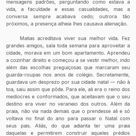
mensagens padrões, perguntando como estava a 
vida, a faculdade e essas casualidades, mas a 
conversa sempre acabava cedo; outrora tão 
próximos, a presença alheia lhes causava alienação. 
	Matias acreditava viver sua melhor vida. Fez 
grandes amigos, saía toda semana para aproveitar a 
cidade, morava em um bom apartamento. Aprendeu 
a cozinhar direito e começou a se vestir melhor, indo 
além das escolhas preguiçosas que marcaram seu 
guarda-roupas nos anos de colégio. Secretamente, 
guardava um desprezo por sua cidade natal — não à 
toa, saiu assim que pôde. Para ele, ali era o reino dos 
medíocres e conformados, que aceitavam que o seu 
destino era viver no veraneio dos outros. Além da 
praia, não via nada demais que o prendesse ali e só 
voltava no final do ano para passar o Natal com 
seus pais. Aliás, do que adianta ter uma praia 
daquelas e permitirem construir aqueles prédios 