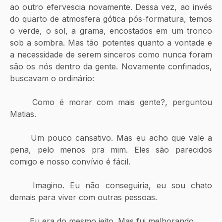
ao outro efervescia novamente. Dessa vez, ao invés 
do quarto de atmosfera gótica pós-formatura, temos 
o verde, o sol, a grama, encostados em um tronco 
sob a sombra. Mas tão potentes quanto a vontade e 
a necessidade de serem sinceros como nunca foram 
são os nós dentro da gente. Novamente confinados, 
buscavam o ordinário:
	Como é morar com mais gente?, perguntou 
Matias.
	Um pouco cansativo. Mas eu acho que vale a 
pena, pelo menos pra mim. Eles são parecidos 
comigo e nosso convívio é fácil.
	Imagino. Eu não conseguiria, eu sou chato 
demais para viver com outras pessoas.
	Eu era do mesmo jeito. Mas fui melhorando.