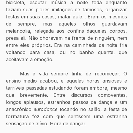
bicicleta, escutar música a noite toda enquanto 
faziam suas piores imitações de famosos, organizar 
festas em suas casas, matar aula... Eram os mesmos 
de sempre, mas aqueles olhos guardavam 
melancolia, relegada aos confins daqueles corpos, 
presa ali. Não choravam na frente de ninguém, nem 
entre eles próprios. Era na caminhada da noite fria 
voltando para casa, ou no banho quente, que 
aceitavam a emoção.
	Mas a vida sempre tinha de recomeçar. O 
ensino médio acabou, e aquelas horas ansiosas e 
terríveis passadas estudando foram embora, mesmo 
que brevemente. Entre discursos comoventes, 
longos aplausos, estranhos passos de dança e um 
anacrônico 
eurodance
 tocando no salão, a festa de 
formatura fez com que sentissem uma estranha 
sensação de alívio. Hora de dançar.