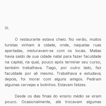
III.
	O restaurante estava cheio. No verão, muitos 
turistas vinham à cidade, onde, naquelas ruas 
apertadas, misturavam-se com os locais. Matias 
havia saído de sua cidade natal para fazer faculdade 
na capital, na qual, pouco após terminar seu curso, 
também trabalhava. Tiago, por outro lado, fez 
faculdade por ali mesmo. Trabalhava e estudava; 
depois, foi morar com alguns amigos. Pediram 
algumas cervejas e bolinhos. Estavam felizes.
	Desde os dias finais do ensino médio se viram 
pouco. Ocasionalmente, até trocavam algumas 