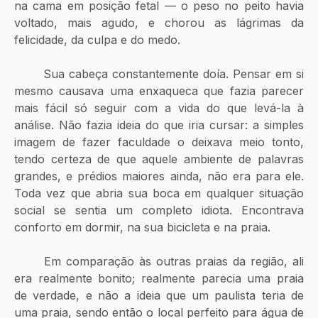
na cama em posição fetal — o peso no peito havia 
voltado, mais agudo, e chorou as lágrimas da 
felicidade, da culpa e do medo.
	Sua cabeça constantemente doía. Pensar em si 
mesmo causava uma enxaqueca que fazia parecer 
mais fácil só seguir com a vida do que levá-la à 
análise. Não fazia ideia do que iria cursar: a simples 
imagem de fazer faculdade o deixava meio tonto, 
tendo certeza de que aquele ambiente de palavras 
grandes, e prédios maiores ainda, não era para ele. 
Toda vez que abria sua boca em qualquer situação 
social se sentia um completo idiota. Encontrava 
conforto em dormir, na sua bicicleta e na praia.
	Em comparação às outras praias da região, ali 
era realmente bonito; realmente parecia uma praia 
de verdade, e não a ideia que um paulista teria de 
uma praia, sendo então o local perfeito para água de 