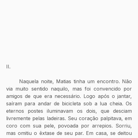
II.
	Naquela noite, Matias tinha um encontro. Não 
via muito sentido naquilo, mas foi convencido por 
amigos de que era necessário. Logo após o jantar, 
saíram para andar de bicicleta sob a lua cheia. Os 
eternos postes iluminavam os dois, que desciam 
livremente pelas ladeiras. Seu coração palpitava, em 
coro com sua pele, povoada por arrepios. Sorriu, 
mas omitiu o êxtase de seu par. Em casa, se deitou 