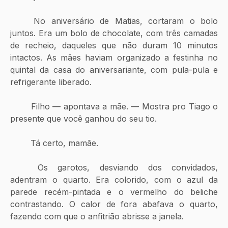
	No aniversário de Matias, cortaram o bolo 
juntos. Era um bolo de chocolate, com três camadas 
de recheio, daqueles que não duram 10 minutos 
intactos. As mães haviam organizado a festinha no 
quintal da casa do aniversariante, com pula-pula e 
refrigerante liberado.
	Filho — apontava a mãe. — Mostra pro Tiago o 
presente que você ganhou do seu tio.
	Tá certo, mamãe.
	Os garotos, desviando dos convidados, 
adentram o quarto. Era colorido, com o azul da 
parede recém-pintada e o vermelho do beliche 
contrastando. O calor de fora abafava o quarto, 
fazendo com que o anfitrião abrisse a janela.