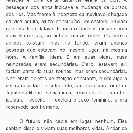
passagem dos anos indicava a mudança de cursos 
dos rios. Mas frente à incerteza da inevitável chegada 
da vida adulta, ali foi construído um castelo. Sabiam 
que seu laço datava da maternidade e, mesmo com 
suas diferenças, só tinham um ao outro. Os outros 
amigos existiam, mas no fundo, eram apenas 
pessoas que estavam no mesmo lugar, na mesma 
hora. A família, idem. E em suas vidas, suas 
namoradas eram secundárias. Claro, estavam ali, 
faziam parte de suas rotinas, mas eram secundárias. 
Não eram objetos de afeição constante, e sim algo a 
ser conquistado e celebrado, um meio para um fim. 
Aquilo codificado socialmente como amor — carinho, 
idolatria, respeito — excluía o sexo feminino, e era 
reservado aos homens. 
	O futuro não cabia em lugar nenhum. Eles 
sabiam disso e viviam suas melhores vidas. Andar de 