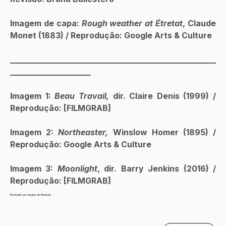
Imagem de capa: 
Rough weather at Étretat
, Claude 
Monet (1883) / Reprodução: Google Arts & Culture
___________________________________________________
____________________
Imagem 1: 
Beau Travail, 
dir. Claire Denis (1999) / 
Reprodução: [FILMGRAB]
Imagem 2: 
Northeaster, 
Winslow Homer (1895) / 
Reprodução: Google Arts & Culture
Imagem 3: 
Moonlight
, dir. Barry Jenkins (2016) / 
Reprodução: [FILMGRAB]
Revisado por Equipe de Revisão