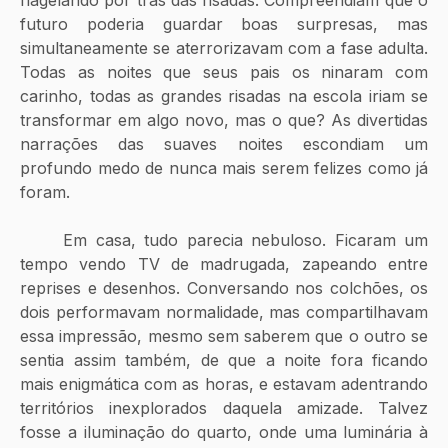
futuro poderia guardar boas surpresas, mas 
simultaneamente se aterrorizavam com a fase adulta. 
Todas as noites que seus pais os ninaram com 
carinho, todas as grandes risadas na escola iriam se 
transformar em algo novo, mas o que? As divertidas 
narrações das suaves noites escondiam um 
profundo medo de nunca mais serem felizes como já 
foram. 
	Em casa, tudo parecia nebuloso. Ficaram um 
tempo vendo TV de madrugada, zapeando entre 
reprises e desenhos. Conversando nos colchões, os 
dois performavam normalidade, mas compartilhavam 
essa impressão, mesmo sem saberem que o outro se 
sentia assim também, de que a noite fora ficando 
mais enigmática com as horas, e estavam adentrando 
territórios inexplorados daquela amizade. Talvez 
fosse a iluminação do quarto, onde uma luminária à 