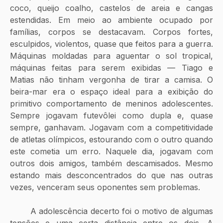
coco, queijo coalho, castelos de areia e cangas 
estendidas. Em meio ao ambiente ocupado por 
famílias, corpos se destacavam. Corpos fortes, 
esculpidos, violentos, quase que feitos para a guerra. 
Máquinas moldadas para aguentar o sol tropical, 
máquinas feitas para serem exibidas — Tiago e 
Matias não tinham vergonha de tirar a camisa. O 
beira-mar era o espaço ideal para a exibição do 
primitivo comportamento de meninos adolescentes. 
Sempre jogavam futevôlei como dupla e, quase 
sempre, ganhavam. Jogavam com a competitividade 
de atletas olímpicos, estourando com o outro quando 
este cometia um erro. Naquele dia, jogavam com 
outros dois amigos, também descamisados. Mesmo 
estando mais desconcentrados do que nas outras 
vezes, venceram seus oponentes sem problemas. 
	A adolescência decerto foi o motivo de algumas 
tensões e uma certa distância entre os dois. A 