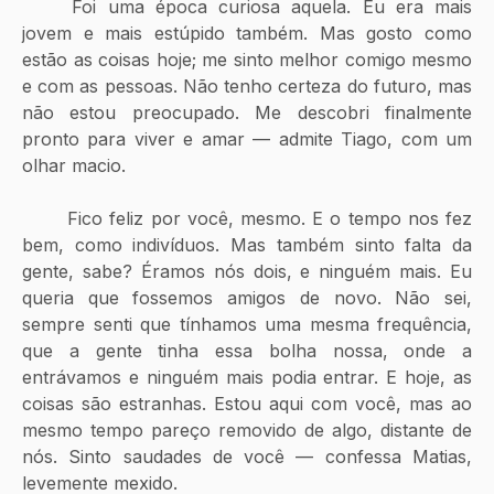
	Foi uma época curiosa aquela. Eu era mais 
jovem e mais estúpido também. Mas gosto como 
estão as coisas hoje; me sinto melhor comigo mesmo 
e com as pessoas. Não tenho certeza do futuro, mas 
não estou preocupado. Me descobri finalmente 
pronto para viver e amar — admite Tiago, com um 
olhar macio.
	Fico feliz por você, mesmo. E o tempo nos fez 
bem, como indivíduos. Mas também sinto falta da 
gente, sabe? Éramos nós dois, e ninguém mais. Eu 
queria que fossemos amigos de novo. Não sei, 
sempre senti que tínhamos uma mesma frequência, 
que a gente tinha essa bolha nossa, onde a 
entrávamos e ninguém mais podia entrar. E hoje, as 
coisas são estranhas. Estou aqui com você, mas ao 
mesmo tempo pareço removido de algo, distante de 
nós. Sinto saudades de você — confessa Matias, 
levemente mexido.