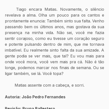
	Tiago encara Matias. Novamente, o silêncio 
revelava a alma. Olha um pouco para os cantos e 
prontamente enuncia: Também sinto sua falta. Venho 
passando bem os últimos anos, mas gostava da sua 
presença na minha vida. Não sei, você me fazia 
sentir corajoso, como eu tivesse um coração seguro 
e potente pulsando dentro de mim, que me tornava 
imbatível. Eu realmente sinto falta da sua amizade. A 
gente podia se ver mais, que tal? Eu vou mais para 
onde você mora, você vem mais pra cá. Não é tão 
longe, podemos marcar nos finais de semana. Ou se 
ligar também, sei lá. Você topa?
	Matias assente com a cabeça, e sorri.
Autoria: João Pedro Fernandes
Revisão: Bruna Ballestero