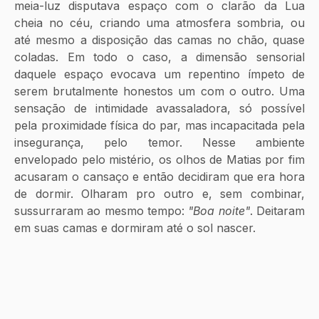
meia-luz disputava espaço com o clarão da Lua 
cheia no céu, criando uma atmosfera sombria, ou 
até mesmo a disposição das camas no chão, quase 
coladas. Em todo o caso, a dimensão sensorial 
daquele espaço evocava um repentino ímpeto de 
serem brutalmente honestos um com o outro. Uma 
sensação de intimidade avassaladora, só possível 
pela proximidade física do par, mas incapacitada pela 
insegurança, pelo temor. Nesse ambiente 
envelopado pelo mistério, os olhos de Matias por fim 
acusaram o cansaço e então decidiram que era hora 
de dormir. Olharam pro outro e, sem combinar, 
sussurraram ao mesmo tempo: 
"Boa noite"
. Deitaram 
em suas camas e dormiram até o sol nascer.