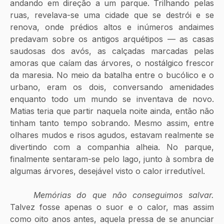
andando em direção a um parque. Trilhando pelas 
ruas, revelava-se uma cidade que se destrói e se 
renova, onde prédios altos e inúmeros andaimes 
predavam sobre os antigos arquétipos — as casas 
saudosas dos avós, as calçadas marcadas pelas 
amoras que caíam das árvores, o nostálgico frescor 
da maresia. No meio da batalha entre o bucólico e o 
urbano, eram os dois, conversando amenidades 
enquanto todo um mundo se inventava de novo. 
Matias teria que partir naquela noite ainda, então não 
tinham tanto tempo sobrando. Mesmo assim, entre 
olhares mudos e risos agudos, estavam realmente se 
divertindo com a companhia alheia. No parque, 
finalmente sentaram-se pelo lago, junto à sombra de 
algumas árvores, desejável visto o calor irredutível.
Memórias do que não conseguimos salvar.
Talvez fosse apenas o suor e o calor, mas assim 
como oito anos antes, aquela pressa de se anunciar 