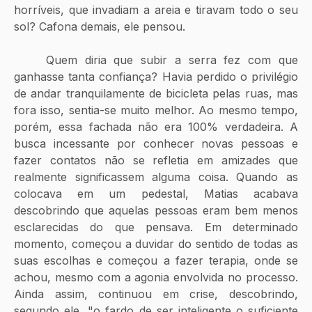
horríveis, que invadiam a areia e tiravam todo o seu 
sol? Cafona demais, ele pensou. 
	Quem diria que subir a serra fez com que 
ganhasse tanta confiança? Havia perdido o privilégio 
de andar tranquilamente de bicicleta pelas ruas, mas 
fora isso, sentia-se muito melhor. Ao mesmo tempo, 
porém, essa fachada não era 100% verdadeira. A 
busca incessante por conhecer novas pessoas e 
fazer contatos não se refletia em amizades que 
realmente significassem alguma coisa. Quando as 
colocava em um pedestal, Matias acabava 
descobrindo que aquelas pessoas eram bem menos 
esclarecidas do que pensava. Em determinado 
momento, começou a duvidar do sentido de todas as 
suas escolhas e começou a fazer terapia, onde se 
achou, mesmo com a agonia envolvida no processo. 
Ainda assim, continuou em crise, descobrindo, 
segundo ele, "o fardo de ser inteligente o suficiente 