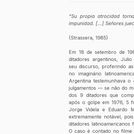
“Su propia atrocidad torna
impunidad. [...] Señores jue
(Strassera, 1985)
Em 18 de setembro de 1985
ditadores argentinos, Julio 
seu discurso, proferindo as
no imaginário latinoameric
Argentina testemunhava o 
julgamentos — se não do mu
dos 9 ditadores que compus
após o golpe em 1976, 5 f
Jorge Videla e Eduardo Ma
extremamente notável, pois
ditadores latinoamericanos 
O caso é contado no filme 