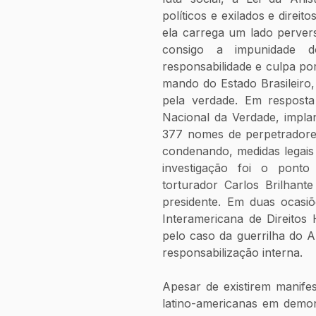
políticos e exilados e direit
ela carrega um lado perver
consigo a impunidade d
responsabilidade e culpa po
mando do Estado Brasileiro, 
pela verdade. Em resposta
Nacional da Verdade, impla
377 nomes de perpetradore
condenando, medidas legais 
investigação foi o pont
torturador Carlos Brilhant
presidente. Em duas ocasiõ
Interamericana de Direito
pelo caso da guerrilha do A
responsabilização interna. 
Apesar de existirem manife
latino-americanas em demon