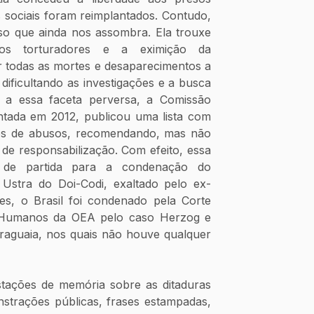
os sociais foram reimplantados. Contudo, 
so que ainda nos assombra. Ela trouxe 
os torturadores e a eximição da 
r todas as mortes e desaparecimentos a 
dificultando as investigações e a busca 
 a essa faceta perversa, a Comissão 
ntada em 2012, publicou uma lista com 
s de abusos, recomendando, mas não 
de responsabilização. Com efeito, essa 
o de partida para a condenação do 
e Ustra do Doi-Codi, exaltado pelo ex-
es, o Brasil foi condenado pela Corte 
s Humanos da OEA pelo caso Herzog e 
raguaia, nos quais não houve qualquer 
stações de memória sobre as ditaduras 
strações públicas, frases estampadas, 