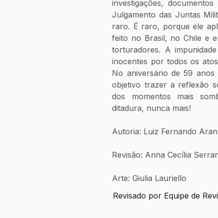
investigações, documentos 
Julgamento das Juntas Mili
raro. É raro, porque ele apl
feito no Brasil, no Chile e 
torturadores. A impunidade
inocentes por todos os ato
No aniversário de 59 anos 
objetivo trazer a reflexão
dos momentos mais sombrio
ditadura, nunca mais!  
Autoria: Luiz Fernando Ara
Revisão: Anna Cecília Serra
Arte: Giulia Lauriello
Revisado por Equipe de Rev