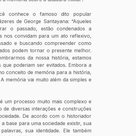
dizeres de George Santayana: “Aqueles 
ar o passado, estão condenados a 
es nos convidam para um ato reflexivo, 
ssado e buscando compreender como 
zados podem tornar o presente melhor. 
brarmos da nossa história, estamos 
es que poderiam ser evitados. Embora a 
 conceito de memória para a história, 
 A memória vai muito além da simples e 
, é um processo muito mais complexo e 
 de diversas interações e construções 
sociedade. De acordo com o historiador 
 a base para uma sociedade existir, sua 
palavras, sua identidade. Ele também 