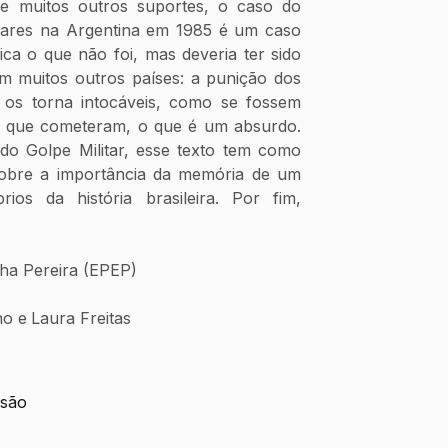
e muitos outros suportes, o caso do 
tares na Argentina em 1985 é um caso 
ica o que não foi, mas deveria ter sido 
em muitos outros países: a punição dos 
 os torna intocáveis, como se fossem 
s que cometeram, o que é um absurdo. 
do Golpe Militar, esse texto tem como 
 sobre a importância da memória de um 
s da história brasileira. Por fim, 
nha Pereira (EPEP)
no e
Laura Freitas
isão