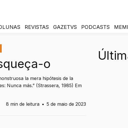
OLUNAS
REVISTAS
GAZETVS
PODCASTS
MEM
Últim
squeça-o
monstruosa la mera hipótesis de la
ces: Nunca más.” (Strassera, 1985) Em
8 min de leitura
•
5 de maio de 2023