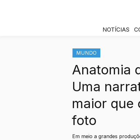
NOTÍCIAS
C
MUNDO
Anatomia 
Uma narrat
maior que 
foto
Em meio a grandes produçõe