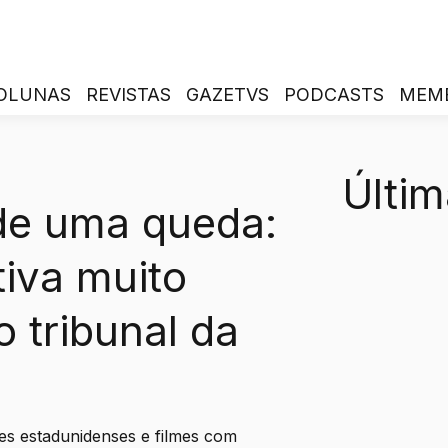
OLUNAS
REVISTAS
GAZETVS
PODCASTS
MEM
Últim
de uma queda:
iva muito
o tribunal da
s estadunidenses e filmes com