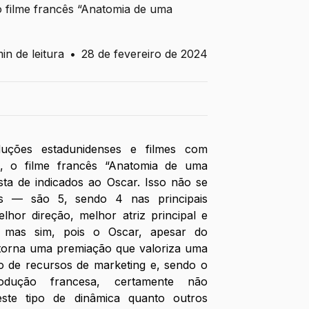
 filme francês “Anatomia de uma
in de leitura
•
28 de fevereiro de 2024
ções estadunidenses e filmes com 
 o filme francês “Anatomia de uma 
sta de indicados ao Oscar. Isso não se 
es — são 5, sendo 4 nas principais 
lhor direção, melhor atriz principal e 
— mas sim, pois o Oscar, apesar do 
 torna uma premiação que valoriza uma 
de recursos de marketing e, sendo o 
dução francesa, certamente não 
te tipo de dinâmica quanto outros 