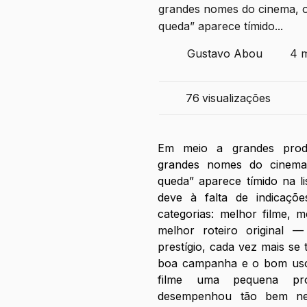
grandes nomes do cinema, o
queda” aparece tímido...
Gustavo Abou
4 m
76
visualizações
Em meio a grandes produ
grandes nomes do cinema,
queda” aparece tímido na li
deve à falta de indicaçõ
categorias: melhor filme, me
melhor roteiro original 
prestígio, cada vez mais se
boa campanha e o bom uso 
filme uma pequena pro
desempenhou tão bem nes