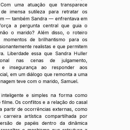
a. Com uma atuação que transparece 
de imensa sutileza para retratar os 
gem — também Sandra — enfrentava em 
força a pergunta central que guia o 
não o marido? Além disso, o roteiro 
e momentos de brilhantismo para os 
sionantemente realistas e que permitem 
iva. Liberdade essa que Sandra Huller 
onal nas cenas de julgamento, 
a e insegurança ao responder aos 
cial, em um diálogo que remonta a uma 
onagem teve com o marido, Samuel. 
inteligente e simples na forma como 
filme. Os conflitos e a relação do casal 
 partir de ocorrências externas, como 
carreira artística compartilhada por 
rsão de papéis dentro da dinâmica 