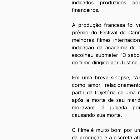
indicados produzidos po
financeiros. 
A produção francesa foi ve
prêmio do Festival de Cann
melhores filmes internacion
indicação da academia de 
escolheu submeter “O sabor
do filme dirigido por Justine T
Em uma breve sinopse, “An
como amor, relacionamento
partir da trajetória de uma
após a morte de seu marid
moravam, é julgada por 
causando sua morte.
O filme é muito bom por um
da produção é a discreta atr