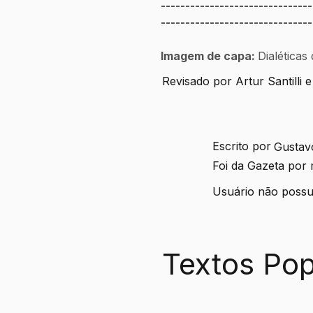
-------------------------------
-------------------------------
Imagem de capa: 
Dialéticas
Revisado por Artur Santilli e
Escrito por
Gustav
Foi da Gazeta por
Usuário não possui
Textos Pop