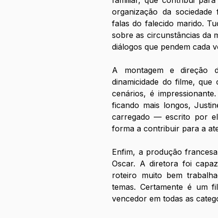
familiar, que contribui par
organização da sociedade f
falas do falecido marido. Tu
sobre as circunstâncias da 
diálogos que pendem cada ve
A montagem e direção do
dinamicidade do filme, que
cenários, é impressionante
ficando mais longos, Justin
carregado — escrito por e
forma a contribuir para a at
Enfim, a produção francesa 
Oscar. A diretora foi capa
roteiro muito bem trabalh
temas. Certamente é um fil
vencedor em todas as catego