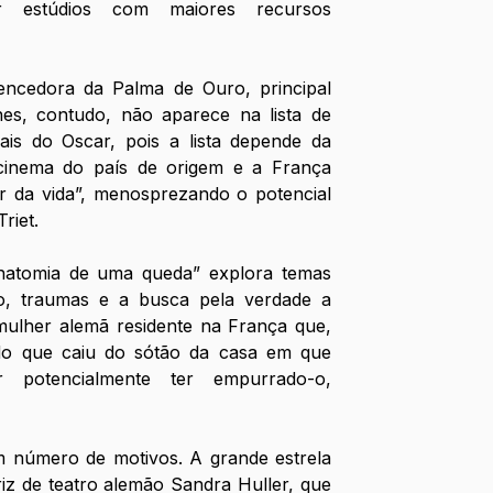
r estúdios com maiores recursos 
ncedora da Palma de Ouro, principal 
es, contudo, não aparece na lista de 
ais do Oscar, pois a lista depende da 
cinema do país de origem e a França 
 da vida”, menosprezando o potencial 
riet. 
atomia de uma queda” explora temas 
, traumas e a busca pela verdade a 
 mulher alemã residente na França que, 
o que caiu do sótão da casa em que 
potencialmente ter empurrado-o, 
 número de motivos. A grande estrela 
iz de teatro alemão Sandra Huller, que 