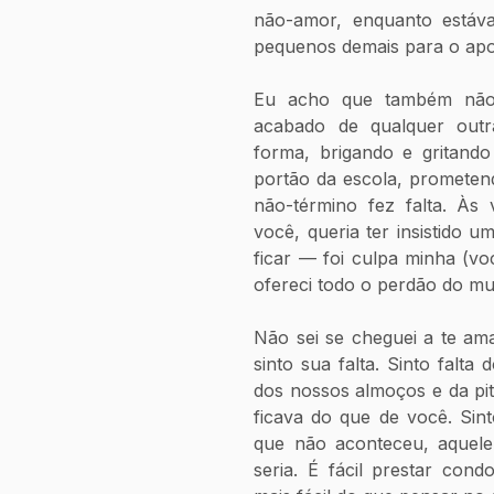
não-amor, enquanto estáv
pequenos demais para o apo
Eu acho que também não t
acabado de qualquer outra
forma, brigando e gritando
portão da escola, prometen
não-término fez falta. Às 
você, queria ter insistido u
ficar — foi culpa minha (vo
ofereci todo o perdão do mu
Não sei se cheguei a te am
sinto sua falta. Sinto falta 
dos nossos almoços e da pit
ficava do que de você. Sin
que não aconteceu, aquele
seria. É fácil prestar condo