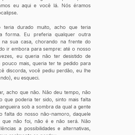
amos eu aqui e você lá. Nós éramos 
calipse.
eria durado muito, acho que teria 
 forma. Eu preferia qualquer outra 
 na sua casa, chorando na frente do 
do ir embora para sempre: até o nosso 
vezes, eu queria não ter desistido de 
m pouco mais, queria ter te pedido para 
cê discorda, você pediu perdão, eu lhe 
ndo), eu esqueci.
ar, acho que não. Não deu tempo, não 
do que poderia ter sido, sinto mais falta 
angueira sob a sombra da qual a gente 
to falta do nosso não-namoro, daquele 
 que não foi, não é e não será. Não 
lências a possibilidades e alternativas, 