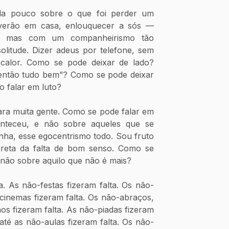
verão em casa, enlouquecer a sós — 
, mas com um companheirismo tão 
solitude. Dizer adeus por telefone, sem 
calor. Como se pode deixar de lado? 
 então tudo bem”? Como se pode deixar 
 falar em luto?
nteceu, e não sobre aqueles que se 
nha, esse egocentrismo todo. Sou fruto 
reta da falta de bom senso. Como se 
e não sobre aquilo que não é mais?
cinemas fizeram falta. Os não-abraços, 
os fizeram falta. As não-piadas fizeram 
até as não-aulas fizeram falta. Os não-