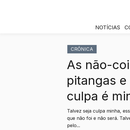
NOTÍCIAS
C
CRÔNICA
As não-coi
pitangas e
culpa é mi
Talvez seja culpa minha, es
que não foi e não será. Talv
pelo...