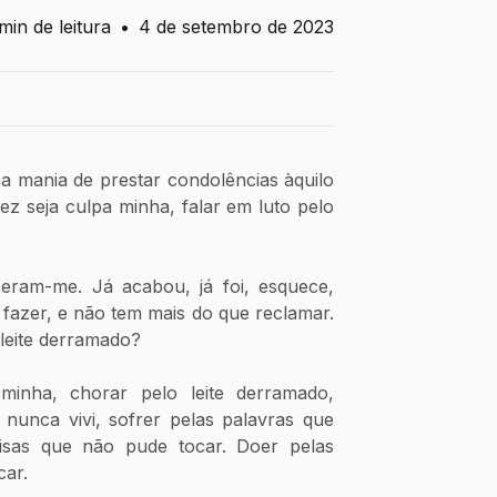
min de leitura
•
4 de setembro de 2023
a mania de prestar condolências àquilo 
ez seja culpa minha, falar em luto pelo 
fazer, e não tem mais do que reclamar. 
 leite derramado?
unca vivi, sofrer pelas palavras que 
isas que não pude tocar. Doer pelas 
car.