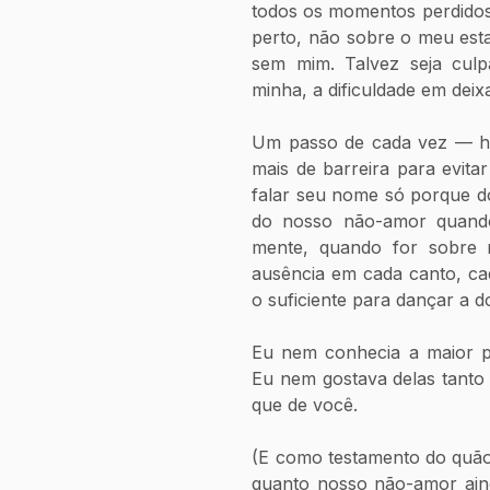
todos os momentos perdidos,
perto, não sobre o meu est
sem mim. Talvez seja culpa
minha, a dificuldade em deixa
Um passo de cada vez — hoj
mais de barreira para evita
falar seu nome só porque dó
do nosso não-amor quando 
mente, quando for sobre 
ausência em cada canto, ca
o suficiente para dançar a do
Eu nem conhecia a maior pa
Eu nem gostava delas tanto 
que de você.
(E como testamento do quão d
quanto nosso não-amor ai