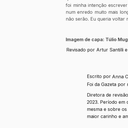
foi minha intenção escreve
num enredo muito mais long
não serão. Eu queria voltar 
Imagem de capa: Túlio Mugn
Revisado por Artur Santilli
Escrito por
Anna C
Foi da Gazeta por
Diretora de revisã
2023. Período em 
mesma e sobre os 
maior carinho e a