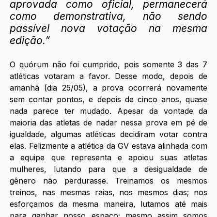
aprovada como oficial, permanecerá 
como demonstrativa, não sendo 
passível nova votação na mesma 
edição.”
O quórum não foi cumprido, pois somente 3 das 7 
atléticas votaram a favor. Desse modo, depois de 
amanhã (dia 25/05), a prova ocorrerá novamente 
sem contar pontos, e depois de cinco anos, quase 
nada parece ter mudado. Apesar da vontade da 
maioria das atletas de nadar nessa prova em pé de 
igualdade, algumas atléticas decidiram votar contra 
elas. Felizmente a atlética da GV estava alinhada com 
a equipe que representa e apoiou suas atletas 
mulheres, lutando para que a desigualdade de 
gênero não perdurasse. Treinamos os mesmos 
treinos, nas mesmas raias, nos mesmos dias; nos 
esforçamos da mesma maneira, lutamos até mais 
para ganhar nosso espaço; mesmo assim somos 