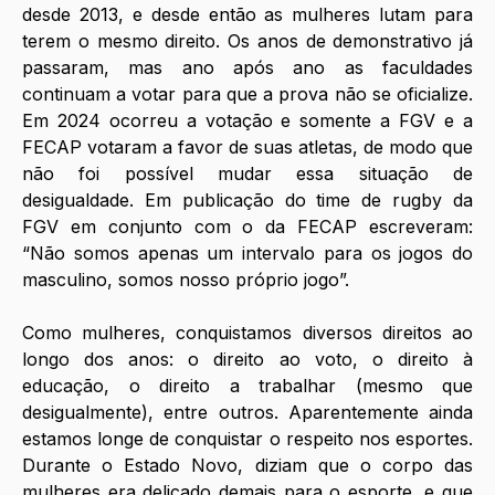
desde 2013, e desde então as mulheres lutam para 
terem o mesmo direito. Os anos de demonstrativo já 
passaram, mas ano após ano as faculdades 
continuam a votar para que a prova não se oficialize. 
Em 2024 ocorreu a votação e somente a FGV e a 
FECAP votaram a favor de suas atletas, de modo que 
não foi possível mudar essa situação de 
desigualdade. Em publicação do time de rugby da 
FGV em conjunto com o da FECAP escreveram: 
“Não somos apenas um intervalo para os jogos do 
masculino, somos nosso próprio jogo”.
Como mulheres, conquistamos diversos direitos ao 
longo dos anos: o direito ao voto, o direito à 
educação, o direito a trabalhar (mesmo que 
desigualmente), entre outros. Aparentemente ainda 
estamos longe de conquistar o respeito nos esportes. 
Durante o Estado Novo, diziam que o corpo das 
mulheres era delicado demais para o esporte, e que 