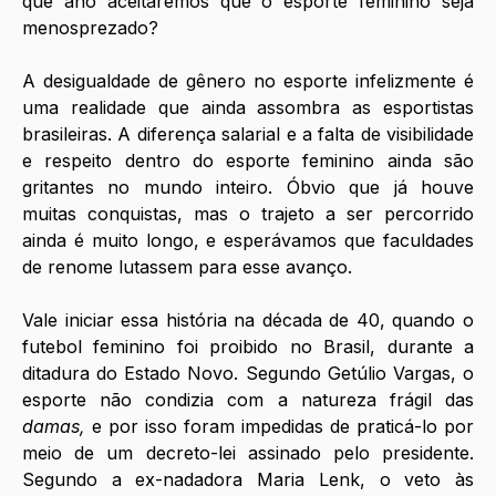
que ano aceitaremos que o esporte feminino seja 
menosprezado?
A desigualdade de gênero no esporte infelizmente é 
uma realidade que ainda assombra as esportistas 
brasileiras. A diferença salarial e a falta de visibilidade 
e respeito dentro do esporte feminino ainda são 
gritantes no mundo inteiro. Óbvio que já houve 
muitas conquistas, mas o trajeto a ser percorrido 
ainda é muito longo, e esperávamos que faculdades 
de renome lutassem para esse avanço.
Vale iniciar essa história na década de 40, quando o 
futebol feminino foi proibido no Brasil, durante a 
ditadura do Estado Novo. Segundo Getúlio Vargas, o 
esporte não condizia com a natureza frágil das 
damas, 
e por isso foram impedidas de praticá-lo por 
meio de um decreto-lei assinado pelo presidente. 
Segundo a ex-nadadora Maria Lenk, o veto às 