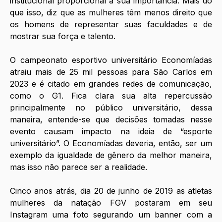
institucional proporcional a sua importância. Mais do 
que isso, diz que as mulheres têm menos direito que 
os homens de representar suas faculdades e de 
mostrar sua força e talento.
O campeonato esportivo universitário Economíadas 
atraiu mais de 25 mil pessoas para São Carlos em 
2023 e é citado em grandes redes de comunicação, 
como o G1. Fica clara sua alta repercussão 
principalmente no público universitário, dessa 
maneira, entende-se que decisões tomadas nesse 
evento causam impacto na ideia de “esporte 
universitário”. O Economíadas deveria, então, ser um 
exemplo da igualdade de gênero da melhor maneira, 
mas isso não parece ser a realidade.
Cinco anos atrás, dia 20 de junho de 2019 as atletas 
mulheres da natação FGV postaram em seu 
Instagram uma foto segurando um banner com a 