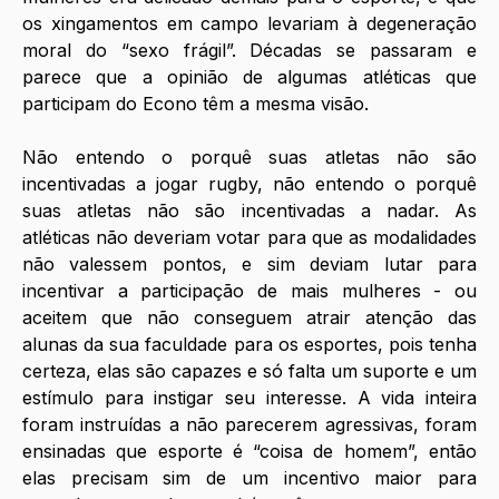
os xingamentos em campo levariam à degeneração 
moral do “sexo frágil”. Décadas se passaram e 
parece que a opinião de algumas atléticas que 
participam do Econo têm a mesma visão. 
Não entendo o porquê suas atletas não são 
incentivadas a jogar rugby, não entendo o porquê 
suas atletas não são incentivadas a nadar. As 
atléticas não deveriam votar para que as modalidades 
não valessem pontos, e sim deviam lutar para 
incentivar a participação de mais mulheres - ou 
aceitem que não conseguem atrair atenção das 
alunas da sua faculdade para os esportes, pois tenha 
certeza, elas são capazes e só falta um suporte e um 
estímulo para instigar seu interesse. A vida inteira 
foram instruídas a não parecerem agressivas, foram 
ensinadas que esporte é “coisa de homem”, então 
elas precisam sim de um incentivo maior para 