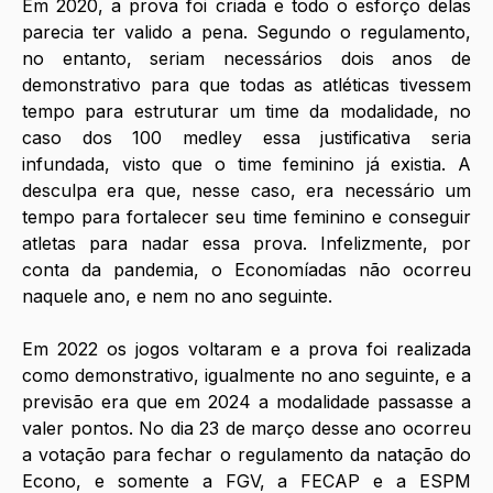
Em 2020, a prova foi criada e todo o esforço delas 
parecia ter valido a pena. Segundo o regulamento, 
no entanto, seriam necessários dois anos de 
demonstrativo para que todas as atléticas tivessem 
tempo para estruturar um time da modalidade, no 
caso dos 100 medley essa justificativa seria 
infundada, visto que o time feminino já existia. A 
desculpa era que, nesse caso, era necessário um 
tempo para fortalecer seu time feminino e conseguir 
atletas para nadar essa prova. Infelizmente, por 
conta da pandemia, o Economíadas não ocorreu 
naquele ano, e nem no ano seguinte.
Em 2022 os jogos voltaram e a prova foi realizada 
como demonstrativo, igualmente no ano seguinte, e a 
previsão era que em 2024 a modalidade passasse a 
valer pontos. No dia 23 de março desse ano ocorreu 
a votação para fechar o regulamento da natação do 
Econo, e somente a FGV, a FECAP e a ESPM 