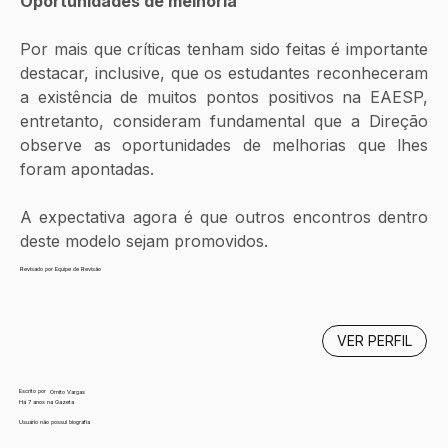
Oportunidades de melhoria
Por mais que críticas tenham sido feitas é importante 
destacar, inclusive, que os estudantes reconheceram 
a existência de muitos pontos positivos na EAESP, 
entretanto, consideram fundamental que a Direção 
observe as oportunidades de melhorias que lhes 
foram apontadas.
A expectativa agora é que outros encontros dentro 
deste modelo sejam promovidos.
Revisado por Equipe de Revisão
VER PERFIL
Escrito por
Ornito Vargas
Há 7 anos na Gazeta
Usuário não possui biografia