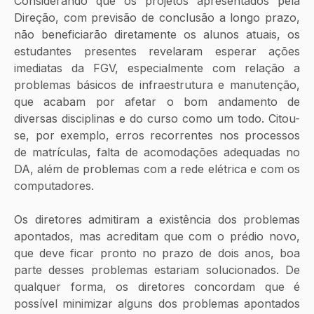
Considerando que os projetos apresentados pela 
Direção, com previsão de conclusão a longo prazo, 
não beneficiarão diretamente os alunos atuais, os 
estudantes presentes revelaram esperar ações 
imediatas da FGV, especialmente com relação a 
problemas básicos de infraestrutura e manutenção, 
que acabam por afetar o bom andamento de 
diversas disciplinas e do curso como um todo. Citou-
se, por exemplo, erros recorrentes nos processos 
de matrículas, falta de acomodações adequadas no 
DA, além de problemas com a rede elétrica e com os 
computadores.
Os diretores admitiram a existência dos problemas 
apontados, mas acreditam que com o prédio novo, 
que deve ficar pronto no prazo de dois anos, boa 
parte desses problemas estariam solucionados. De 
qualquer forma, os diretores concordam que é 
possível minimizar alguns dos problemas apontados 