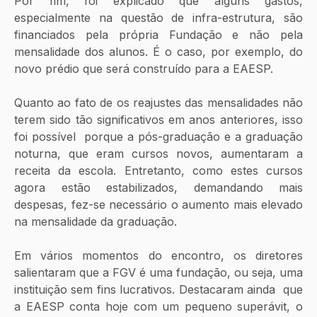
Por fim, foi explicado que alguns gastos, 
especialmente na questão de infra-estrutura, são 
financiados pela própria Fundação e não pela 
mensalidade dos alunos. É o caso, por exemplo, do 
novo prédio que será construído para a EAESP.
Quanto ao fato de os reajustes das mensalidades não 
terem sido tão significativos em anos anteriores, isso 
foi possível  porque a pós-graduação e a graduação 
noturna, que eram cursos novos, aumentaram a 
receita da escola. Entretanto, como estes cursos 
agora estão estabilizados, demandando mais 
despesas, fez-se necessário o aumento mais elevado 
na mensalidade da graduação.
Em vários momentos do encontro, os diretores 
salientaram que a FGV é uma fundação, ou seja, uma 
instituição sem fins lucrativos. Destacaram ainda  que 
a EAESP conta hoje com um pequeno superávit, o 