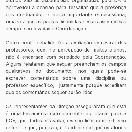
alunos vão às assembleias organizadas pelo DA e 
aproveitou a ocasião para ressaltar que a presença 
dos graduandos é muito importante e necessária, 
uma vez que as pautas discutidas nessas assembleias 
sempre são levadas à Coordenação.
Outro ponto debatido foi a avaliação semestral dos 
professores, que, na percepção de muitos alunos, 
não é encarada com seriedade pela Coordenação. 
Alguns relataram que sequer preenchem os campos 
qualitativos do documento, nos quais pode-se 
escrever comentários sobre uma disciplina ou 
professor específico,  justamente porque acreditam 
que os comentários sequer serão lidos.
Os representantes da Direção asseguraram que esta 
é uma ferramenta extremamente importante para a 
FGV, que  todas as avaliações são lidas com extremo 
critério e que, por isso, é fundamental que os alunos 