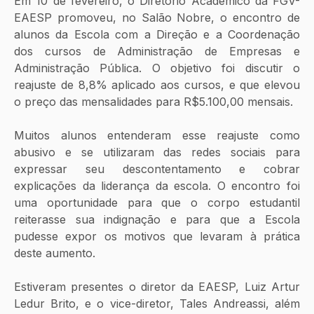
Em 10 de fevereiro, o Diretório Acadêmico da FGV-
EAESP promoveu, no Salão Nobre, o encontro de 
alunos da Escola com a Direção e a Coordenação 
dos cursos de Administração de Empresas e 
Administração Pública. O objetivo foi discutir o 
reajuste de 8,8% aplicado aos cursos, e que elevou 
o preço das mensalidades para R$5.100,00 mensais.
Muitos alunos entenderam esse reajuste como 
abusivo e se utilizaram das redes sociais para 
expressar seu descontentamento e cobrar 
explicações da liderança da escola. O encontro foi 
uma oportunidade para que o corpo estudantil 
reiterasse sua indignação e para que a Escola 
pudesse expor os motivos que levaram à prática 
deste aumento.
Estiveram presentes o diretor da EAESP, Luiz Artur 
Ledur Brito, e o vice-diretor, Tales Andreassi, além 