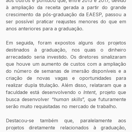
aos outros e pontuou que, entre
2015 e 2017, devido 
à ampliação da receita gerada a partir do grande 
crescimento da pós-graduação da EAESP, passou a 
ser possível praticar reajustes menores do que em 
anos anteriores para a graduação.
Em seguida, foram expostos alguns dos projetos 
destinados à graduação, nos quais o dinheiro 
arrecadado seria investido. Os diretores sinalizaram 
que houve um aumento de custos com a ampliação 
do número de semanas de imersão disponíveis e a 
criação de novas vagas e oportunidades para 
realizar dupla titulação. Além disso, relataram que a 
faculdade está desenvolvendo o
 Intent
, projeto que 
busca desenvolver “
human skills
”, que futuramente 
serão muito requisitadas no mercado de trabalho.
Destacou-se também que, paralelamente aos 
projetos diretamente relacionados à graduação, 