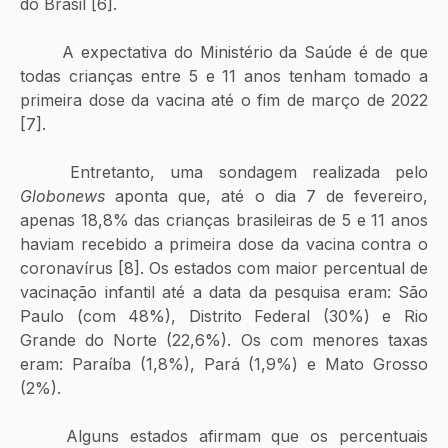
do Brasil [6].
	A expectativa do Ministério da Saúde é de que 
todas crianças entre 5 e 11 anos tenham tomado a 
primeira dose da vacina até o fim de março de 2022 
[7]. 
	Entretanto, uma sondagem realizada pelo
Globonews
 aponta que, até o dia 7 de fevereiro, 
apenas 18,8% das crianças brasileiras de 5 e 11 anos 
haviam recebido a primeira dose da vacina contra o 
coronavírus [8]. Os estados com maior percentual de 
vacinação infantil até a data da pesquisa eram: São 
Paulo (com 48%), Distrito Federal (30%) e Rio 
Grande do Norte (22,6%). Os com menores taxas 
eram: Paraíba (1,8%), Pará (1,9%) e Mato Grosso 
(2%).
	Alguns estados afirmam que os percentuais 