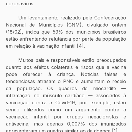
coronavírus.
	Um levantamento realizado pela Confederação 
Nacional de Municípios (CNM), divulgado ontem 
(18/02), indica que 59% dos municípios brasileiros 
estão enfrentando relutância por parte da população 
em relação à vacinação infantil [4].
	Muitos pais e responsáveis estão preocupados 
quanto aos efeitos colaterais e riscos que a vacina 
pode oferecer à criança. Notícias falsas e 
tendenciosas atrasam o PNO e aumentam o receio 
da população. Os quadros de miocardite — 
inflamação no músculo cardíaco — associados à 
vacinação contra a Covid-19, por exemplo, estão 
sendo utilizados como um argumento contra a 
vacinação infantil por grupos negacionistas e 
antivacina, mas apenas 0,007% dos imunizados 
apresentaram um quadro similar ao da doença [1].