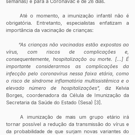
semanas) e para a Coronavac é de 28 dias. 
	Até o momento, a imunização infantil não é 
obrigatória. Entretanto, especialistas enfatizam a 
importância da vacinação de crianças:
“As crianças não vacinadas estão expostas ao 
vírus, com riscos de complicações e, 
consequentemente, hospitalização ou morte. [...] É 
importante considerarmos as complicações da 
infecção pelo coronavírus nessa faixa etária, como 
o risco de síndrome inflamatória multissistêmica e o 
elevado número de hospitalizações", 
diz Kelvia 
Borges, coordenadora da Célula de Imunização da 
Secretaria da Saúde do Estado (Sesa) [3].
	A imunização de mais um grupo etário irá 
tornar possível a redução da transmissão do vírus e 
da probabilidade de que surjam novas variantes do 