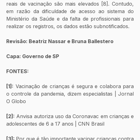
reais de vacinação são mais elevados [8]. Contudo, 
em razão da dificuldade de acesso ao sistema do 
Ministério da Saúde e da falta de profissionais para 
realizar os registros, os dados estão subnotificados.
Revisão: Beatriz Nassar e Bruna Ballestero
Capa: Governo de SP
FONTES:
[1]:
 Vacinação de crianças é segura e colabora para 
o controle da pandemia, dizem especialistas | Jornal 
O Globo
[2]:
 Anvisa autoriza uso da Coronavac em crianças e 
adolescentes de 6 a 17 anos | CNN Brasil
[3]: 
Por que é tão importante vacinar crianças contra 