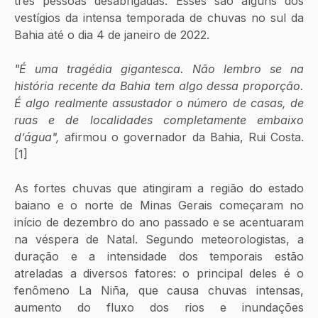
três pessoas desabrigadas. Esses são alguns dos 
vestígios da intensa temporada de chuvas no sul da 
Bahia até o dia 4 de janeiro de 2022.
"É uma tragédia gigantesca. Não lembro se na 
história recente da Bahia tem algo dessa proporção. 
É algo realmente assustador o número de casas, de 
ruas e de localidades completamente embaixo 
d’água", 
afirmou o governador da Bahia, Rui Costa. 
[1]
As fortes chuvas que atingiram a região do estado 
baiano e o norte de Minas Gerais começaram no 
início de dezembro do ano passado e se acentuaram 
na véspera de Natal. Segundo meteorologistas, a 
duração e a intensidade dos temporais estão 
atreladas a diversos fatores: o principal deles é o 
fenômeno La Niña, que causa chuvas intensas, 
aumento do fluxo dos rios e inundações 