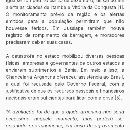
Iguá se rompeu no dia 25 de dezembro, deixando em 
alerta as cidades de Itambé e Vitória da Conquista [1]. 
O monitoramento prévio da região e os alertas 
emitidos para a população permitiram que não 
houvesse feridos. Em Jussiape também houve 
registro de rompimento de barragem, e moradores 
precisaram deixar suas casas.
A catástrofe no estado mobilizou diversas pessoas 
físicas, empresas e governantes de outros estados a 
enviarem suprimentos à Bahia. Em meio a isso, a 
Chancelaria Argentina ofereceu assistência ao Brasil, 
a qual foi recusada pelo Governo Federal, com a 
justificativa de que os recursos pessoais e financeiros 
nacionais eram suficientes para lidar com a crise [5].
"A avaliação foi de que a ajuda argentina não seria 
necessária naquele momento, mas poderá ser 
acionada oportunamente, em caso de agravamento 