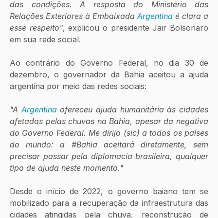
das condições. A resposta do Ministério das 
Relações Exteriores à Embaixada 
Argentina
 é clara a 
esse respeito"
, explicou o presidente Jair Bolsonaro 
em sua rede social.
Ao contrário do Governo Federal, no dia 30 de 
dezembro, o governador da Bahia aceitou a ajuda 
argentina por meio das redes sociais:
"A 
Argentina
 ofereceu ajuda humanitária às cidades 
afetadas pelas chuvas na Bahia, apesar da negativa 
do Governo Federal. Me dirijo (sic) a todos os países 
do mundo: a #Bahia aceitará diretamente, sem 
precisar passar pela diplomacia brasileira, qualquer 
tipo de ajuda neste momento."
Desde o início de 2022, o governo baiano tem se 
mobilizado para a recuperação da infraestrutura das 
cidades atingidas pela chuva, reconstrução de 