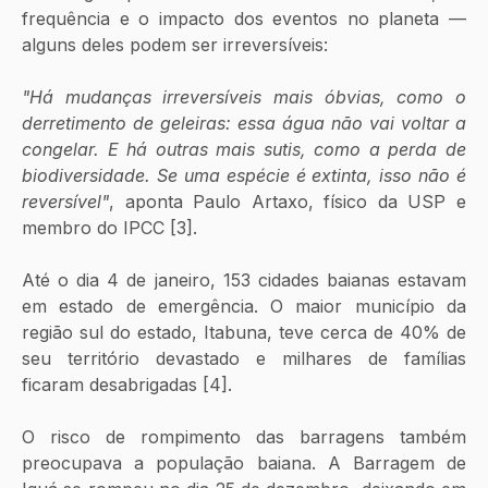
frequência e o impacto dos eventos no planeta — 
alguns deles podem ser irreversíveis: 
​"Há mudanças irreversíveis mais óbvias, como o 
derretimento de geleiras: essa água não vai voltar a 
congelar. E há outras mais sutis, como a perda de 
biodiversidade. Se uma espécie é extinta, isso não é 
reversível"
, aponta Paulo Artaxo, físico da USP e 
membro do IPCC [3].
Até o dia 4 de janeiro, 153 cidades baianas estavam 
em estado de emergência. O maior município da 
região sul do estado, Itabuna, teve cerca de 40% de 
seu território devastado e milhares de famílias 
ficaram desabrigadas [4].
O risco de rompimento das barragens também 
preocupava a população baiana. A Barragem de 