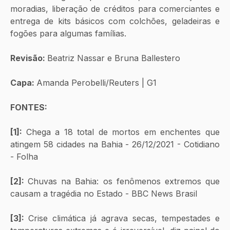
moradias, liberação de créditos para comerciantes e 
entrega de kits básicos com colchões, geladeiras e 
fogões para algumas famílias.
Revisão: 
Beatriz Nassar e Bruna Ballestero
Capa: 
Amanda Perobelli/Reuters | G1
FONTES:
[1]: 
Chega a 18 total de mortos em enchentes que 
atingem 58 cidades na Bahia - 26/12/2021 - Cotidiano 
- Folha
[2]: 
Chuvas na Bahia: os fenômenos extremos que 
causam a tragédia no Estado - BBC News Brasil
[3]: 
Crise climática já agrava secas, tempestades e 