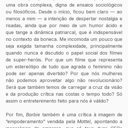
uma obra complexa, digna de ensaios sociológicos 
ou filosóficos. Desde o início, ficou bem claro — ao 
menos a mim — a intenção de despertar nostalgia e 
risadas, ainda que por meio de um humor ácido e 
que tange a dinâmica patriarcal, que é indispensável 
no contexto da boneca. Me incomoda um pouco que 
seja exigida tamanha complexidade, principalmente 
quando nunca é discutido o papel social dos filmes 
de super-heróis. Por que um filme que representa 
um estereótipo de tudo que agrada o feminino não 
pode ser apenas divertido? Por que nós mulheres 
não podemos aproveitar algo não revolucionário? 
Será que também temos de carregar a cruz da visão 
e da produção crítica nas costas o tempo todo? Só 
assim o entretenimento feito para nós é válido?
Por fim, 
Barbie
 também é uma crítica à imagem de 
“empoderamento” vendida pela 
Mattel
, apontando a 