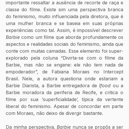
importante ressaltar a ausência de recorte de raça e 
classe do filme. Existe sim uma perspectiva branca 
do feminismo, muito influenciada pela diretora, que é 
uma mulher branca e se baseia em suas próprias 
experiências como tal. Assim, é impossível descrever 
Barbie
 como um filme que aborda profundamente os 
aspectos e realidades sociais do feminismo, ainda que 
conte com muitas camadas. Esse elemento foi super-
explorado pela coluna “Divirta-se com o filme da 
Barbie, mas não se engane: ele não tem nada de 
empoderador”, de Fabiana Moraes no Intercept 
Brasil. Nele, a autora questiona onde estariam a 
Barbie Diarista, a Barbie entregadora de 
Ifood
 ou a 
Barbie moradora da periferia de Recife, e critica o 
filme por sua ‘superficialidade’, típica da vertente 
liberal do feminismo. Apesar de concordar em parte 
com Moraes, não deixo de divergir bastante. 
Da minha perspectiva, 
Barbie
 nunca se propôs a ser 