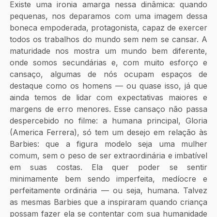
Existe uma ironia amarga nessa dinâmica: quando 
pequenas, nos deparamos com uma imagem dessa 
boneca empoderada, protagonista, capaz de exercer 
todos os trabalhos do mundo sem nem se cansar. A 
maturidade nos mostra um mundo bem diferente, 
onde somos secundárias e, com muito esforço e 
cansaço, algumas de nós ocupam espaços de 
destaque como os homens — ou quase isso, já que 
ainda temos de lidar com expectativas maiores e 
margens de erro menores. Esse cansaço não passa 
despercebido no filme: a humana principal, Gloria 
(America Ferrera), só tem um desejo em relação às 
Barbies: que a figura modelo seja uma mulher 
comum, sem o peso de ser extraordinária e imbatível 
em suas costas. Ela quer poder se sentir 
minimamente bem sendo imperfeita, medíocre e 
perfeitamente ordinária — ou seja, humana. Talvez 
as mesmas Barbies que a inspiraram quando criança 
possam fazer ela se contentar com sua humanidade 