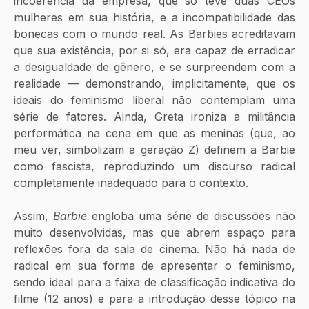
incoerência da empresa, que só teve duas CEOs 
mulheres em sua história, e a incompatibilidade das 
bonecas com o mundo real. As Barbies acreditavam 
que sua existência, por si só, era capaz de erradicar 
a desigualdade de gênero, e se surpreendem com a 
realidade — demonstrando, implicitamente, que os 
ideais do feminismo liberal não contemplam uma 
série de fatores. Ainda, Greta ironiza a militância 
performática na cena em que as meninas (que, ao 
meu ver, simbolizam a geração Z) definem a Barbie 
como fascista, reproduzindo um discurso radical 
completamente inadequado para o contexto. 
Assim, 
Barbie
 engloba uma série de discussões não 
muito desenvolvidas, mas que abrem espaço para 
reflexões fora da sala de cinema. Não há nada de 
radical em sua forma de apresentar o feminismo, 
sendo ideal para a faixa de classificação indicativa do 
filme (12 anos) e para a introdução desse tópico na 