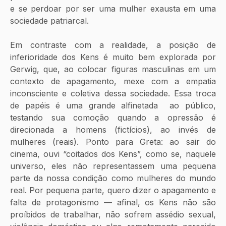
e se perdoar por ser uma mulher exausta em uma 
sociedade patriarcal. 
Em contraste com a realidade, a posição de 
inferioridade dos Kens é muito bem explorada por 
Gerwig, que, ao colocar figuras masculinas em um 
contexto de apagamento, mexe com a empatia 
inconsciente e coletiva dessa sociedade. Essa troca 
de papéis é uma grande alfinetada  ao público, 
testando sua comoção quando a opressão é 
direcionada a homens (fictícios), ao invés de 
mulheres (reais). Ponto para Greta: ao sair do 
cinema, ouvi “coitados dos Kens”, como se, naquele 
universo, eles não representassem uma pequena 
parte da nossa condição como mulheres do mundo 
real. Por pequena parte, quero dizer o apagamento e 
falta de protagonismo — afinal, os Kens não são 
proíbidos de trabalhar, não sofrem assédio sexual, 