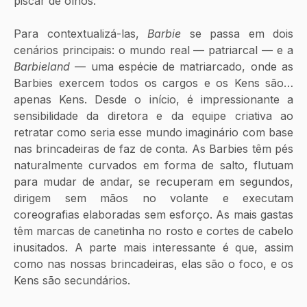
piscar de olhos. 
Para contextualizá-las, 
Barbie
 se passa em dois 
cenários principais: o mundo real — patriarcal — e a 
Barbieland
 — uma espécie de matriarcado, onde as 
Barbies exercem todos os cargos e os Kens são… 
apenas Kens. Desde o início, é impressionante a 
sensibilidade da diretora e da equipe criativa ao 
retratar como seria esse mundo imaginário com base 
nas brincadeiras de faz de conta. As Barbies têm pés 
naturalmente curvados em forma de salto, flutuam 
para mudar de andar, se recuperam em segundos, 
dirigem sem mãos no volante e executam 
coreografias elaboradas sem esforço. As mais gastas 
têm marcas de canetinha no rosto e cortes de cabelo 
inusitados. A parte mais interessante é que, assim 
como nas nossas brincadeiras, elas são o foco, e os 
Kens são secundários.