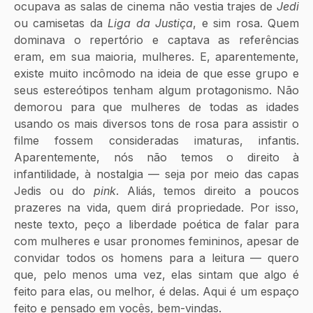
ocupava as salas de cinema não vestia trajes de 
Jedi
ou camisetas da
 Liga da Justiça
, e sim rosa. Quem 
dominava o repertório e captava as referências 
eram, em sua maioria, mulheres. E, aparentemente, 
existe muito incômodo na ideia de que esse grupo e 
seus estereótipos tenham algum protagonismo. Não 
demorou para que mulheres de todas as idades 
usando os mais diversos tons de rosa para assistir o 
filme fossem consideradas imaturas, infantis. 
Aparentemente, nós não temos o direito à 
infantilidade, à nostalgia — seja por meio das capas 
Jedis ou do 
pink
. Aliás, temos direito a poucos 
prazeres na vida, quem dirá propriedade. Por isso, 
neste texto, peço a liberdade poética de falar para 
com mulheres e usar pronomes femininos, apesar de 
convidar todos os homens para a leitura — quero 
que, pelo menos uma vez, elas sintam que algo é 
feito para elas, ou melhor, é delas. Aqui é um espaço 
feito e pensado em vocês, bem-vindas. 