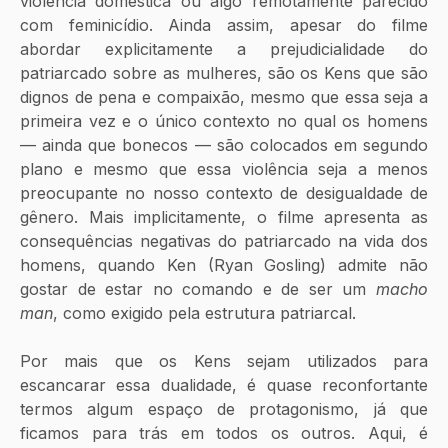
violência doméstica ou algo remotamente parecido 
com feminicídio. Ainda assim, apesar do filme 
abordar explicitamente a prejudicialidade do 
patriarcado sobre as mulheres, são os Kens que são 
dignos de pena e compaixão, mesmo que essa seja a 
primeira vez e o único contexto no qual os homens 
— ainda que bonecos — são colocados em segundo 
plano e mesmo que essa violência seja a menos 
preocupante no nosso contexto de desigualdade de 
gênero. Mais implicitamente, o filme apresenta as 
consequências negativas do patriarcado na vida dos 
homens, quando Ken (Ryan Gosling) admite não 
gostar de estar no comando e de ser um 
macho 
man
, como exigido pela estrutura patriarcal. 
Por mais que os Kens
sejam utilizados para 
escancarar essa dualidade, é quase reconfortante 
termos algum espaço de protagonismo, já que 
ficamos para trás em todos os outros. Aqui, é 