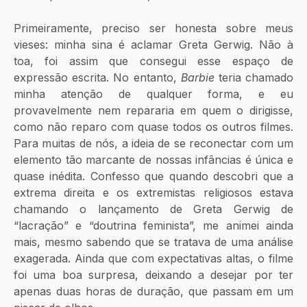
Primeiramente, preciso ser honesta sobre meus 
vieses: minha sina é aclamar Greta Gerwig. Não à 
toa, foi assim que consegui esse espaço de 
expressão escrita. No entanto, 
Barbie
 teria chamado 
minha atenção de qualquer forma, e eu 
provavelmente nem repararia em quem o dirigisse, 
como não reparo com quase todos os outros filmes. 
Para muitas de nós, a ideia de se reconectar com um 
elemento tão marcante de nossas infâncias é única e 
quase inédita. Confesso que quando descobri que a 
extrema direita e os extremistas religiosos estava 
chamando o lançamento de Greta Gerwig de 
“lacração” e “doutrina feminista”, me animei ainda 
mais, mesmo sabendo que se tratava de uma análise 
exagerada. Ainda que com expectativas altas, o filme 
foi uma boa surpresa, deixando a desejar por ter 
apenas duas horas de duração, que passam em um 