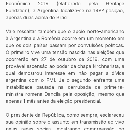
Econômica 2019 (elaborado pela Heritage 
Fundation), a Argentina localiza-se na 148º posição, 
apenas duas acima do Brasil.
Vale ressaltar também que o apoio norte-americano 
à Argentina e à Romênia ocorre em um momento em 
que os dois países passam por convulsões políticas. 
O primeiro vive uma tensão nascida nas eleições que 
ocorrerão em 27 de outubro de 2019, com uma 
provável ascensão ao poder da chapa kirchnerista, a 
qual demostrou interesse em não pagar a dívida 
argentina com o FMI. Já o segundo enfrenta uma 
instabilidade pautada na derrubada da primeira-
ministra romena Dancila pela oposição, mesmo que 
apenas 1 mês antes da eleição presidencial.
O presidente da República, como sempre, esclareceu 
sua opinião sobre o assunto em transmissão ao vivo 
pelas redes sociais, mostrando compreensão no 