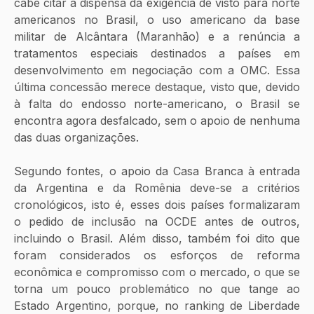
cabe citar a dispensa da exigência de visto para norte 
americanos no Brasil, o uso americano da base 
militar de Alcântara (Maranhão) e a renúncia a 
tratamentos especiais destinados a países em 
desenvolvimento em negociação com a OMC. Essa 
última concessão merece destaque, visto que, devido 
à falta do endosso norte-americano, o Brasil se 
encontra agora desfalcado, sem o apoio de nenhuma 
das duas organizações.
Segundo fontes, o apoio da Casa Branca à entrada 
da Argentina e da Romênia deve-se a critérios 
cronológicos, isto é, esses dois países formalizaram 
o pedido de inclusão na OCDE antes de outros, 
incluindo o Brasil. Além disso, também foi dito que 
foram considerados os esforços de reforma 
econômica e compromisso com o mercado, o que se 
torna um pouco problemático no que tange ao 
Estado Argentino, porque, no ranking de Liberdade 