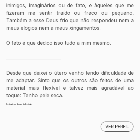
inimigos, imaginários ou de fato, e àqueles que me 
fizeram me sentir traído ou fraco ou pequeno. 
Também a esse Deus frio que não respondeu nem a 
meus elogios nem a meus xingamentos.
O fato é que dedico isso tudo a mim mesmo. 
_________________________
Desde que deixei o útero venho tendo dificuldade de 
me adaptar. Sinto que os outros são feitos de uma 
material mais flexível e talvez mais agradável ao 
toque: Tenho pele seca.
Revisado por Equipe de Revisão
VER PERFIL