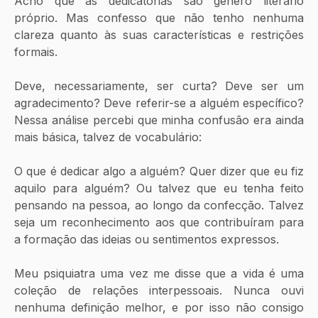
Acho que as dedicatórias são gênero literário 
próprio. Mas confesso que não tenho nenhuma 
clareza quanto às suas características e restrições 
formais. 
Deve, necessariamente, ser curta? Deve ser um 
agradecimento? Deve referir-se a alguém específico? 
Nessa análise percebi que minha confusão era ainda 
mais básica, talvez de vocabulário:
O que é dedicar algo a alguém? Quer dizer que eu fiz 
aquilo para alguém? Ou talvez que eu tenha feito 
pensando na pessoa, ao longo da confecção. Talvez 
seja um reconhecimento aos que contribuíram para 
a formação das ideias ou sentimentos expressos. 
Meu psiquiatra uma vez me disse que a vida é uma 
coleção de relações interpessoais. Nunca ouvi 
nenhuma definição melhor, e por isso não consigo 