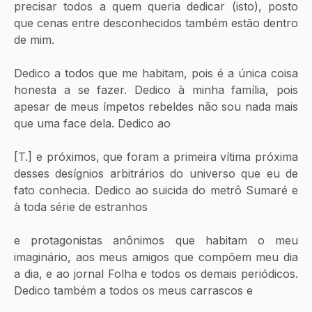
precisar todos a quem queria dedicar (isto), posto 
que cenas entre desconhecidos também estão dentro 
de mim.
Dedico a todos que me habitam, pois é a única coisa 
honesta a se fazer. Dedico à minha família, pois 
apesar de meus ímpetos rebeldes não sou nada mais 
que uma face dela. Dedico ao
[T.] e próximos, que foram a primeira vítima próxima 
desses desígnios arbitrários do universo que eu de 
fato conhecia. Dedico ao suicida do metrô Sumaré e 
à toda série de estranhos 
e protagonistas anônimos que habitam o meu 
imaginário, aos meus amigos que compõem meu dia 
a dia, e ao jornal Folha e todos os demais periódicos. 
Dedico também a todos os meus carrascos e