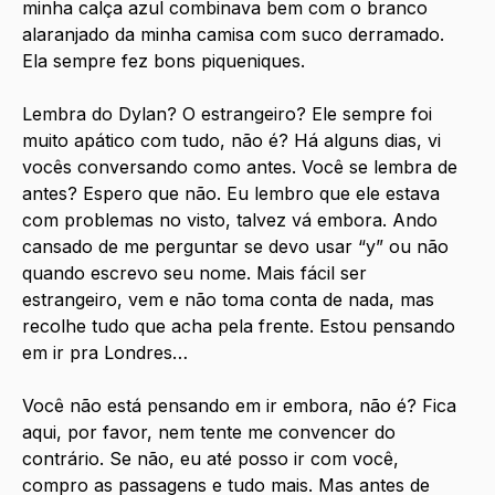
minha calça azul combinava bem com o branco 
alaranjado da minha camisa com suco derramado. 
Ela sempre fez bons piqueniques.
Lembra do Dylan? O estrangeiro? Ele sempre foi 
muito apático com tudo, não é? Há alguns dias, vi 
vocês conversando como antes. Você se lembra de 
antes? Espero que não. Eu lembro que ele estava 
com problemas no visto, talvez vá embora. Ando 
cansado de me perguntar se devo usar “y” ou não 
quando escrevo seu nome. Mais fácil ser 
estrangeiro, vem e não toma conta de nada, mas 
recolhe tudo que acha pela frente. Estou pensando 
em ir pra Londres…
Você não está pensando em ir embora, não é? Fica 
aqui, por favor, nem tente me convencer do 
contrário. Se não, eu até posso ir com você, 
compro as passagens e tudo mais. Mas antes de 