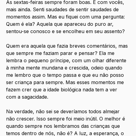
As sextas-feiras sempre foram boas. E com vocês, 
mais ainda. Senti saudades de sentir saudades de 
momentos assim. Mas eu fiquei com uma pergunta: 
Quem é ela? Aquela que apareceu do puro ar, 
sentou-se conosco e se encolheu em seu assento?
Quem era aquela que fazia breves comentários, mas 
que sempre me faziam parar e pensar? Ela me 
lembra o pequeno príncipe, com um olhar diferente 
à minha mente mundana e crescida, odeio quando 
me lembro que o tempo passa e que eu não posso 
ser criança para sempre. Mas esses momentos me 
fazem crer que a idade biológica nada tem a ver 
com a sagacidade. 
Na verdade, não sei se deveríamos todos almejar 
não crescer. Isso sempre foi meio inútil. O melhor é 
quando sempre nos lembramos das crianças que 
temos dentro de nós, não é? A luz, a esperança, o 