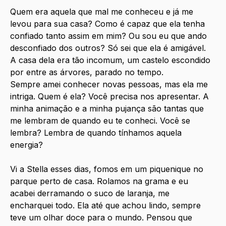
Quem era aquela que mal me conheceu e já me 
levou para sua casa? Como é capaz que ela tenha 
confiado tanto assim em mim? Ou sou eu que ando 
desconfiado dos outros? Só sei que ela é amigável. 
A casa dela era tão incomum, um castelo escondido 
por entre as árvores, parado no tempo.
Sempre amei conhecer novas pessoas, mas ela me 
intriga. Quem é ela? Você precisa nos apresentar. A 
minha animação e a minha pujança são tantas que 
me lembram de quando eu te conheci. Você se 
lembra? Lembra de quando tínhamos aquela 
energia?
Vi a Stella esses dias, fomos em um piquenique no 
parque perto de casa. Rolamos na grama e eu 
acabei derramando o suco de laranja, me 
encharquei todo. Ela até que achou lindo, sempre 
teve um olhar doce para o mundo. Pensou que 