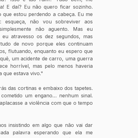
la! E daí? Eu não quero ficar sozinho. 
o que estou perdendo a cabeça. Eu me 
: esqueça, não vou sobreviver aos 
simplesmente não aguento. Mas eu 
 eu atravesso os dez segundos, mas 
tudo de novo porque eles continuam 
dos, flutuando, enquanto eu espero que 
 quê, um acidente de carro, uma guerra 
ece horrível, mas pelo menos haveria 
a que estava vivo." 
ás das cortinas e embaixo dos tapetes. 
er cometido um engano… nenhum sinal. 
aplacasse a violência com que o tempo 
s insistindo em algo que não vai dar 
cada palavra esperando que ela me 