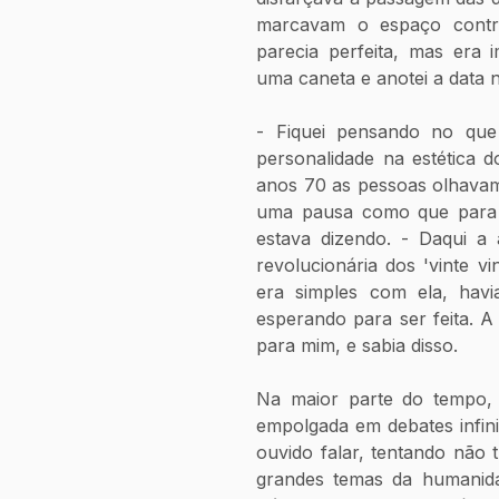
marcavam o espaço contra
parecia perfeita, mas era 
uma caneta e anotei a data n
- Fiquei pensando no que 
personalidade na estética 
anos 70 as pessoas olhavam
uma pausa como que para t
estava dizendo. - Daqui a 
revolucionária dos 'vinte v
era simples com ela, havia
esperando para ser feita. A 
para mim, e sabia disso. 
Na maior parte do tempo, 
empolgada em debates infinit
ouvido falar, tentando não 
grandes temas da humanida