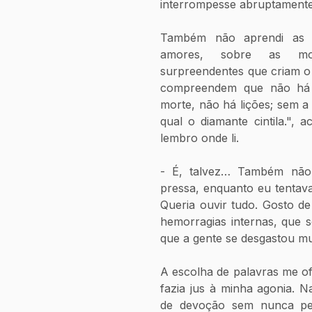
interrompesse abruptamente
Também não aprendi as li
amores, sobre as mor
surpreendentes que criam o 
compreendem que não há 
morte, não há lições; sem a
qual o diamante cintila.",
lembro onde li.
- É, talvez… Também não 
pressa, enquanto eu tentava
Queria ouvir tudo. Gosto d
hemorragias internas, que s
que a gente se desgastou mu
A escolha de palavras me of
fazia jus à minha agonia. 
de devoção sem nunca ped