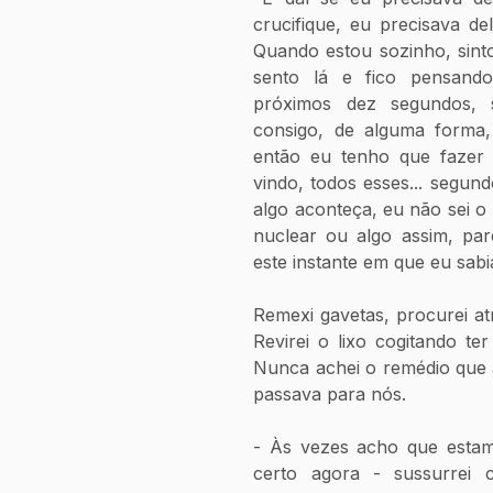
crucifique, eu precisava de
Quando estou sozinho, sint
sento lá e fico pensando
próximos dez segundos, 
consigo, de alguma forma,
então eu tenho que fazer 
vindo, todos esses... segun
algo aconteça, eu não sei o
nuclear ou algo assim, par
este instante em que eu sabi
Remexi gavetas, procurei atr
Revirei o lixo cogitando t
Nunca achei o remédio que 
passava para nós. 
- Às vezes acho que estamo
certo agora - sussurrei 