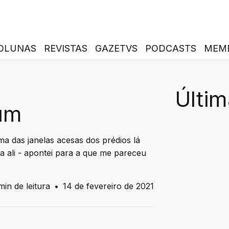
OLUNAS
REVISTAS
GAZETVS
PODCASTS
MEM
Últim
um
ma das janelas acesas dos prédios lá
a ali - apontei para a que me pareceu
min de leitura
•
14 de fevereiro de 2021