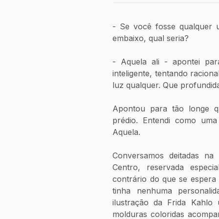
- Se você fosse qualquer u
embaixo, qual seria? 
- Aquela ali - apontei pa
inteligente, tentando racion
luz qualquer. Que profundida
Apontou para tão longe qu
prédio. Entendi como uma b
Aquela.
Conversamos deitadas na 
Centro, reservada especi
contrário do que se espera 
tinha nenhuma personali
ilustração da Frida Kahlo
molduras coloridas acompan