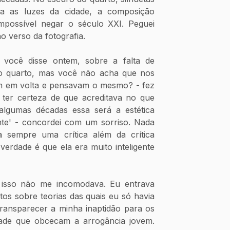
 as luzes da cidade, a composição 
impossível negar o século XXI. Peguei 
o verso da fotografia.
você disse ontem, sobre a falta de 
do quarto, mas você não acha que nos 
 em volta e pensavam o mesmo? - fez 
er certeza de que acreditava no que 
algumas décadas essa será a estética 
inte' - concordei com um sorriso. Nada 
 sempre uma crítica além da crítica 
verdade é que ela era muito inteligente 
isso não me incomodava. Eu entrava 
os sobre teorias das quais eu só havia 
transparecer a minha inaptidão para os 
de que obcecam a arrogância jovem. 