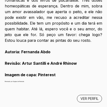
românticas e dos livros de psicanálise. Três doses 
homeopáticas de esperança. Dentro de mim, sobra 
um amor avassalador que aperta o peito, e ele não 
pode existir em vão, me recuso a acreditar nessa 
possibilidade. Ele tem um propósito e um dia terá em 
quem habitar. Até lá, espero você e o seu amor, do 
jeito que ele for. Só peço um favor: chega logo? 
Estou louca para contar as pintas do seu rosto. 
Autoria: Fernanda Abdo
Revisão: Artur Santilli e André Rhinow 
Imagem de capa: Pinterest
Revisado por Equipe de Revisão
VER PERFIL