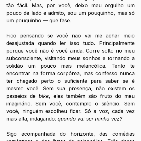
tão fácil. Mas, por você, deixo meu orgulho um 
pouco de lado e admito, sou um pouquinho, mas só 
um pouquinho — que fase.
Fico pensando se você não vai me achar meio 
desajustada quando ler isso tudo. Principalmente 
porque você não é você ainda. Corre solto no meu 
subconsciente, visitando meus sonhos e tornando a 
solidão um pouco mais melancólica. Tento te 
encontrar na forma corpórea, mas confesso nunca 
ter chegado perto o suficiente para saber se é 
mesmo você. Sem sua presença, não existem os 
passeios de 
bike
, eles também são fruto do meu 
imaginário. Sem você, contemplo o silêncio. Sem 
você, ninguém escolheu ficar. Só a voz, cada vez 
mais alta, indagando: 
quando vai ser minha vez?
Sigo acompanhada do horizonte, das comédias 