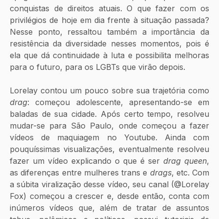
conquistas de direitos atuais. O que fazer com os 
privilégios de hoje em dia frente à situação passada? 
Nesse ponto, ressaltou também a importância da 
resistência da diversidade nesses momentos, pois é 
ela que dá continuidade à luta e possibilita melhoras 
para o futuro, para os LGBTs que virão depois.
Lorelay contou um pouco sobre sua trajetória como 
drag
: começou adolescente, apresentando-se em 
baladas de sua cidade. Após certo tempo, resolveu 
mudar-se para São Paulo, onde começou a fazer 
vídeos de maquiagem no Youtube. Ainda com 
pouquíssimas visualizações, eventualmente resolveu 
fazer um vídeo explicando o que é ser 
drag queen
, 
as diferenças entre mulheres trans e 
drags
, etc. Com 
a súbita viralização desse vídeo, seu canal (@Lorelay 
Fox) começou a crescer e, desde então, conta com 
inúmeros vídeos que, além de tratar de assuntos 