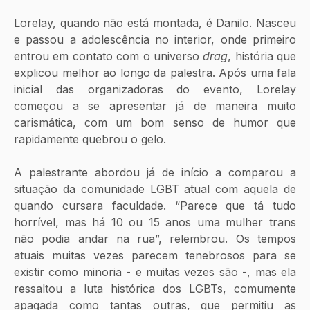
Lorelay, quando não está montada, é Danilo. Nasceu 
e passou a adolescência no interior, onde primeiro 
entrou em contato com o universo 
drag
, história que 
explicou melhor ao longo da palestra. Após uma fala 
inicial das organizadoras do evento, Lorelay 
começou a se apresentar já de maneira muito 
carismática, com um bom senso de humor que 
rapidamente quebrou o gelo.
A palestrante abordou já de início a comparou a 
situação da comunidade LGBT atual com aquela de 
quando cursara faculdade. “Parece que tá tudo 
horrível, mas há 10 ou 15 anos uma mulher trans 
não podia andar na rua”, relembrou. Os tempos 
atuais muitas vezes parecem tenebrosos para se 
existir como minoria - e muitas vezes são -, mas ela 
ressaltou a luta histórica dos LGBTs, comumente 
apagada como tantas outras, que permitiu as 