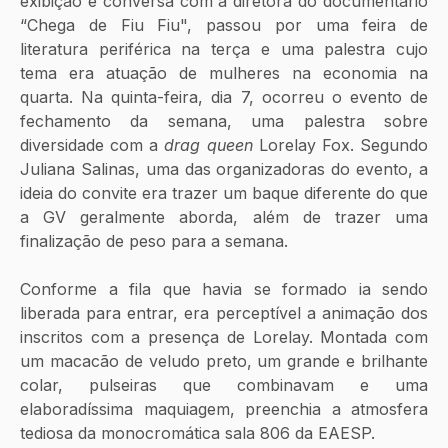
exibição e conversa com a diretora do documentário 
“Chega de Fiu Fiu", passou por uma feira de 
literatura periférica na terça e uma palestra cujo 
tema era atuação de mulheres na economia na 
quarta. Na quinta-feira, dia 7, ocorreu o evento de 
fechamento da semana, uma palestra sobre 
diversidade com a 
drag queen 
Lorelay Fox. Segundo 
Juliana Salinas, uma das organizadoras do evento, a 
ideia do convite era trazer um baque diferente do que 
a GV geralmente aborda, além de trazer uma 
finalização de peso para a semana.
Conforme a fila que havia se formado ia sendo 
liberada para entrar, era perceptível a animação dos 
inscritos com a presença de Lorelay. Montada com 
um macacão de veludo preto, um grande e brilhante 
colar, pulseiras que combinavam e uma 
elaboradíssima maquiagem, preenchia a atmosfera 
tediosa da monocromática sala 806 da EAESP.