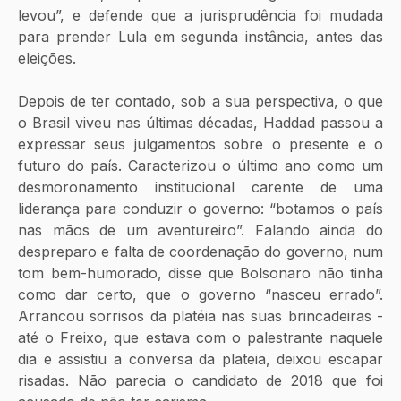
levou”, e defende que a jurisprudência foi mudada 
para prender Lula em segunda instância, antes das 
eleições.
Depois de ter contado, sob a sua perspectiva, o que 
o Brasil viveu nas últimas décadas, Haddad passou a 
expressar seus julgamentos sobre o presente e o 
futuro do país. Caracterizou o último ano como um 
desmoronamento institucional carente de uma 
liderança para conduzir o governo: “botamos o país 
nas mãos de um aventureiro”. Falando ainda do 
despreparo e falta de coordenação do governo, num 
tom bem-humorado, disse que Bolsonaro não tinha 
como dar certo, que o governo “nasceu errado”. 
Arrancou sorrisos da platéia nas suas brincadeiras - 
até o Freixo, que estava com o palestrante naquele 
dia e assistiu a conversa da plateia, deixou escapar 
risadas. Não parecia o candidato de 2018 que foi 