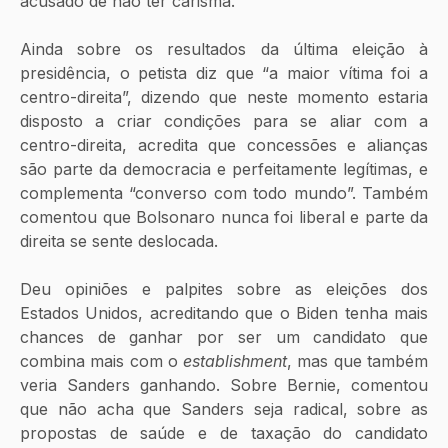
acusado de não ter carisma.
Ainda sobre os resultados da última eleição à 
presidência, o petista diz que “a maior vítima foi a 
centro-direita”, dizendo que neste momento estaria 
disposto a criar condições para se aliar com a 
centro-direita, acredita que concessões e alianças 
são parte da democracia e perfeitamente legítimas, e 
complementa “converso com todo mundo”. Também 
comentou que Bolsonaro nunca foi liberal e parte da 
direita se sente deslocada.
Deu opiniões e palpites sobre as eleições dos 
Estados Unidos, acreditando que o Biden tenha mais 
chances de ganhar por ser um candidato que 
combina mais com o 
establishment
, mas que também 
veria Sanders ganhando. Sobre Bernie, comentou 
que não acha que Sanders seja radical, sobre as 
propostas de saúde e de taxação do candidato 