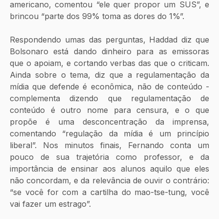
americano, comentou “ele quer propor um SUS”, e 
brincou “parte dos 99% toma as dores do 1%”.
Respondendo umas das perguntas, Haddad diz que 
Bolsonaro está dando dinheiro para as emissoras 
que o apoiam, e cortando verbas das que o criticam. 
Ainda sobre o tema, diz que a regulamentação da 
mídia que defende é econômica, não de conteúdo - 
complementa dizendo que regulamentação de 
conteúdo é outro nome para censura, e o que 
propõe é uma desconcentração da imprensa, 
comentando “regulação da mídia é um princípio 
liberal”. Nos minutos finais, Fernando conta um 
pouco de sua trajetória como professor, e da 
importância de ensinar aos alunos aquilo que eles 
não concordam, e da relevância de ouvir o contrário: 
“se você for com a cartilha do mao-tse-tung, você 
vai fazer um estrago”.