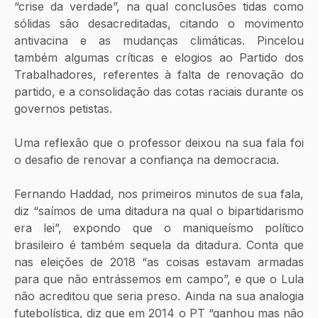
“crise da verdade”, na qual conclusões tidas como 
sólidas são desacreditadas, citando o movimento 
antivacina e as mudanças climáticas. Pincelou 
também algumas críticas e elogios ao Partido dos 
Trabalhadores, referentes à falta de renovação do 
partido, e a consolidação das cotas raciais durante os 
governos petistas. 
Uma reflexão que o professor deixou na sua fala foi 
o desafio de renovar a confiança na democracia.
Fernando Haddad, nos primeiros minutos de sua fala, 
diz “saímos de uma ditadura na qual o bipartidarismo 
era lei”, expondo que o maniqueísmo político 
brasileiro é também sequela da ditadura. Conta que 
nas eleições de 2018 “as coisas estavam armadas 
para que não entrássemos em campo”, e que o Lula 
não acreditou que seria preso. Ainda na sua analogia 
futebolística, diz que em 2014 o PT “ganhou mas não 