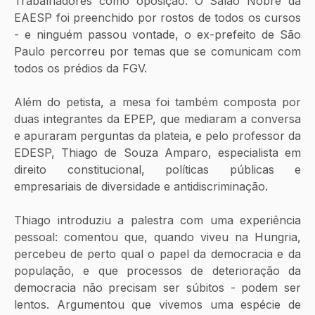
Trabalhadores como oposição. O Salão Nobre da 
EAESP foi preenchido por rostos de todos os cursos 
- e ninguém passou vontade, o ex-prefeito de São 
Paulo percorreu por temas que se comunicam com 
todos os prédios da FGV.
Além do petista, a mesa foi também composta por 
duas integrantes da EPEP, que mediaram a conversa 
e apuraram perguntas da plateia, e pelo professor da 
EDESP, Thiago de Souza Amparo, especialista em 
direito constitucional, políticas públicas e 
empresariais de diversidade e antidiscriminação.
Thiago introduziu a palestra com uma experiência 
pessoal: comentou que, quando viveu na Hungria, 
percebeu de perto qual o papel da democracia e da 
população, e que processos de deterioração da 
democracia não precisam ser súbitos - podem ser 
lentos. Argumentou que vivemos uma espécie de 