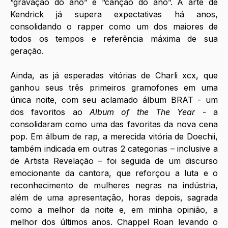
“gravação do ano” e “canção do ano”. A arte de 
Kendrick já supera expectativas há anos, 
consolidando o rapper como um dos maiores de 
todos os tempos e referência máxima de sua 
geração. 
Ainda, as já esperadas vitórias de Charli xcx, que 
ganhou seus três primeiros gramofones em uma 
única noite, com seu aclamado álbum BRAT - um 
dos favoritos ao 
Album of the The Year 
- a 
consolidaram como uma das favoritas da nova cena 
pop. Em álbum de rap, a merecida vitória de Doechii, 
também indicada em outras 2 categorias – inclusive a 
de Artista Revelação – foi seguida de um discurso 
emocionante da cantora, que reforçou a luta e o 
reconhecimento de mulheres negras na indústria, 
além de uma apresentação, horas depois, sagrada 
como a melhor da noite e, em minha opinião, a 
melhor dos últimos anos. Chappel Roan levando o 