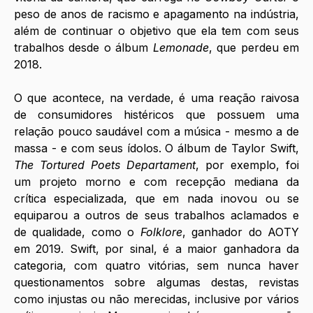
peso de anos de racismo e apagamento na indústria, 
além de continuar o objetivo que ela tem com seus 
trabalhos desde o álbum 
Lemonade
, que perdeu em 
2018. 
O que acontece, na verdade, é uma reação raivosa 
de consumidores histéricos que possuem uma 
relação pouco saudável com a música - mesmo a de 
massa - e com seus ídolos. O álbum de Taylor Swift, 
The Tortured Poets Departament
, por exemplo, foi 
um projeto morno e com recepção mediana da 
crítica especializada, que em nada inovou ou se 
equiparou a outros de seus trabalhos aclamados e 
de qualidade, como o 
Folklore
, ganhador do AOTY 
em 2019. Swift, por sinal, é a maior ganhadora da 
categoria, com quatro vitórias, sem nunca haver 
questionamentos sobre algumas destas, revistas 
como injustas ou não merecidas, inclusive por vários 