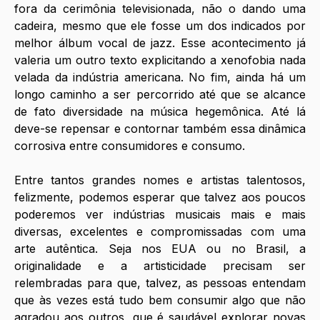
fora da cerimônia televisionada, não o dando uma 
cadeira, mesmo que ele fosse um dos indicados por 
melhor álbum vocal de jazz. Esse acontecimento já 
valeria um outro texto explicitando a xenofobia nada 
velada da indústria americana. No fim, ainda há um 
longo caminho a ser percorrido até que se alcance 
de fato diversidade na música hegemônica. Até lá 
deve-se repensar e contornar também essa dinâmica 
corrosiva entre consumidores e consumo. 
Entre tantos grandes nomes e artistas talentosos, 
felizmente, podemos esperar que talvez aos poucos 
poderemos ver indústrias musicais mais e mais 
diversas, excelentes e compromissadas com uma 
arte autêntica. Seja nos EUA ou no Brasil, a 
originalidade e a artisticidade precisam ser 
relembradas para que, talvez, as pessoas entendam 
que às vezes está tudo bem consumir algo que não 
agradou aos outros, que é saudável explorar novas 