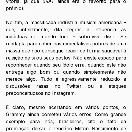
vitória, já que 
BRAT 
ainda
era o favorito para o 
prêmio).
No fim, a massificada indústria musical americana - 
que, infelizmente, dita regras e influencia as 
indústrias no mundo todo - sobrevive disso. Se 
readapta para caber nas expectativas pobres de uma 
massa que não consegue reagir de forma saudável à 
rejeição de si ou seus gostos. Não existe espaço para 
reconhecer quando seu ídolo erra, quando este não 
entrega algo bom ou quando simplesmente não 
merece algo. Tudo é agressivamente reduzido a 
discussões rasas no Twitter ou a ataques 
preconceituosos no Instagram. 
E claro, mesmo acertando em vários pontos, o 
Grammy ainda cometeu vários erros. Como grande 
exemplo para nós, brasileiros, cito o fato da 
premiação deixar o lendário Milton Nascimento de 