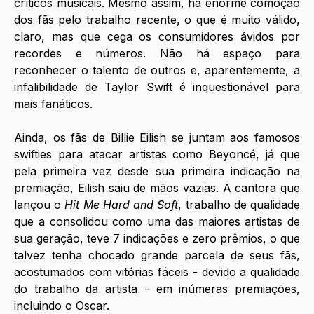
críticos musicais. Mesmo assim, há enorme comoção 
dos fãs pelo trabalho recente, o que é muito válido, 
claro, mas que cega os consumidores ávidos por 
recordes e números. Não há espaço para 
reconhecer o talento de outros e, aparentemente, a 
infalibilidade de Taylor Swift é inquestionável para 
mais fanáticos. 
Ainda, os fãs de Billie Eilish se juntam aos famosos 
swifties para atacar artistas como Beyoncé, já que 
pela primeira vez desde sua primeira indicação na 
premiação, Eilish saiu de mãos vazias. A cantora que 
lançou o 
Hit Me Hard and Soft
, trabalho de qualidade 
que a consolidou como uma das maiores artistas de 
sua geração, teve 7 indicações e zero prêmios, o que 
talvez tenha chocado grande parcela de seus fãs, 
acostumados com vitórias fáceis - devido a qualidade 
do trabalho da artista - em inúmeras premiações, 
incluindo o Oscar. 