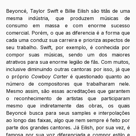
Beyoncé, Taylor Swift e Billie Eilish são titãs de uma 
mesma indústria, que produzem músicas de 
consumo em massa e com enorme sucesso 
comercial. Porém, o que as diferencia é a forma que 
cada uma conduz sua carreira e prioriza aspectos de 
seu trabalho. Swift, por exemplo, é conhecida por 
compor suas músicas, sendo um dos maiores 
atrativos para sua enorme legião de fãs. Com muitos, 
inclusive diminuindo outras cantoras por isso, já que 
o próprio 
Cowboy Carter 
é questionado quanto ao 
número de compositores que trabalharam nele. 
Mesmo assim, são essas acreditações que garantem 
o reconhecimento de artistas que participaram 
mesmo que indiretamente das obras, os quais 
Beyoncé busca para seus samples e interpolações 
ao longo das faixas, algo que nem sempre é feito por 
parte dos grandes cantores. Já Eilish, por sua vez, é 
famosa por sua voz diferenciada e compor estilo e 