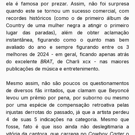
ela é famosa por prezar. Assim, não foi surpresa 
quando este se tornou um sucesso comercial, com 
recordes históricos (como o de primeiro álbum de 
Country de uma mulher negra a atingir o primeiro 
lugar das paradas), além de obter aclamação 
instantânea, figurando como o quinto mais bem 
avaliado do ano e sempre figurando entre os 3 
melhores de 2024 - em geral, ficando apenas atrás 
do excelente 
BRAT
, de Charli xcx - nas maiores 
publicações de música e entretenimento. 
Mesmo assim, não são poucos os questionamentos 
de diversos fãs irritados, que clamam que Beyoncé 
levou um prêmio por pena, por suborno ou mesmo 
por uma espécie de compensação retroativa pelas 
injustas derrotas do passado, já que a artista perdeu 
4 de suas 5 indicações na categoria. Mesmo que 
fosse, fato é que isso ainda não deslegitimaria a 
vitória da cantora, que carrega no 
Cowboy Carter
 o 