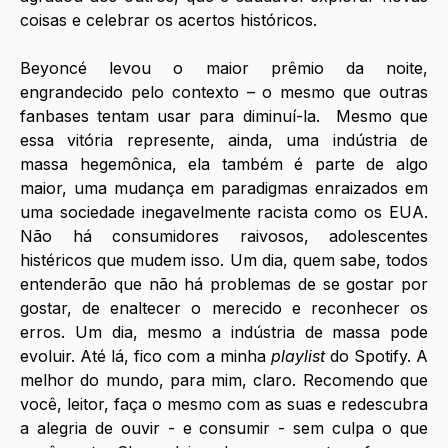
coisas e celebrar os acertos históricos. 
Beyoncé levou o maior prêmio da noite, 
engrandecido pelo contexto – o mesmo que outras 
fanbases tentam usar para diminuí-la.  Mesmo que 
essa vitória represente, ainda, uma indústria de 
massa hegemônica, ela também é parte de algo 
maior, uma mudança em paradigmas enraizados em 
uma sociedade inegavelmente racista como os EUA. 
Não há consumidores raivosos, adolescentes 
histéricos que mudem isso. Um dia, quem sabe, todos 
entenderão que não há problemas de se gostar por 
gostar, de enaltecer o merecido e reconhecer os 
erros. Um dia, mesmo a indústria de massa pode 
evoluir. Até lá, fico com a minha 
playlist
 do Spotify. A 
melhor do mundo, para mim, claro. Recomendo que 
você, leitor, faça o mesmo com as suas e redescubra 
a alegria de ouvir - e consumir - sem culpa o que 