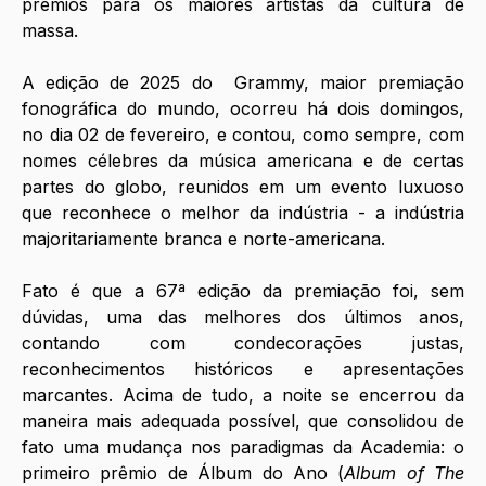
prêmios para os maiores artistas da cultura de 
massa. 
A edição de 2025 do  Grammy, maior premiação 
fonográfica do mundo, ocorreu há dois domingos, 
no dia 02 de fevereiro, e contou, como sempre, com 
nomes célebres da música americana e de certas 
partes do globo, reunidos em um evento luxuoso 
que reconhece o melhor da indústria - a indústria 
majoritariamente branca e norte-americana.
Fato é que a 67ª edição da premiação foi, sem 
dúvidas, uma das melhores dos últimos anos, 
contando com condecorações justas, 
reconhecimentos históricos e apresentações 
marcantes. Acima de tudo, a noite se encerrou da 
maneira mais adequada possível, que consolidou de 
fato uma mudança nos paradigmas da Academia: o 
primeiro prêmio de Álbum do Ano (
Album of The 