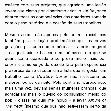
estética com seus projetos, que agradam uma legião 
jovem que clama por dinamismo criativo. Já Beyoncé 
abarca todas as competências das anteriores somada 
com o peso histórico e a coesão de seus trabalhos. 
Mesmo assim, não apenas pelo critério racial mas 
também pela relação problemática que as novas 
gerações possuem com a música – e a arte em geral 
– na qual tudo é baseado em números, em que se 
quantifica a qualidade e se preza muito mais por 
charts
 e 
streamings 
do que de fato pela experiência 
prazerosa de se escutar um artista que se gosta, um 
trabalho como 
Cowboy Carter
 não mereceria os 
maiores louros da noite. Pelo contrário, parece que, 
mais uma vez, deviam ser as mulheres brancas, que 
agradariam mais o ouvido do consumidor médio do 
pop - classe na qual me incluo - a levar 
Album of 
The Year 
(mesmo que que não estivessem perto da 