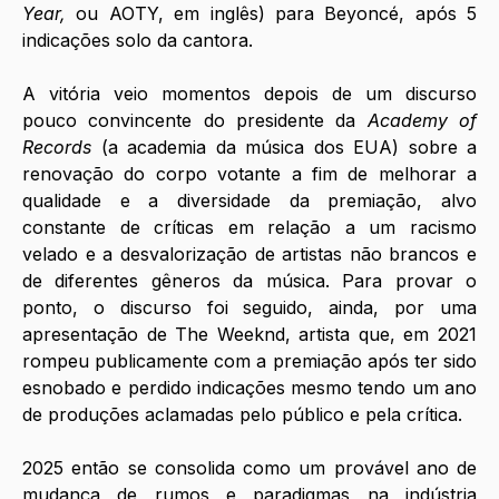
Year,
 ou AOTY, em inglês) para Beyoncé, após 5 
indicações solo da cantora.
A vitória veio momentos depois de um discurso 
pouco convincente do presidente da 
Academy of 
Records
 (a academia da música dos EUA) sobre a 
renovação do corpo votante a fim de melhorar a 
qualidade e a diversidade da premiação, alvo 
constante de críticas em relação a um racismo 
velado e a desvalorização de artistas não brancos e 
de diferentes gêneros da música. Para provar o 
ponto, o discurso foi seguido, ainda, por uma 
apresentação de The Weeknd, artista que, em 2021 
rompeu publicamente com a premiação após ter sido 
esnobado e perdido indicações mesmo tendo um ano 
de produções aclamadas pelo público e pela crítica. 
2025 então se consolida como um provável ano de 
mudança de rumos e paradigmas na indústria 