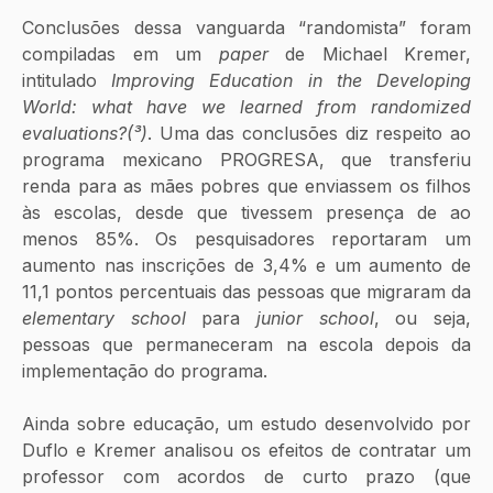
Conclusões dessa vanguarda “randomista” foram 
compiladas em um 
paper
 de Michael Kremer, 
intitulado 
Improving Education in the Developing 
World: what have we learned from randomized 
evaluations?(³)
. Uma das conclusões diz respeito ao 
programa mexicano PROGRESA, que transferiu 
renda para as mães pobres que enviassem os filhos 
às escolas, desde que tivessem presença de ao 
menos 85%. Os pesquisadores reportaram um 
aumento nas inscrições de 3,4% e um aumento de 
11,1 pontos percentuais das pessoas que migraram da 
elementary school 
para 
junior school
, ou seja, 
pessoas que permaneceram na escola depois da 
implementação do programa.
Ainda sobre educação, um estudo desenvolvido por 
Duflo e Kremer analisou os efeitos de contratar um 
professor com acordos de curto prazo (que 