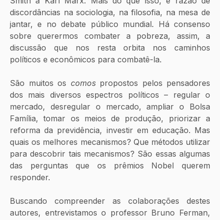
Smith a Karl Marx. Mais do que isso, é razão de 
discordâncias na sociologia, na filosofia, na mesa de 
jantar, e no debate público mundial. Há consenso 
sobre querermos combater a pobreza, assim, a 
discussão que nos resta orbita nos caminhos 
políticos e econômicos para combatê-la.
São muitos os 
comos 
propostos pelos pensadores 
dos mais diversos espectros políticos – regular o 
mercado, desregular o mercado, ampliar o Bolsa 
Família, tomar os meios de produção, priorizar a 
reforma da previdência, investir em educação. Mas 
quais os melhores mecanismos? Que métodos utilizar 
para descobrir tais mecanismos? São essas algumas 
das perguntas que os prêmios Nobel querem 
responder.
Buscando compreender as colaborações destes 
autores, entrevistamos o professor Bruno Ferman, 