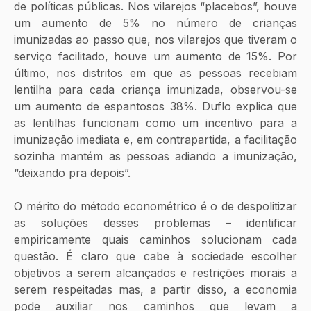
de políticas públicas. Nos vilarejos “placebos”, houve 
um aumento de 5% no número de crianças 
imunizadas ao passo que, nos vilarejos que tiveram o 
serviço facilitado, houve um aumento de 15%. Por 
último, nos distritos em que as pessoas recebiam 
lentilha para cada criança imunizada, observou-se 
um aumento de espantosos 38%. Duflo explica que 
as lentilhas funcionam como um incentivo para a 
imunização imediata e, em contrapartida, a facilitação 
sozinha mantém as pessoas adiando a imunização, 
“deixando pra depois”.
O mérito do método econométrico é o de despolitizar 
as soluções desses problemas – identificar 
empiricamente quais caminhos solucionam cada 
questão. É claro que cabe à sociedade escolher 
objetivos a serem alcançados e restrições morais a 
serem respeitadas mas, a partir disso, a economia 
pode auxiliar nos caminhos que levam a 