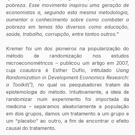
pobreza. Esse movimento inspirou uma geração de 
economistas a, seguindo esta mesma metodologia, 
aumentar o conhecimento sobre como combater a 
pobreza em temas tão diversos como educação, 
saúde, trabalho, corrupção, entre tantos outros.”
Kremer foi um dos pioneiros na popularização do 
método de randomização nos estudos 
microeconométricos – publicou um artigo em 2007, 
cuja coautora é Esther Duflo, intitulado 
Using 
Randomization in Development Economics Research: 
a Toolkit(¹), 
no qual os pesquisadores tratam da 
epistemologia do método. Intuitivamente, a ideia de 
randomizar num experimento foi importada da 
medicina – separamos aleatoriamente a população 
em dois grupos, damos um tratamento a um grupo e 
um “placebo” ao outro, a fim de encontrar o efeito 
causal do tratamento.