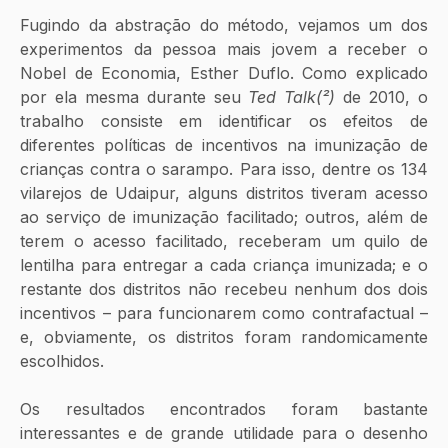
Fugindo da abstração do método, vejamos um dos 
experimentos da pessoa mais jovem a receber o 
Nobel de Economia, Esther Duflo. Como explicado 
por ela mesma durante seu 
Ted Talk(²)
 de 2010, o 
trabalho consiste em identificar os efeitos de 
diferentes políticas de incentivos na imunização de 
crianças contra o sarampo. Para isso, dentre os 134 
vilarejos de Udaipur, alguns distritos tiveram acesso 
ao serviço de imunização facilitado; outros, além de 
terem o acesso facilitado, receberam um quilo de 
lentilha para entregar a cada criança imunizada; e o 
restante dos distritos não recebeu nenhum dos dois 
incentivos – para funcionarem como contrafactual – 
e, obviamente, os distritos foram randomicamente 
escolhidos.
Os resultados encontrados foram bastante 
interessantes e de grande utilidade para o desenho 