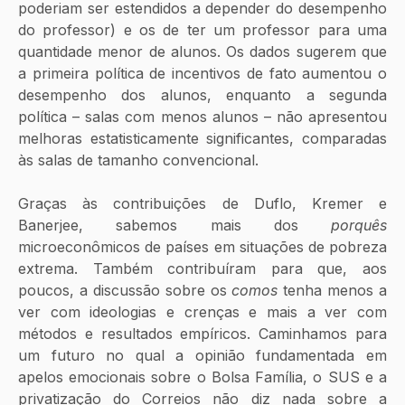
poderiam ser estendidos a depender do desempenho 
do professor) e os de ter um professor para uma 
quantidade menor de alunos. Os dados sugerem que 
a primeira política de incentivos de fato aumentou o 
desempenho dos alunos, enquanto a segunda 
política – salas com menos alunos – não apresentou 
melhoras estatisticamente significantes, comparadas 
às salas de tamanho convencional.
Graças às contribuições de Duflo, Kremer e 
Banerjee, sabemos mais dos 
porquês
microeconômicos de países em situações de pobreza 
extrema. Também contribuíram para que, aos 
poucos, a discussão sobre os 
comos
 tenha menos a 
ver com ideologias e crenças e mais a ver com 
métodos e resultados empíricos. Caminhamos para 
um futuro no qual a opinião fundamentada em 
apelos emocionais sobre o Bolsa Família, o SUS e a 
privatização do Correios não diz nada sobre a 