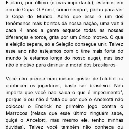
E claro, por último (e mais importante), estamos em 
ano de Copa. O Brasil, como sempre, parou para ver 
a Copa do Mundo. Acho que esse é um dos 
fenômenos mais bonitos da nossa nação, uma vez a 
cada 4 anos a gente esquece todas as nossas 
diferenças e torce, grita por um único motivo. O que 
a eleição separa, só a Seleção consegue unir. Talvez 
esse ano não estejamos com o time mais forte do 
mundo (e estamos longe do nosso auge), mas isso 
não é motivo para diminuir a moral dos brasileiros.
Você não precisa nem mesmo gostar de futebol ou 
conhecer os jogadores, basta ser brasileiro. Não 
importa que você não saiba o que é impedimento
¹
, 
porque é ou não é falta ou por que o Ancelotti não 
colocou o Endrick no primeiro jogo contra o 
Marrocos (relaxa que esse último ninguém sabe, 
quiçá o Ancelotti, mas mesmo ele, tenho minhas 
dúvidas). Talvez você também não conheça ou 