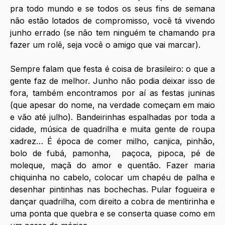
pra todo mundo e se todos os seus fins de semana 
não estão lotados de compromisso, você tá vivendo 
junho errado (se não tem ninguém te chamando pra 
fazer um rolê, seja você o amigo que vai marcar).
Sempre falam que festa é coisa de brasileiro: o que a 
gente faz de melhor. Junho não podia deixar isso de 
fora, também encontramos por aí as festas juninas 
(que apesar do nome, na verdade começam em maio 
e vão até julho). Bandeirinhas espalhadas por toda a 
cidade, música de quadrilha e muita gente de roupa 
xadrez… É época de comer milho, canjica, pinhão, 
bolo de fubá, pamonha,  paçoca, pipoca, pé de 
moleque, maçã do amor e quentão. Fazer maria 
chiquinha no cabelo, colocar um chapéu de palha e 
desenhar pintinhas nas bochechas. Pular fogueira e 
dançar quadrilha, com direito a cobra de mentirinha e 
uma ponta que quebra e se conserta quase como em 