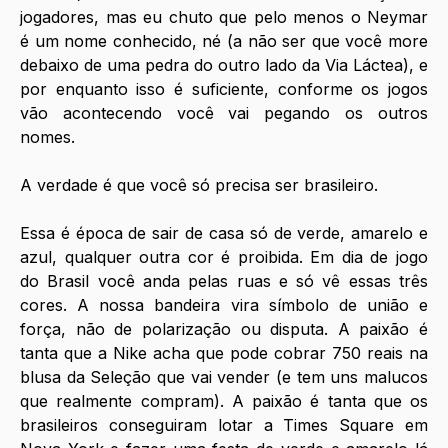
jogadores, mas eu chuto que pelo menos o Neymar 
é um nome conhecido, né (a não ser que você more 
debaixo de uma pedra do outro lado da Via Láctea), e 
por enquanto isso é suficiente, conforme os jogos 
vão acontecendo você vai pegando os outros 
nomes.
A verdade é que você só precisa ser brasileiro.
Essa é época de sair de casa só de verde, amarelo e 
azul, qualquer outra cor é proibida. Em dia de jogo 
do Brasil você anda pelas ruas e só vê essas três 
cores. A nossa bandeira vira símbolo de união e 
força, não de polarização ou disputa. A paixão é 
tanta que a Nike acha que pode cobrar 750 reais na 
blusa da Seleção que vai vender (e tem uns malucos 
que realmente compram). A paixão é tanta que os 
brasileiros conseguiram lotar a Times Square em 