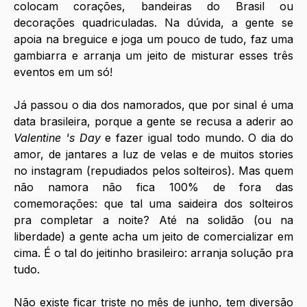
colocam corações, bandeiras do Brasil ou 
decorações quadriculadas. Na dúvida, a gente se 
apoia na breguice e joga um pouco de tudo, faz uma 
gambiarra e arranja um jeito de misturar esses três 
eventos em um só!
Já passou o dia dos namorados, que por sinal é uma 
data brasileira, porque a gente se recusa a aderir ao 
Valentine 's Day
 e fazer igual todo mundo. O dia do 
amor, de jantares a luz de velas e de muitos stories 
no instagram (repudiados pelos solteiros). Mas quem 
não namora não fica 100% de fora das 
comemorações: que tal uma saideira dos solteiros 
pra completar a noite? Até na solidão (ou na 
liberdade) a gente acha um jeito de comercializar em 
cima. É o tal do jeitinho brasileiro: arranja solução pra 
tudo.
Não existe ficar triste no mês de junho, tem diversão 