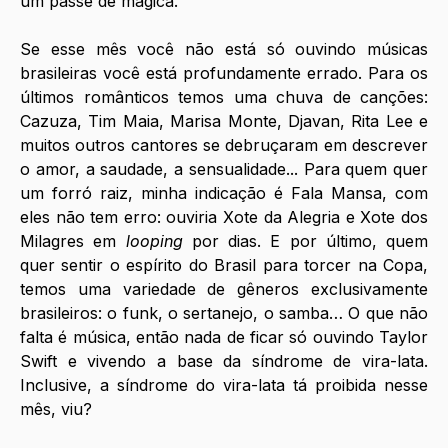
um passe de mágica.
Se esse mês você não está só ouvindo músicas 
brasileiras você está profundamente errado. Para os 
últimos românticos temos uma chuva de canções: 
Cazuza, Tim Maia, Marisa Monte, Djavan, Rita Lee e 
muitos outros cantores se debruçaram em descrever 
o amor, a saudade, a sensualidade... Para quem quer 
um forró raiz, minha indicação é Fala Mansa, com 
eles não tem erro: ouviria Xote da Alegria e Xote dos 
Milagres em 
looping
 por dias. E por último, quem 
quer sentir o espírito do Brasil para torcer na Copa, 
temos uma variedade de gêneros exclusivamente 
brasileiros: o funk, o sertanejo, o samba… O que não 
falta é música, então nada de ficar só ouvindo Taylor 
Swift e vivendo a base da síndrome de vira-lata. 
Inclusive, a síndrome do vira-lata tá proibida nesse 
mês, viu?