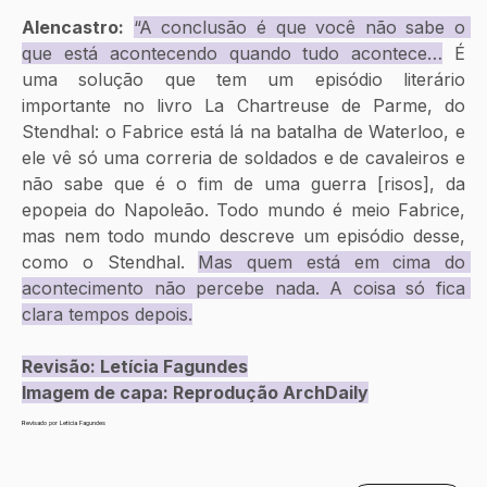
Alencastro:
“A conclusão é que você não sabe o 
que está acontecendo quando tudo acontece…
 É 
uma solução que tem um episódio literário 
importante no livro La Chartreuse de Parme, do 
Stendhal: o Fabrice está lá na batalha de Waterloo, e 
ele vê só uma correria de soldados e de cavaleiros e 
não sabe que é o fim de uma guerra [risos], da 
epopeia do Napoleão. Todo mundo é meio Fabrice, 
mas nem todo mundo descreve um episódio desse, 
como o Stendhal. 
Mas quem está em cima do 
acontecimento não percebe nada. A coisa só fica 
clara tempos depois.
Revisão: Letícia Fagundes
Imagem de capa: Reprodução ArchDaily
Revisado por Letícia Fagundes