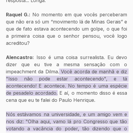
resposta... Longa. 
Raquel G.:
 No momento em que vocês perceberam 
que não era só um “movimento lá de Minas Gerais” e 
que de fato estava acontecendo um golpe, o que foi 
a primeira coisa que o senhor pensou, você logo 
acreditou?
Alencastro:
 Isso é uma coisa surrealista. Eu devo 
dizer que eu tive a mesma sensação com o 
impeachment da Dilma.
 Você acorda de manhã e diz 
"Isso não pode estar acontecendo", e tá 
acontecendo! E acontece. No tempo é uma espécie 
de pesadelo acordado.
 E aí, o momento disso é essa 
cena que eu te falei do Paulo Henrique. 
Nós estávamos na universidade, e um amigo vem e 
nos diz: "Olha aqui, vamo lá pro Congresso que tão 
votando a vacância do poder, tão dizendo que o 