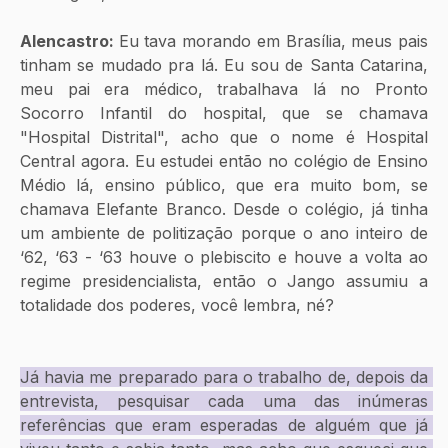
Alencastro: 
Eu tava morando em Brasília, meus pais 
tinham se mudado pra lá. Eu sou de Santa Catarina, 
meu pai era médico, trabalhava lá no Pronto 
Socorro Infantil do hospital, que se chamava 
"Hospital Distrital", acho que o nome é Hospital 
Central agora. Eu estudei então no colégio de Ensino 
Médio lá, ensino público, que era muito bom, se 
chamava Elefante Branco. Desde o colégio, já tinha 
um ambiente de politização porque o ano inteiro de 
‘62, ‘63 - ‘63 houve o plebiscito e houve a volta ao 
regime presidencialista, então o Jango assumiu a 
totalidade dos poderes, você lembra, né?
Já havia me preparado para o trabalho de, depois da 
entrevista, pesquisar cada uma das inúmeras 
referências que eram esperadas de alguém que já 