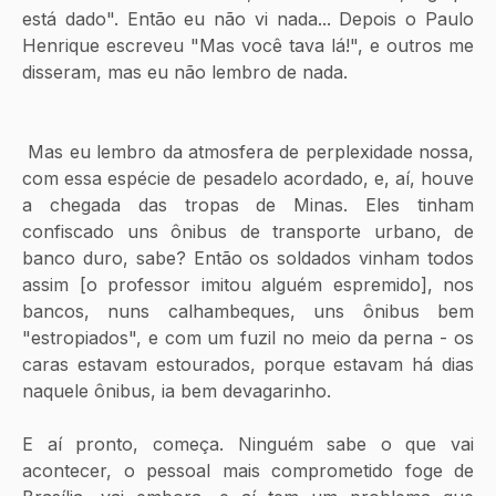
está dado". Então eu não vi nada... Depois o Paulo 
Henrique escreveu "Mas você tava lá!", e outros me 
disseram, mas eu não lembro de nada. 
 Mas eu lembro da atmosfera de perplexidade nossa, 
com essa espécie de pesadelo acordado, e, aí, houve 
a chegada das tropas de Minas. Eles tinham 
confiscado uns ônibus de transporte urbano, de 
banco duro, sabe? Então os soldados vinham todos 
assim [o professor imitou alguém espremido], nos 
bancos, nuns calhambeques, uns ônibus bem 
"estropiados", e com um fuzil no meio da perna - os 
caras estavam estourados, porque estavam há dias 
naquele ônibus, ia bem devagarinho.
E aí pronto, começa. Ninguém sabe o que vai 
acontecer, o pessoal mais comprometido foge de 