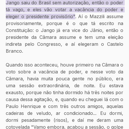
Jango saiu do Brasil sem autorização, então o poder 
tá vago, e eles vão votar a vacância do poder e 
eleger o presidente provisório"
. Aí o Mazzili assume 
provisoriamente, porque é o que tá escrito na 
Constituição: o Jango já era vice do Jânio, então o 
presidente da Câmara assume e tem uma eleição 
indireta pelo Congresso, e aí elegeram o Castelo 
Branco. 
Quando isso aconteceu, houve primeiro na Câmara o 
voto sobre a vacância de poder, e nesse voto da 
Câmara, havia muita pouca gente no público, era 
uma sessão extraordinária, de noite. Eu estava 
exausto, porque não tinha dormido há três noites por 
causa dessa agitação, e, quando eu cheguei lá com o 
Paulo Henrique e com três outros amigos, aquelas 
cadeiras de veludo, ar condicionado... Eu dormi, 
dormi pesadamente (risos), e daí me deram uma 
cotovelada "Vamo embora, acabou a sessão, o golpe 