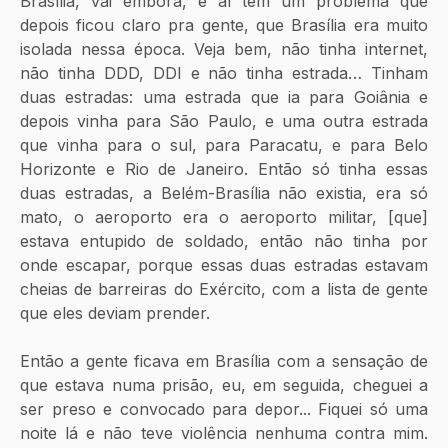
Brasília, vai embora, e aí tem um problema que 
depois ficou claro pra gente, que Brasília era muito 
isolada nessa época. Veja bem, não tinha internet, 
não tinha DDD, DDI e não tinha estrada… Tinham 
duas estradas: uma estrada que ia para Goiânia e 
depois vinha para São Paulo, e uma outra estrada 
que vinha para o sul, para Paracatu, e para Belo 
Horizonte e Rio de Janeiro. Então só tinha essas 
duas estradas, a Belém-Brasília não existia, era só 
mato, o aeroporto era o aeroporto militar, [que] 
estava entupido de soldado, então não tinha por 
onde escapar, porque essas duas estradas estavam 
cheias de barreiras do Exército, com a lista de gente 
que eles deviam prender. 
Então a gente ficava em Brasília com a sensação de 
que estava numa prisão, eu, em seguida, cheguei a 
ser preso e convocado para depor... Fiquei só uma 
noite lá e não teve violência nenhuma contra mim. 