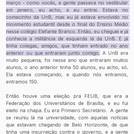
março - como vocês, a gente passava no vestibular 
em janeiro, eu acho, e eu entrei. Estava no 
comecinho da UnB, mas eu já estava envolvido no 
movimento estudantil desde o final do Ensino Médio 
nesse colégio Elefante Branco. Então, eu cheguei e já 
conhecia a militância de esquerda lá da UnB. E já 
tinha colegas, amigos, que tinham entrado no ano 
anterior ou que entraram junto comigo.
 A UnB era 
muito pequena, foi nesse ano que entraram muitos 
alunos, o ano anterior tinha 50 alunos, eu acho, só. 
Ela estava começando, e quando nós entramos, 
entramos 150.
Então houve uma eleição pra FEUB, que era a 
Federação dos Universitários de Brasília, e eu fui 
eleito na chapa. Eu era Primeiro Secretário.  A gente 
se reuniu lá na universidade, com aquelas notícias 
que estavam chegando de Belo Horizonte, de que 
tinha uma insurreição contra o governo, e a gente 