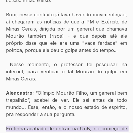
coisas. Então é isso.
Bom, nesse contexto já tava havendo movimentação, 
aí chegaram as notícias de que a PM e Exército de 
Minas Gerais, dirigida por um general que chamava 
Mourão também (risos) - e que depois até ele 
próprio disse que ele era uma "vaca fardada" em 
política, porque ele deu o golpe antes do tempo... 
 Nesse momento, o professor foi pesquisar na 
internet, para verificar o tal Mourão do golpe em 
Minas Gerais.
Alencastro:
 “Olímpio Mourão Filho, um general bem 
trapalhão”, acabei de ver. Ele sai antes de todo 
mundo… Esse, então, é o nosso estado de espírito, 
pra responder a sua pergunta. 
Eu tinha acabado de entrar na UnB, no começo de 