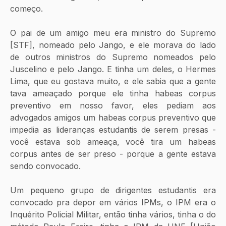
começo. 
O pai de um amigo meu era ministro do Supremo 
[STF], nomeado pelo Jango, e ele morava do lado 
de outros ministros do Supremo nomeados pelo 
Juscelino e pelo Jango. E tinha um deles, o Hermes 
Lima, que eu gostava muito, e ele sabia que a gente 
tava ameaçado porque ele tinha habeas corpus 
preventivo em nosso favor, eles pediam aos 
advogados amigos um habeas corpus preventivo que 
impedia as lideranças estudantis de serem presas - 
você estava sob ameaça, você tira um habeas 
corpus antes de ser preso - porque a gente estava 
sendo convocado. 
Um pequeno grupo de dirigentes estudantis era 
convocado pra depor em vários IPMs, o IPM era o 
Inquérito Policial Militar, então tinha vários, tinha o do 