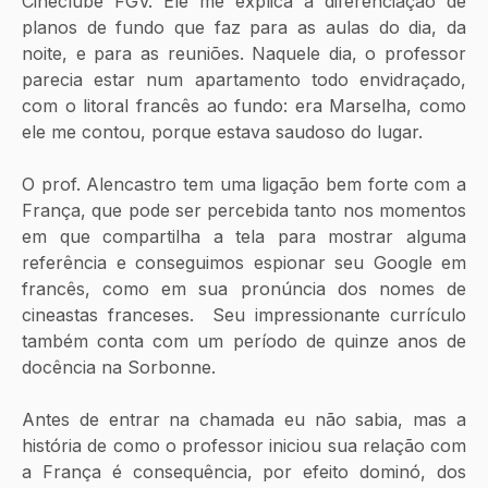
Cineclube FGV. Ele me explica a diferenciação de 
planos de fundo que faz para as aulas do dia, da 
noite, e para as reuniões. Naquele dia, o professor 
parecia estar num apartamento todo envidraçado, 
com o litoral francês ao fundo: era Marselha, como 
ele me contou, porque estava saudoso do lugar. 
O prof. Alencastro tem uma ligação bem forte com a 
França, que pode ser percebida tanto nos momentos 
em que compartilha a tela para mostrar alguma 
referência e conseguimos espionar seu Google em 
francês, como em sua pronúncia dos nomes de 
cineastas franceses.  Seu impressionante currículo 
também conta com um período de quinze anos de 
docência na Sorbonne. 
Antes de entrar na chamada eu não sabia, mas a 
história de como o professor iniciou sua relação com 
a França é consequência, por efeito dominó, dos 