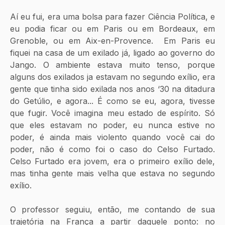
Aí eu fui, era uma bolsa para fazer Ciência Política, e 
eu podia ficar ou em Paris ou em Bordeaux, em 
Grenoble, ou em Aix-en-Provence.  Em Paris eu 
fiquei na casa de um exilado já, ligado ao governo do 
Jango. O ambiente estava muito tenso, porque 
alguns dos exilados ja estavam no segundo exílio, era 
gente que tinha sido exilada nos anos ‘30 na ditadura 
do Getúlio, e agora... É como se eu, agora, tivesse 
que fugir. Você imagina meu estado de espírito. Só 
que eles estavam no poder, eu nunca estive no 
poder, é ainda mais violento quando você cai do 
poder, não é como foi o caso do Celso Furtado. 
Celso Furtado era jovem, era o primeiro exílio dele, 
mas tinha gente mais velha que estava no segundo 
exílio.
O professor seguiu, então, me contando de sua 
trajetória na França a partir daquele ponto: no 