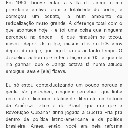
Em 1963, houve então a volta do Jango como 
presidente efetivo, com a totalidade do poder, e 
começou um debate, já num ambiente de 
radicalização muito grande. A diferença total com o 
que acontece hoje - e foi uma coisa que ninguém 
percebeu na época - é que ninguém se tocou, 
mesmo depois do golpe, mesmo dois ou três anos 
depois do golpe, que aquilo ia durar tanto tempo. O 
Juscelino achou que ia ter eleição em ‘65, e que ele 
iria ganhar, que o Jango estava lá numa atitude 
ambígua, saía e [ele] ficava.
Eu só estou contextualizando um pouco porque a 
gente não percebeu, ninguém percebeu, que tinha 
uma outra dinâmica totalmente diferente na história 
da América Latina e do Brasil, que era que a 
Revolução Cubana* tinha jogado a Guerra Fria pra 
dentro da política latino-americana e da política 
brasileira. Antes, então, você era pela reforma 