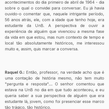
acontecimentos do dia primeiro de abril de 1964 - dia 
sobre o qual o convidei para conversar. Eu já havia  
ouvido-o comentar que, naquele intrigante período, 
56 anos atrás, ele, com a idade que tenho hoje, era 
estudante da UnB. A perspectiva de ouvir a 
experiência de alguém que vivenciou a mesma fase 
da vida em que estou, mas num contexto de tempo e 
local tão absolutamente históricos, me interessou 
muito e, assim, quis marcar a conversa.
Raquel G.: 
Então, professor, na verdade acho que é 
uma contação de história mesmo, não tem muito 
"pergunta e resposta".... O senhor comentou que 
estava na UnB no dia em que tudo aconteceu, e eu 
queria saber a sua perspectiva de alguém que era 
estudante lá, jovem, como foi presenciar esse marco 
tão trágico, tão histórico.