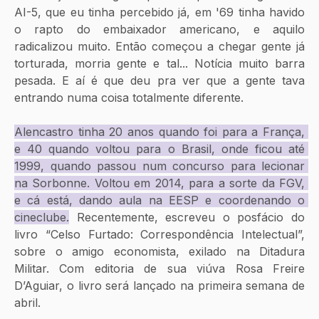
AI-5, que eu tinha percebido já, em '69 tinha havido 
o rapto do embaixador americano, e aquilo 
radicalizou muito. Então começou a chegar gente já 
torturada, morria gente e tal... Notícia muito barra 
pesada. E aí é que deu pra ver que a gente tava 
entrando numa coisa totalmente diferente. 
Alencastro tinha 20 anos quando foi para a França, 
e 40 quando voltou para o Brasil, onde ficou até 
1999, quando passou num concurso para lecionar 
na Sorbonne. Voltou em 2014, para a sorte da FGV, 
e cá está, dando aula na EESP e coordenando o 
cineclube.
 Recentemente, escreveu o posfácio do 
livro “Celso Furtado: Correspondência Intelectual”, 
sobre o amigo economista, exilado na Ditadura 
Militar. Com editoria de sua viúva Rosa Freire 
D’Aguiar, o livro será lançado na primeira semana de 
abril.