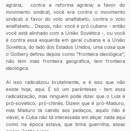
agrária,  contra a reforma agrária; a favor do 
movimento sindical, você era contra o movimento 
sindical; a favor do voto analfabeto, contra o voto 
analfabeto... Depois, não: você é pró cubano - então 
você está alinhado com a União Soviética -, ou você 
é contra essa esquerda em geral cubana e a União 
Soviética, do lado dos Estados Unidos, uma coisa que 
o Golbery definiu depois como "fronteira ideológica"; 
não tem mais fronteira geográfica, tem fronteira 
ideológica. 
Aí isso radicalizou brutalmente, e é isso que não 
existe hoje, aqui. É só um parênteses - tem essa 
radicalização, mas ninguém pode dizer que o Lula é 
pró-soviético, pró-chinês. Dizem que é pró-Maduro, 
mas Maduro tá caindo aos pedaços, aquilo não é 
viável, e Cuba não tá interessada em atiçar nada aqui 
como na época estava, que tinha guerrilha, essas 