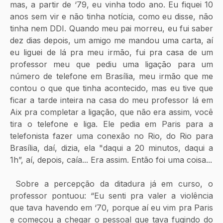
mas, a partir de ‘79, eu vinha todo ano. Eu fiquei 10 
anos sem vir e não tinha notícia, como eu disse, não 
tinha nem DDI. Quando meu pai morreu, eu fui saber 
dez dias depois, um amigo me mandou uma carta, aí 
eu liguei de lá pra meu irmão, fui pra casa de um 
professor meu que pediu uma ligação para um 
número de telefone em Brasília, meu irmão que me 
contou o que que tinha acontecido, mas eu tive que 
ficar a tarde inteira na casa do meu professor lá em 
Aix pra completar a ligação, que não era assim, você 
tira o telefone e liga. Ele pedia em Paris para a 
telefonista fazer uma conexão no Rio, do Rio para 
Brasília, daí, dizia, ela "daqui a 20 minutos, daqui a 
1h”, aí, depois, caía... Era assim. Então foi uma coisa... 
 Sobre a percepção da ditadura já em curso, o 
professor pontuou: “Eu senti pra valer a violência 
que tava havendo em ‘70, porque aí eu vim pra Paris 
e começou a chegar o pessoal que tava fugindo do 