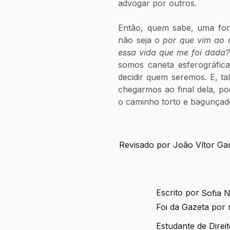
advogar por outros.
Então, quem sabe, uma for
não seja o 
por que vim ao
essa vida que me foi dada?
somos caneta esferográfic
decidir quem seremos. E, tal
chegarmos ao final dela, po
o caminho torto e bagunçado
Revisado por João Vítor Ga
Escrito por
Sofia N
Foi da Gazeta por
Estudante de Direi