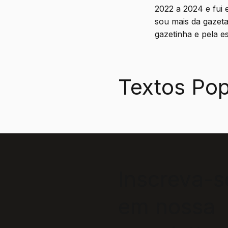
2022 a 2024 e fui 
sou mais da gazet
gazetinha e pela es
Textos Pop
Inscreva-s
em nossa