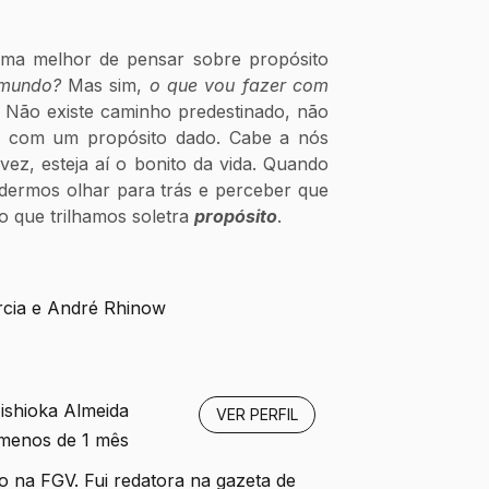
ma melhor de pensar sobre propósito 
 mundo?
 Mas sim, 
o que vou fazer com 
 Não existe caminho predestinado, não 
a com um propósito dado. Cabe a nós 
vez, esteja aí o bonito da vida. Quando 
dermos olhar para trás e perceber que 
 que trilhamos soletra 
propósito
.
rcia e André Rhinow
ishioka Almeida
VER PERFIL
 menos de 1 mês
to na FGV. Fui redatora na gazeta de