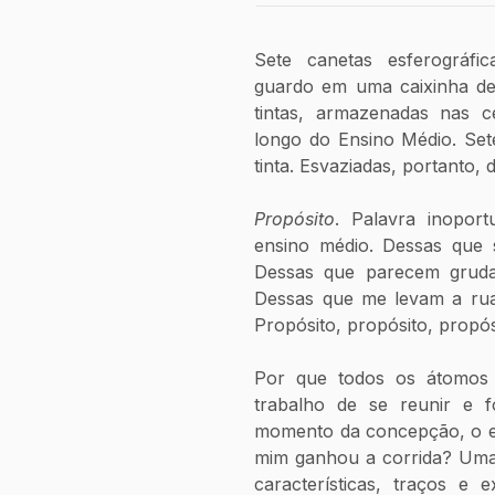
Sete canetas esferográfic
guardo em uma caixinha de 
tintas, armazenadas nas c
longo do Ensino Médio. Sete
tinta. Esvaziadas, portanto, 
Propósito
. Palavra inopor
ensino médio. Dessas que s
Dessas que parecem grudar
Dessas que me levam a ruas
Propósito, propósito, propós
Por que todos os átomos
trabalho de se reunir e 
momento da concepção, o es
mim ganhou a corrida? Uma 
características, traços e 