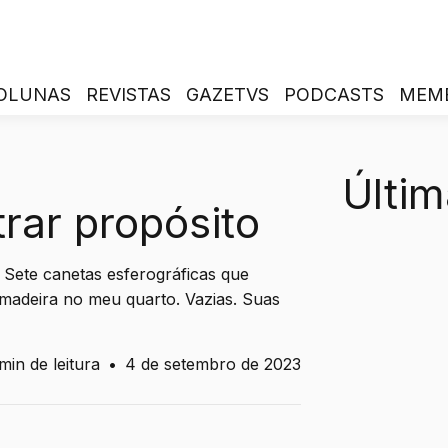
OLUNAS
REVISTAS
GAZETVS
PODCASTS
MEM
Últim
rar propósito
. Sete canetas esferográficas que
madeira no meu quarto. Vazias. Suas
min de leitura
•
4 de setembro de 2023