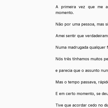
A primeira vez que me ap
momento. 
Não por uma pessoa, mas si
Amei sentir que verdadeiram
Numa madrugada qualquer f
Nós três tínhamos muitos p
e parecia que o assunto nunc
Mas o tempo passava, rápi
E em certo momento, se deu 
Tive que acordar cedo no dia