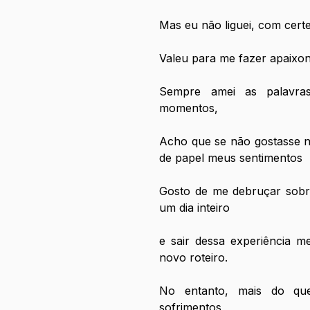
Mas eu não liguei, com cert
Valeu para me fazer apaixon
Sempre amei as palavras
momentos,
Acho que se não gostasse n
de papel meus sentimentos 
Gosto de me debruçar sobre
um dia inteiro 
e sair dessa experiência 
novo roteiro. 
No entanto, mais do que
sofrimentos, 