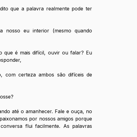
ito que a palavra realmente pode ter 
a nosso eu interior (mesmo quando 
que é mais difícil, ouvir ou falar? Eu 
esponder, 
, com certeza ambos são difíceis de 
fosse?
ando até o amanhecer. Fale e ouça, no 
 apaixonamos por nossos amigos porque 
nversa flui facilmente. As palavras 