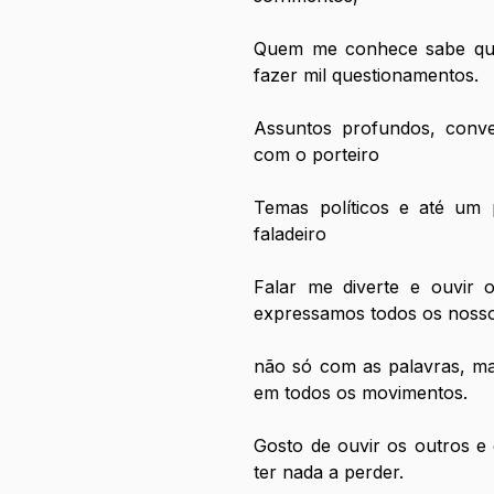
Quem me conhece sabe que 
fazer mil questionamentos. 
Assuntos profundos, conver
com o porteiro
Temas políticos e até um 
faladeiro
Falar me diverte e ouvir o
expressamos todos os nosso
não só com as palavras, mas
em todos os movimentos.
Gosto de ouvir os outros e 
ter nada a perder. 