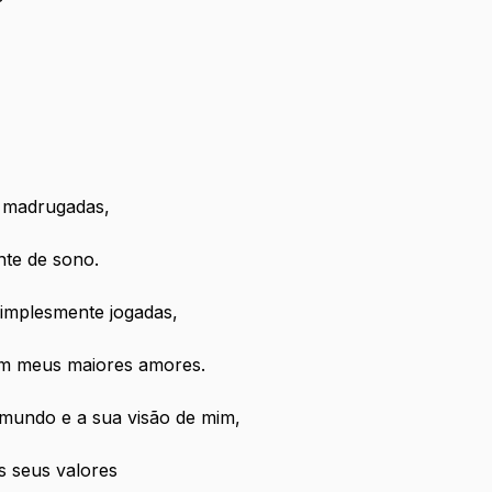
 madrugadas, 
te de sono. 
implesmente jogadas,
m meus maiores amores.
 mundo e a sua visão de mim, 
s seus valores