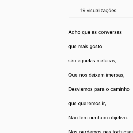
19
visualizações
Acho que as conversas 
que mais gosto
são aquelas malucas,
Que nos deixam imersas,
Desviamos para o caminho
que queremos ir,
Não tem nenhum objetivo.
Nos perdemos nas tortuosa