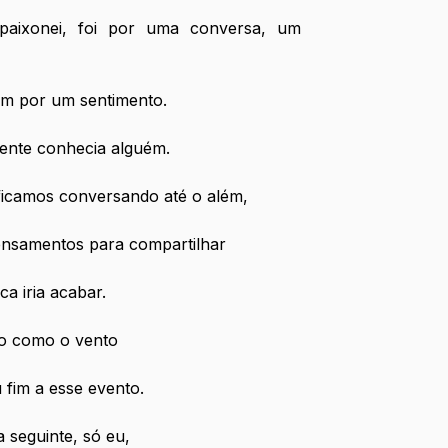
aixonei, foi por uma conversa, um 
m por um sentimento. 
ente conhecia alguém. 
icamos conversando até o além,
ensamentos para compartilhar 
a iria acabar.
do como o vento
fim a esse evento. 
 seguinte, só eu, 