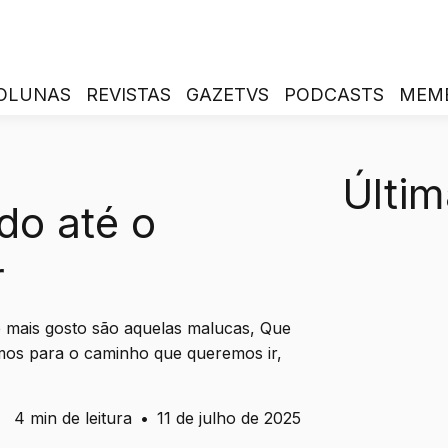
OLUNAS
REVISTAS
GAZETVS
PODCASTS
MEM
Últim
do até o
r
mais gosto são aquelas malucas, Que
mos para o caminho que queremos ir,
4 min de leitura
•
11 de julho de 2025