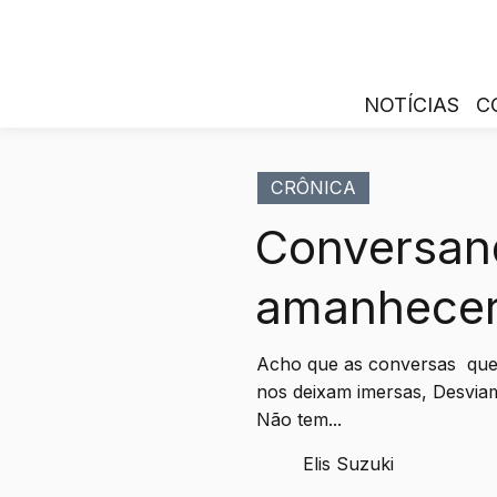
NOTÍCIAS
C
CRÔNICA
Conversan
amanhece
Acho que as conversas que 
nos deixam imersas, Desvia
Não tem...
Elis Suzuki