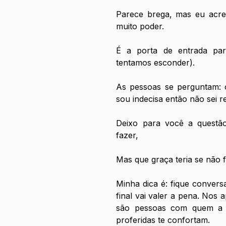
Parece brega, mas eu acred
muito poder. 
É a porta de entrada par
tentamos esconder). 
As pessoas se perguntam: o 
sou indecisa então não sei r
Deixo para você a questão
fazer, 
Mas que graça teria se não 
Minha dica é: fique convers
final vai valer a pena. Nos
são pessoas com quem a co
proferidas te confortam.