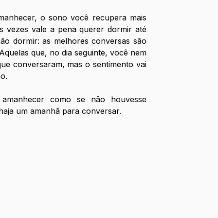
manhecer, o sono você recupera mais 
Às vezes vale a pena querer dormir até 
ão dormir: as melhores conversas são 
quelas que, no dia seguinte, você nem 
 que conversaram, mas o sentimento vai 
o. 
 amanhecer como se não houvesse 
haja um amanhã para conversar.