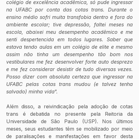
colégio de excelência acadêmica, só pude ingressar 
na UFABC por conta das cotas trans. Durante o 
ensino médio sofri muita transfobia dentro e fora do 
ambiente escolar; tive depressão, faltei meses na 
escola, abaixei meu desempenho acadêmico e me 
senti despertencida em todos lugares. Saber que 
estava tendo aulas em um colégio de elite e mesmo 
assim não tinha um desempenho tão bom nos 
vestibulares me fez desenvolver forte auto desprezo 
e me fez considerar desistir de tudo diversas vezes. 
Posso dizer com absoluta certeza que ingressar na 
UFABC pelas cotas trans mudou (e talvez tenha 
salvado) minha vida
”.  
Além disso, a reivindicação pela adoção de cotas 
trans é debatida no presente pela Reitoria da 
Universidade de São Paulo (USP). Nos últimos 
meses, seus estudantes têm se mobilizado por meio 
de paralisações e manifestações em favor desta 