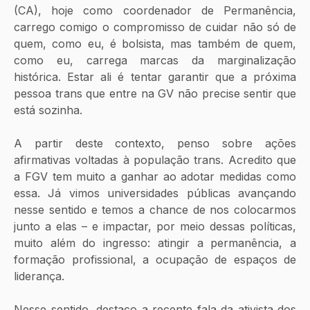
(CA), hoje como coordenador de Permanência, 
carrego comigo o compromisso de cuidar não só de 
quem, como eu, é bolsista, mas também de quem, 
como eu, carrega marcas da marginalização 
histórica. Estar ali é tentar garantir que a próxima 
pessoa trans que entre na GV não precise sentir que 
está sozinha.
A partir deste contexto, penso sobre ações 
afirmativas voltadas à população trans. Acredito que 
a FGV tem muito a ganhar ao adotar medidas como 
essa. Já vimos universidades públicas avançando 
nesse sentido e temos a chance de nos colocarmos 
junto a elas – e impactar, por meio dessas políticas, 
muito além do ingresso: atingir a permanência, a 
formação profissional, a ocupação de espaços de 
liderança. 
Nesse sentido, destaco a recente fala da ativista dos 