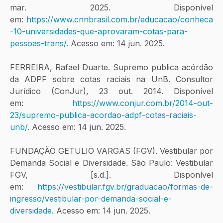
mar. 2025. Disponível 
em:
https://www.cnnbrasil.com.br/educacao/conheca
-10-universidades-que-aprovaram-cotas-para-
pessoas-trans/
. Acesso em: 14 jun. 2025.
FERREIRA, Rafael Duarte. Supremo publica acórdão 
da ADPF sobre cotas raciais na UnB. Consultor 
Jurídico (ConJur), 23 out. 2014. Disponível 
em:
https://www.conjur.com.br/2014-out-
23/supremo-publica-acordao-adpf-cotas-raciais-
unb/
. Acesso em: 14 jun. 2025.
FUNDAÇÃO GETULIO VARGAS (FGV). Vestibular por 
Demanda Social e Diversidade. São Paulo: Vestibular 
FGV, [s.d.]. Disponível 
em:
https://vestibular.fgv.br/graduacao/formas-de-
ingresso/vestibular-por-demanda-social-e-
diversidade
. Acesso em: 14 jun. 2025.