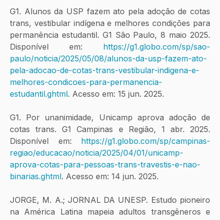
G1. Alunos da USP fazem ato pela adoção de cotas 
trans, vestibular indígena e melhores condições para 
permanência estudantil. G1 São Paulo, 8 maio 2025. 
Disponível em:
https://g1.globo.com/sp/sao-
paulo/noticia/2025/05/08/alunos-da-usp-fazem-ato-
pela-adocao-de-cotas-trans-vestibular-indigena-e-
melhores-condicoes-para-permanencia-
estudantil.ghtml
. Acesso em: 15 jun. 2025.
G1. Por unanimidade, Unicamp aprova adoção de 
cotas trans. G1 Campinas e Região, 1 abr. 2025. 
Disponível em:
https://g1.globo.com/sp/campinas-
regiao/educacao/noticia/2025/04/01/unicamp-
aprova-cotas-para-pessoas-trans-travestis-e-nao-
binarias.ghtml
. Acesso em: 14 jun. 2025.
JORGE, M. A.; JORNAL DA UNESP. Estudo pioneiro 
na América Latina mapeia adultos transgêneros e 