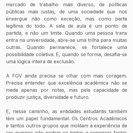
mercado de trabalho mais diverso, de políticas 
públicas mais justas, de uma sociedade que nos 
enxergue não como exceção, mas como parte 
legítima do todo. A sala de aula é um ponto de 
partida, e não um limite. Quando uma pessoa trans 
entra na universidade, abre-se uma trilha para muitas 
outras. Quando permanece, se fortalece uma 
possibilidade coletiva. E, quando se forma, desafia-se 
uma lógica inteira de exclusão.
A FGV ainda precisa se olhar com mais coragem. 
Precisa entender que excelência acadêmica não se 
mede apenas por notas, mas pela capacidade de 
produzir justiça, diversidade e futuro. 
E, nesse caminho, as entidades estudantis também 
têm um papel fundamental. Os Centros Acadêmicos 
e tantos outros grupos que moldam a experiência de 
ser gvniano não podem se limitar a organizar festas 