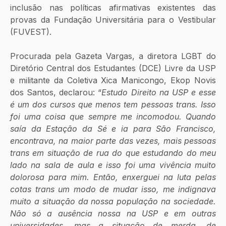
inclusão nas políticas afirmativas existentes das 
provas da Fundação Universitária para o Vestibular 
(FUVEST). 
Procurada pela Gazeta Vargas, a diretora LGBT do 
Diretório Central dos Estudantes (DCE) Livre da USP 
e militante da Coletiva Xica Manicongo, Ekop Novis 
dos Santos, declarou: “
Estudo Direito na USP e esse 
é um dos cursos que menos tem pessoas trans. Isso 
foi uma coisa que sempre me incomodou. Quando 
saía da Estação da Sé e ia para São Francisco, 
encontrava, na maior parte das vezes, mais pessoas 
trans em situação de rua do que estudando do meu 
lado na sala de aula e isso foi uma vivência muito 
dolorosa para mim. Então, enxerguei na luta pelas 
cotas trans um modo de mudar isso, me indignava 
muito a situação da nossa população na sociedade. 
Não só a ausência nossa na USP e em outras 
universidades, mas a situação de merda, de 