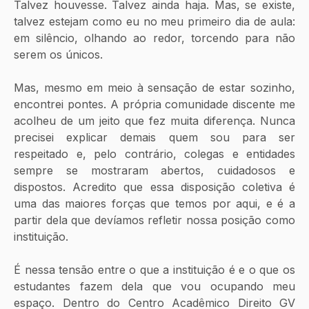
Talvez houvesse. Talvez ainda haja. Mas, se existe, 
talvez estejam como eu no meu primeiro dia de aula: 
em silêncio, olhando ao redor, torcendo para não 
serem os únicos.
Mas, mesmo em meio à sensação de estar sozinho, 
encontrei pontes. A própria comunidade discente me 
acolheu de um jeito que fez muita diferença. Nunca 
precisei explicar demais quem sou para ser 
respeitado e, pelo contrário, colegas e entidades 
sempre se mostraram abertos, cuidadosos e 
dispostos. Acredito que essa disposição coletiva é 
uma das maiores forças que temos por aqui, e é a 
partir dela que devíamos refletir nossa posição como 
instituição. 
É nessa tensão entre o que a instituição é e o que os 
estudantes fazem dela que vou ocupando meu 
espaço. Dentro do Centro Acadêmico Direito GV 