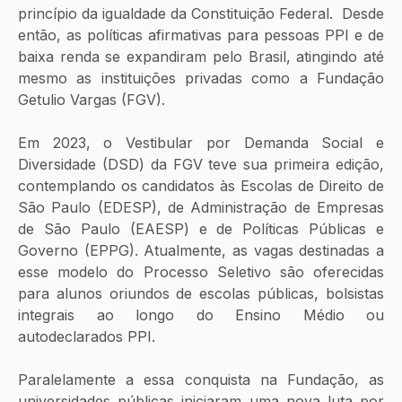
princípio da igualdade da Constituição Federal.  Desde 
então, as políticas afirmativas para pessoas PPI e de 
baixa renda se expandiram pelo Brasil, atingindo até 
mesmo as instituições privadas como a Fundação 
Getulio Vargas (FGV).  
Em 2023, o Vestibular por Demanda Social e 
Diversidade (DSD) da FGV teve sua primeira edição, 
contemplando os candidatos às Escolas de Direito de 
São Paulo (EDESP), de Administração de Empresas 
de São Paulo (EAESP) e de Políticas Públicas e 
Governo (EPPG). Atualmente, as vagas destinadas a 
esse modelo do Processo Seletivo são oferecidas 
para alunos oriundos de escolas públicas, bolsistas 
integrais ao longo do Ensino Médio ou 
autodeclarados PPI. 
Paralelamente a essa conquista na Fundação, as 
universidades públicas iniciaram uma nova luta por 