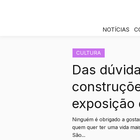
NOTÍCIAS
C
CULTURA
Das dúvida
construçõe
exposição 
Ninguém é obrigado a gostar
quem quer ter uma vida mais 
São...