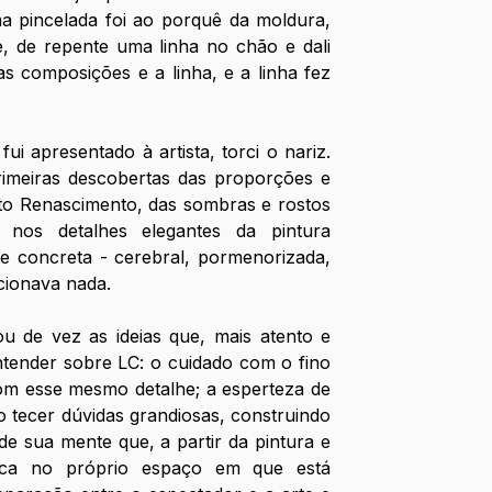
a pincelada foi ao porquê da moldura, 
, de repente uma linha no chão e dali 
s composições e a linha, e a linha fez 
i apresentado à artista, torci o nariz. 
imeiras descobertas das proporções e 
to Renascimento, das sombras e rostos 
nos detalhes elegantes da pintura 
e concreta - cerebral, pormenorizada, 
cionava nada.
u de vez as ideias que, mais atento e 
tender sobre LC: o cuidado com o fino 
om esse mesmo detalhe; a esperteza de 
tecer dúvidas grandiosas, construindo 
e sua mente que, a partir da pintura e 
tica no próprio espaço em que está 