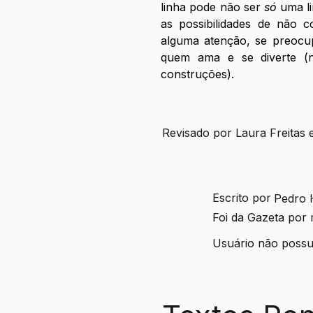
linha pode não ser 
só
 uma li
as possibilidades de não c
alguma atenção, se preocup
quem ama e se diverte (n
construções). 
Revisado por Laura Freitas 
Escrito por
Pedro 
Foi da Gazeta por
Usuário não possui