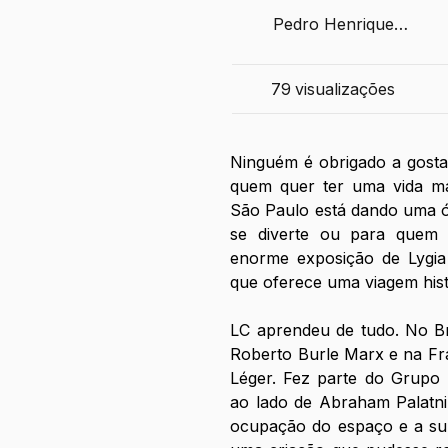
Pedro Henrique
Guimarães
79
visualizações
Ninguém é obrigado a gostar
quem quer ter uma vida mai
São Paulo está dando uma ó
se diverte ou para quem 
enorme exposição de Lygia 
que oferece uma viagem hist
LC aprendeu de tudo. No Br
Roberto Burle Marx e na Fr
Léger. Fez parte do Grupo 
ao lado de Abraham Palatnik 
ocupação do espaço e a sub