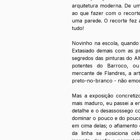
arquitetura moderna. De um
ao que fazer com o recorte
uma parede. O recorte fez a
tudo! 
Novinho na escola, quando fu
Extasiado demais com as pr
segredos das pinturas do Al
potentes do Barroco, ou 
mercante de Flandres, a art
preto-no-branco - não emo
Mas a exposição concretizo
mais maduro, eu passei a en
detalhe e o desassossego c
dominar o pouco e do pouco 
em cima delas; o afiamento d
da linha se posiciona cé