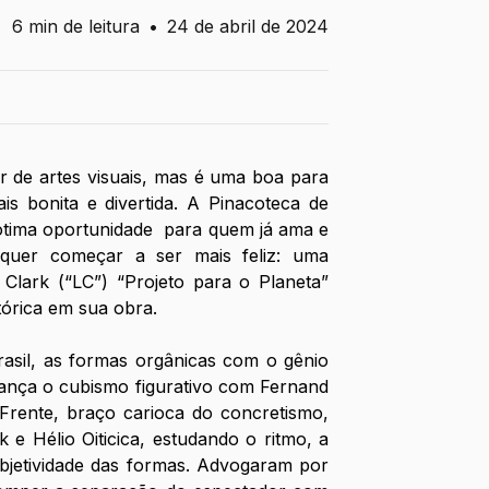
6 min de leitura
•
24 de abril de 2024
 de artes visuais, mas é uma boa para 
s bonita e divertida. A Pinacoteca de 
tima oportunidade  para quem já ama e 
quer começar a ser mais feliz: uma 
Clark (“LC”) “Projeto para o Planeta” 
órica em sua obra.
asil, as formas orgânicas com o gênio 
ança o cubismo figurativo com Fernand 
Frente, braço carioca do concretismo, 
e Hélio Oiticica, estudando o ritmo, a 
jetividade das formas. Advogaram por 