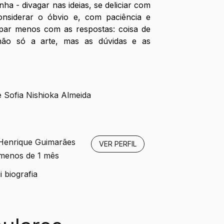
nha - divagar nas ideias, se deliciar com 
onsiderar o óbvio e, com paciência e 
ar menos com as respostas: coisa de 
ão só a arte, mas as dúvidas e as 
e Sofia Nishioka Almeida
Henrique Guimarães
VER PERFIL
 menos de 1 mês
 biografia